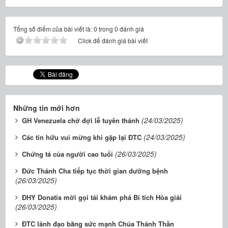
Tổng số điểm của bài viết là: 0 trong 0 đánh giá
Click để đánh giá bài viết
Những tin mới hơn
(24/03/2025)
GH Venezuela chờ đợi lễ tuyên thánh
(24/03/2025)
Các tín hữu vui mừng khi gặp lại ĐTC
(26/03/2025)
Chứng tá của người cao tuổi
Đức Thánh Cha tiếp tục thời gian dưỡng bệnh
(26/03/2025)
ĐHY Donatis mời gọi tái khám phá Bí tích Hòa giải
(26/03/2025)
ĐTC lãnh đạo bằng sức mạnh Chúa Thánh Thần