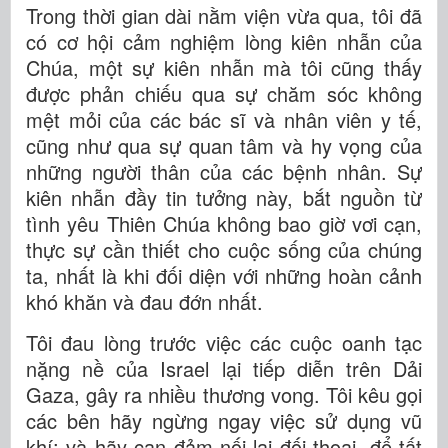
Trong thời gian dài nằm viện vừa qua, tôi đã
có cơ hội cảm nghiệm lòng kiên nhẫn của
Chúa, một sự kiên nhẫn mà tôi cũng thấy
được phản chiếu qua sự chăm sóc không
mệt mỏi của các bác sĩ và nhân viên y tế,
cũng như qua sự quan tâm và hy vọng của
những người thân của các bệnh nhân. Sự
kiên nhẫn đầy tin tưởng này, bắt nguồn từ
tình yêu Thiên Chúa không bao giờ vơi cạn,
thực sự cần thiết cho cuộc sống của chúng
ta, nhất là khi đối diện với những hoàn cảnh
khó khăn và đau đớn nhất.
Tôi đau lòng trước việc các cuộc oanh tạc
nặng nề của Israel lại tiếp diễn trên Dải
Gaza, gây ra nhiều thương vong. Tôi kêu gọi
các bên hãy ngừng ngay việc sử dụng vũ
khí; và hãy can đảm nối lại đối thoại, để tất