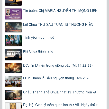
Tin buồn: Chị MARIA NGUYỄN THỊ MỘNG LIÊN
Lời Chúa THỨ SÁU TUẦN 18 THƯỜNG NIÊN
Tình yêu muôn thuở
Khi Chúa thinh lặng
Đức tin lớn lên trong giông bão (Mt 14,22-33)
LBT: Thánh lễ Cầu nguyện tháng Tám 2026
Chầu Thánh Thể Chúa nhật 19 Thường niên -A
Đại Hội Giáo lý toàn quốc lần thứ VII -Ngày thứ 2