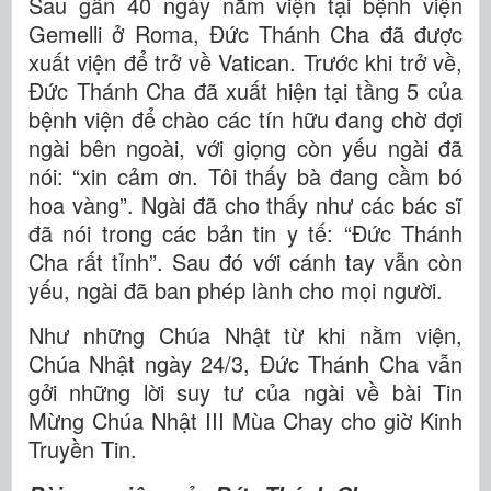
Sau gần 40 ngày nằm viện tại bệnh viện
Gemelli ở Roma, Đức Thánh Cha đã được
xuất viện để trở về Vatican. Trước khi trở về,
Đức Thánh Cha đã xuất hiện tại tầng 5 của
bệnh viện để chào các tín hữu đang chờ đợi
ngài bên ngoài, với giọng còn yếu ngài đã
nói: “xin cảm ơn. Tôi thấy bà đang cầm bó
hoa vàng”. Ngài đã cho thấy như các bác sĩ
đã nói trong các bản tin y tế: “Đức Thánh
Cha rất tỉnh”. Sau đó với cánh tay vẫn còn
yếu, ngài đã ban phép lành cho mọi người.
Như những Chúa Nhật từ khi nằm viện,
Chúa Nhật ngày 24/3, Đức Thánh Cha vẫn
gởi những lời suy tư của ngài về bài Tin
Mừng Chúa Nhật III Mùa Chay cho giờ Kinh
Truyền Tin.