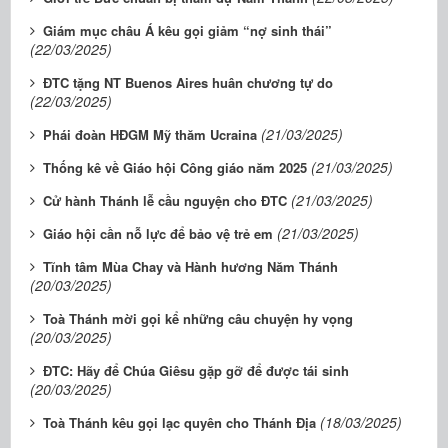
Giám mục châu Á kêu gọi giảm “nợ sinh thái”
(22/03/2025)
ĐTC tặng NT Buenos Aires huân chương tự do
(22/03/2025)
(21/03/2025)
Phái đoàn HĐGM Mỹ thăm Ucraina
(21/03/2025)
Thống kê về Giáo hội Công giáo năm 2025
(21/03/2025)
Cử hành Thánh lễ cầu nguyện cho ĐTC
(21/03/2025)
Giáo hội cần nỗ lực để bảo vệ trẻ em
Tĩnh tâm Mùa Chay và Hành hương Năm Thánh
(20/03/2025)
Toà Thánh mời gọi kể những câu chuyện hy vọng
(20/03/2025)
ĐTC: Hãy để Chúa Giêsu gặp gỡ để được tái sinh
(20/03/2025)
(18/03/2025)
Toà Thánh kêu gọi lạc quyên cho Thánh Địa