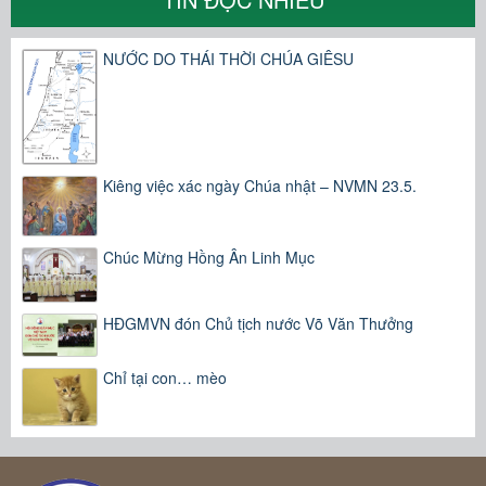
NƯỚC DO THÁI THỜI CHÚA GIÊSU
Kiêng việc xác ngày Chúa nhật – NVMN 23.5.
Chúc Mừng Hồng Ân Linh Mục
HĐGMVN đón Chủ tịch nước Võ Văn Thưởng
Chỉ tại con… mèo