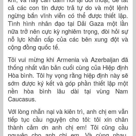
cả các con tin được trả tự do và một lệnh
ngừng bắn vĩnh viễn có thể được thiết lập.
Tình hình nhân đạo tại Dải Gaza một lần
nữa trở nên cực kỳ nghiêm trọng, đòi hỏi sự
nỗ lực khẩn cấp của các bên xung đột và
cộng đồng quốc tế.
Tôi vui mừng khi Armenia và Azerbaijan đã
thống nhất văn bản cuối cùng của Hiệp định
Hòa bình. Tôi hy vọng rằng hiệp định này sẽ
sớm được ký kết và góp phần thiết lập một
nền hòa bình lâu dài tại vùng Nam
Caucasus.
Với lòng nhẫn nại và kiên trì, anh chị em vẫn
tiếp tục cầu nguyện cho tôi: tôi xin chân
thành cảm ơn anh chị em! Tôi cũng cầu
nguyện cho anh chị em. Và cùng nhau,