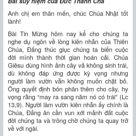
Bài suy niệm của Đức Thánh Cha
Anh chị em thân mến, chúc Chúa Nhật tốt
lành!
Bài Tin Mừng hôm nay kể cho chúng ta
nghe dụ ngôn về lòng kiên nhẫn của Thiên
Chúa, Đấng thúc giục chúng ta biến cuộc
đời mình thành thời gian hoán cải. Chúa
Giêsu dùng hình ảnh cây vả không sinh trái,
dù không đáp ứng được kỳ vọng nhưng
người làm vườn vẫn không muốn chặt bỏ.
Ông quyết định bón phân thêm cho cây, hy
vọng rằng “may ra sang năm nó có trái” (Lc
13,9). Người làm vườn kiên nhẫn ấy chính là
Chúa, Đấng ân cần vun xới mảnh đất cuộc
đời chúng ta và trông chờ chúng ta quay trở
về với ngài.