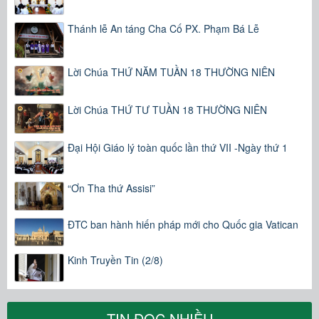
Thánh lễ An táng Cha Cố PX. Phạm Bá Lễ
Lời Chúa THỨ NĂM TUẦN 18 THƯỜNG NIÊN
Lời Chúa THỨ TƯ TUẦN 18 THƯỜNG NIÊN
Đại Hội Giáo lý toàn quốc lần thứ VII -Ngày thứ 1
“Ơn Tha thứ Assisi”
ĐTC ban hành hiến pháp mới cho Quốc gia Vatican
Kinh Truyền Tin (2/8)
TIN ĐỌC NHIỀU