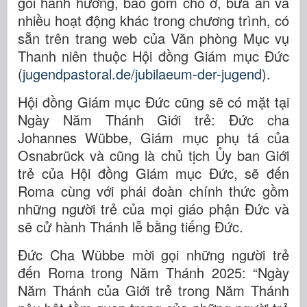
gói hành hương, bao gồm chỗ ở, bữa ăn và
nhiều hoạt động khác trong chương trình, có
sẵn trên trang web của Văn phòng Mục vụ
Thanh niên thuộc Hội đồng Giám mục Đức
(
jugendpastoral.de/jubilaeum-der-jugend
).
Hội đồng Giám mục Đức cũng sẽ có mặt tại
Ngày Năm Thánh Giới trẻ: Đức cha
Johannes Wübbe, Giám mục phụ tá của
Osnabrück và cũng là chủ tịch Ủy ban Giới
trẻ của Hội đồng Giám mục Đức, sẽ đến
Roma cùng với phái đoàn chính thức gồm
những người trẻ của mọi giáo phận Đức và
sẽ cử hành Thánh lễ bằng tiếng Đức.
Đức Cha Wübbe mời gọi những người trẻ
đến Roma trong Năm Thánh 2025: “Ngày
Năm Thánh của Giới trẻ trong Năm Thánh