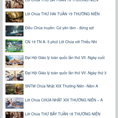
Lời Chúa THỨ HAI TUẦN 19 THƯỜNG NIÊN
Điều Chúa truyền: Cứ yên tâm - đừng sợ!
CN 19 TN A- 5 phút Lời Chúa với Thiếu Nhi
Đại Hội Giáo lý toàn quốc lần thứ VII -Ngày cuối
Đại Hội Giáo lý toàn quốc lần thứ VII -Ngày thứ 3
SNTM Chúa Nhật XIX Thường Niên -Năm A
Lời Chúa CHÚA NHẬT XIX THƯỜNG NIÊN – A
Lời Chúa THỨ BẢY TUẦN 18 THƯỜNG NIÊN