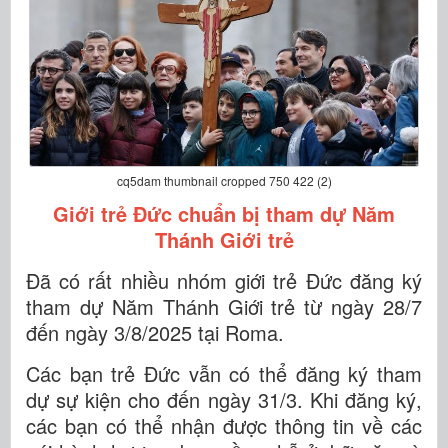
cq5dam thumbnail cropped 750 422 (2)
Giới trẻ Đức chuẩn bị tham dự Năm
Thánh Giới trẻ
Đã có rất nhiều nhóm giới trẻ Đức đăng ký
tham dự Năm Thánh Giới trẻ từ ngày 28/7
đến ngày 3/8/2025 tại Roma.
Các bạn trẻ Đức vẫn có thể đăng ký tham
dự sự kiện cho đến ngày 31/3. Khi đăng ký,
các bạn có thể nhận được thông tin về các