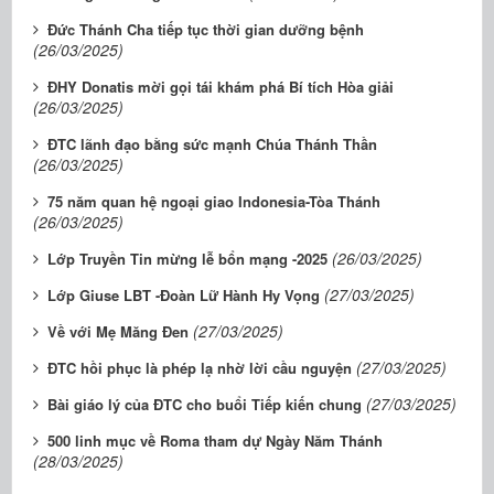
Đức Thánh Cha tiếp tục thời gian dưỡng bệnh
(26/03/2025)
ĐHY Donatis mời gọi tái khám phá Bí tích Hòa giải
(26/03/2025)
ĐTC lãnh đạo bằng sức mạnh Chúa Thánh Thần
(26/03/2025)
75 năm quan hệ ngoại giao Indonesia-Tòa Thánh
(26/03/2025)
(26/03/2025)
Lớp Truyền Tin mừng lễ bổn mạng -2025
(27/03/2025)
Lớp Giuse LBT -Đoàn Lữ Hành Hy Vọng
(27/03/2025)
Về với Mẹ Măng Đen
(27/03/2025)
ĐTC hồi phục là phép lạ nhờ lời cầu nguyện
(27/03/2025)
Bài giáo lý của ĐTC cho buổi Tiếp kiến chung
500 linh mục về Roma tham dự Ngày Năm Thánh
(28/03/2025)