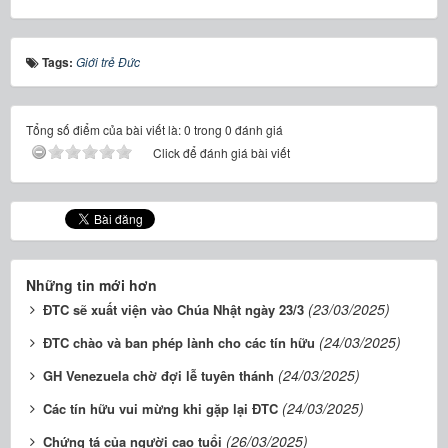
Tags:
Giới trẻ Đức
Tổng số điểm của bài viết là: 0 trong 0 đánh giá
Click để đánh giá bài viết
Những tin mới hơn
(23/03/2025)
ĐTC sẽ xuất viện vào Chúa Nhật ngày 23/3
(24/03/2025)
ĐTC chào và ban phép lành cho các tín hữu
(24/03/2025)
GH Venezuela chờ đợi lễ tuyên thánh
(24/03/2025)
Các tín hữu vui mừng khi gặp lại ĐTC
(26/03/2025)
Chứng tá của người cao tuổi