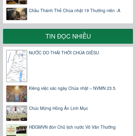
Chầu Thánh Thể Chúa nhật 19 Thường niên -A
TIN ĐỌC NHIỀU
NƯỚC DO THÁI THỜI CHÚA GIÊSU
Kiêng việc xác ngày Chúa nhật – NVMN 23.5.
Chúc Mừng Hồng Ân Linh Mục
HĐGMVN đón Chủ tịch nước Võ Văn Thưởng