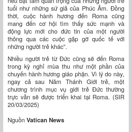
nêu bật tầm quan trọng của những người trẻ
tuổi như những sứ giả của Phúc Âm. Đồng
thời, cuộc hành hương đến Roma cũng
mang đến cơ hội tìm thấy sức mạnh và
động lực mới cho đức tin của một người
thông qua các cuộc gặp gỡ quốc tế với
những người trẻ khác”.
Nhiều người trẻ từ Đức cũng sẽ đến Roma
trong kỳ nghỉ mùa thu như một phần của
chuyến hành hương giáo phận. Vì lý do này,
ngay cả sau Năm Thánh Giới trẻ, một
chương trình mục vụ giới trẻ Đức thường
trực vẫn sẽ được triển khai tại Roma. (SIR
20/03/2025)
Nguồn
Vatican News