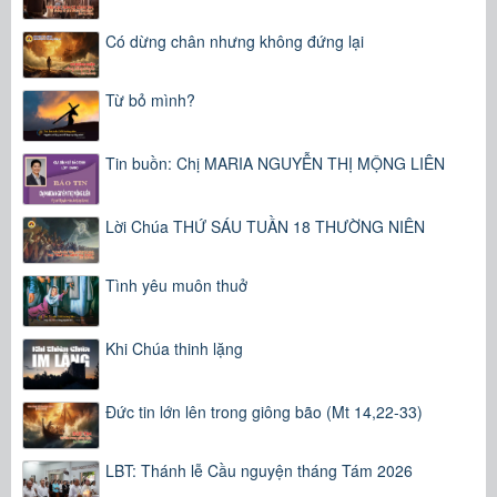
Có dừng chân nhưng không đứng lại
Từ bỏ mình?
Tin buồn: Chị MARIA NGUYỄN THỊ MỘNG LIÊN
Lời Chúa THỨ SÁU TUẦN 18 THƯỜNG NIÊN
Tình yêu muôn thuở
Khi Chúa thinh lặng
Đức tin lớn lên trong giông bão (Mt 14,22-33)
LBT: Thánh lễ Cầu nguyện tháng Tám 2026