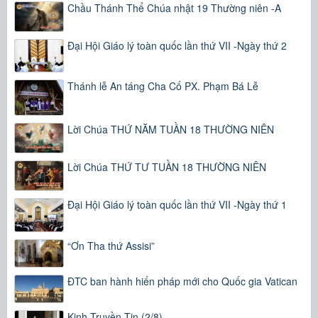
Chầu Thánh Thể Chúa nhật 19 Thường niên -A
Đại Hội Giáo lý toàn quốc lần thứ VII -Ngày thứ 2
Thánh lễ An táng Cha Cố PX. Phạm Bá Lễ
Lời Chúa THỨ NĂM TUẦN 18 THƯỜNG NIÊN
Lời Chúa THỨ TƯ TUẦN 18 THƯỜNG NIÊN
Đại Hội Giáo lý toàn quốc lần thứ VII -Ngày thứ 1
“Ơn Tha thứ Assisi”
ĐTC ban hành hiến pháp mới cho Quốc gia Vatican
Kinh Truyền Tin (2/8)