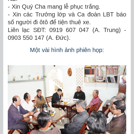
- Xin Quý Cha mang lễ phục trắng.
- Xin các Trưởng lớp và Ca đoàn LBT báo
số người đi ôtô để tiện thuê xe.
Liên lạc SĐT: 0919 607 047 (A. Trung) -
0903 550 147 (A. Đức).
Một vài hình ảnh phiên họp: