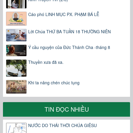
Cáo phó LINH MỤC PX. PHẠM BÁ LỄ
Lời Chúa THỨ BA TUẦN 18 THƯỜNG NIÊN
Ý cầu nguyện của Đức Thánh Cha -tháng 8
Thuyền xưa đã xa.
Khi ta nâng chén chúc tụng
TIN ĐỌC NHIỀU
NƯỚC DO THÁI THỜI CHÚA GIÊSU