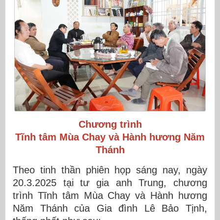
Chương trình
Tĩnh tâm Mùa Chay và Hành hương Năm
Thánh
Theo tinh thần phiên họp sáng nay, ngày
20.3.2025 tại tư gia anh Trung, chương
trình Tĩnh tâm Mùa Chay và Hành hương
Năm Thánh của Gia đình Lê Bảo Tịnh,