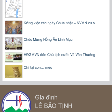
Kiêng việc xác ngày Chúa nhật – NVMN 23.5.
Chúc Mừng Hồng Ân Linh Mục
HĐGMVN đón Chủ tịch nước Võ Văn Thưởng
Chỉ tại con… mèo
Gia đình
LÊ BẢO TỊNH