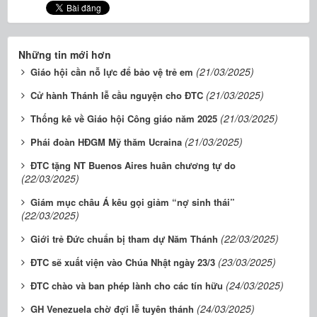
Những tin mới hơn
(21/03/2025)
Giáo hội cần nỗ lực để bảo vệ trẻ em
(21/03/2025)
Cử hành Thánh lễ cầu nguyện cho ĐTC
(21/03/2025)
Thống kê về Giáo hội Công giáo năm 2025
(21/03/2025)
Phái đoàn HĐGM Mỹ thăm Ucraina
ĐTC tặng NT Buenos Aires huân chương tự do
(22/03/2025)
Giám mục châu Á kêu gọi giảm “nợ sinh thái”
(22/03/2025)
(22/03/2025)
Giới trẻ Đức chuẩn bị tham dự Năm Thánh
(23/03/2025)
ĐTC sẽ xuất viện vào Chúa Nhật ngày 23/3
(24/03/2025)
ĐTC chào và ban phép lành cho các tín hữu
(24/03/2025)
GH Venezuela chờ đợi lễ tuyên thánh