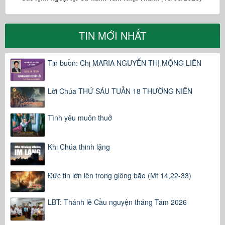
TIN MỚI NHẤT
Tin buồn: Chị MARIA NGUYỄN THỊ MỘNG LIÊN
Lời Chúa THỨ SÁU TUẦN 18 THƯỜNG NIÊN
Tình yêu muôn thuở
Khi Chúa thinh lặng
Đức tin lớn lên trong giông bão (Mt 14,22-33)
LBT: Thánh lễ Cầu nguyện tháng Tám 2026