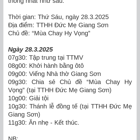
thống nhất như sau:
Thời gian: Thứ Sáu, ngày 28.3.2025
Địa điểm: TTHH Đức Mẹ Giang Sơn
Chủ đề: “Mùa Chay Hy Vọng”
Ngày 28.3.2025
07g30: Tập trung tại TTMV
08g00: Khởi hành bằng ôtô
09g00: Viếng Nhà thờ Giang Sơn
09g30: Chia sẻ Chủ đề “Mùa Chay Hy
Vọng” (tại TTHH Đức Mẹ Giang Sơn)
10g00: Giải tội
10g30: Thánh lễ đồng tế (tại TTHH Đức Mẹ
Giang Sơn)
11g30: Ăn nhẹ - Kết thúc.
NB: