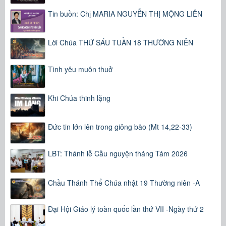
Tin buồn: Chị MARIA NGUYỄN THỊ MỘNG LIÊN
Lời Chúa THỨ SÁU TUẦN 18 THƯỜNG NIÊN
Tình yêu muôn thuở
Khi Chúa thinh lặng
Đức tin lớn lên trong giông bão (Mt 14,22-33)
LBT: Thánh lễ Cầu nguyện tháng Tám 2026
Chầu Thánh Thể Chúa nhật 19 Thường niên -A
Đại Hội Giáo lý toàn quốc lần thứ VII -Ngày thứ 2