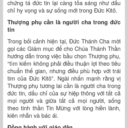
chứng tá đức tin lại càng tỏa sáng như dấu
chỉ hy vọng và sự sống mới trong Đức Kitô.
Thượng phụ cần là người cha trong đức
tin
Trong bối cảnh hiện tại, Đức Thánh Cha mời
gọi các Giám mục để cho Chúa Thánh Thần
hướng dẫn trong việc bầu chọn Thượng phụ,
“tìm kiếm không phải điều thuận lợi theo tiêu
chuẩn thế gian, nhưng điều phù hợp với trái
tim của Đức Kitô”. Ngài nhấn mạnh rằng vị
Thượng phụ tương lai cần là người cha trong
đức tin, dấu chỉ của sự hiệp thông với tất cả
mọi người và giữa tất cả mọi người, sống
theo tinh thần Tin Mừng với lòng hiền lành,
kiên nhẫn và bác ái.
Đồng hành với giáo dân