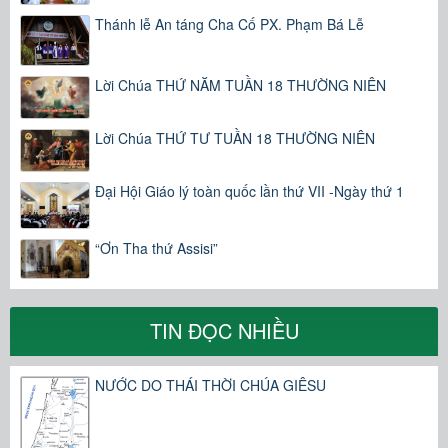
Thánh lễ An táng Cha Cố PX. Phạm Bá Lễ
Lời Chúa THỨ NĂM TUẦN 18 THƯỜNG NIÊN
Lời Chúa THỨ TƯ TUẦN 18 THƯỜNG NIÊN
Đại Hội Giáo lý toàn quốc lần thứ VII -Ngày thứ 1
“Ơn Tha thứ Assisi”
TIN ĐỌC NHIỀU
NƯỚC DO THÁI THỜI CHÚA GIÊSU