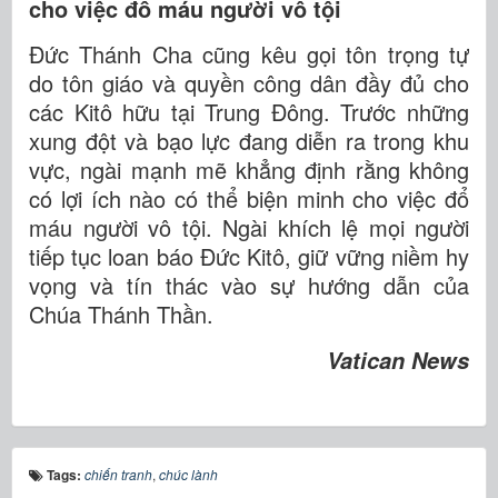
cho việc đổ máu người vô tội
Đức Thánh Cha cũng kêu gọi tôn trọng tự
do tôn giáo và quyền công dân đầy đủ cho
các Kitô hữu tại Trung Đông. Trước những
xung đột và bạo lực đang diễn ra trong khu
vực, ngài mạnh mẽ khẳng định rằng không
có lợi ích nào có thể biện minh cho việc đổ
máu người vô tội. Ngài khích lệ mọi người
tiếp tục loan báo Đức Kitô, giữ vững niềm hy
vọng và tín thác vào sự hướng dẫn của
Chúa Thánh Thần.
Vatican News
Tags:
chiến tranh
,
chúc lành