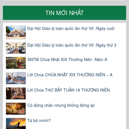
TIN MỚI NHẤT
Đại Hội Giáo lý toàn quốc lần thứ VII -Ngày cuối
Đại Hội Giáo lý toàn quốc lần thứ VII -Ngày thứ 3
SNTM Chúa Nhật XIX Thường Niên -Năm A
Lời Chúa CHÚA NHẬT XIX THƯỜNG NIÊN – A
Lời Chúa THỨ BẢY TUẦN 18 THƯỜNG NIÊN
Có dừng chân nhưng không đứng lại
Từ bỏ mình?