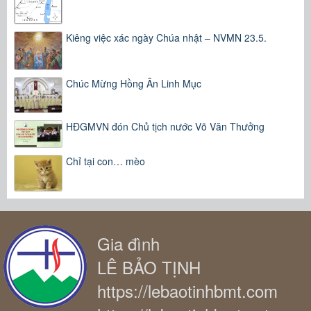
Kiêng việc xác ngày Chúa nhật – NVMN 23.5.
Chúc Mừng Hồng Ân Linh Mục
HĐGMVN đón Chủ tịch nước Võ Văn Thưởng
Chỉ tại con… mèo
Gia đình
LÊ BẢO TỊNH
https://lebaotinhbmt.com