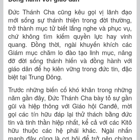
Đức Thánh Cha cũng kêu gọi vị lãnh đạo
mới sống sự thánh thiện trong đời thường,
trở thành mục tử biết lắng nghe và phục vụ,
chứ không tìm kiếm quyền lực hay vinh
quang. Đồng thời, ngài khuyến khích các
Giám mục chăm lo đào tạo linh mục, nâng
đỡ đời sống thánh hiến và đồng hành với
giáo dân để họ kiên vững trong đức tin, đặc
biệt tại Trung Đông.
Trước những biến cố khó khăn trong những
năm gần đây, Đức Thánh Cha bày tỏ sự gần
gũi và hiệp thông với Giáo hội Canđê, mời
gọi các tín hữu đáp lại thử thách bằng đức
tin và tinh thần hiệp nhất, kể cả với các Kitô
hữu thuộc các hệ phái khác. Ngài nhấn
mạnh đây cũng là cơ hội để trở nên chứng