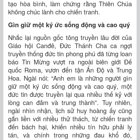
tạo hòa bình, làm chứng rằng Thiên Chúa
không chúc lành cho chiến tranh.
Gìn giữ một ký ức sống động và cao quý
Nhắc lại nguồn gốc tông truyền lâu đời của
Giáo hội Canđê, Đức Thánh Cha ca ngợi
truyền thống đức tin phong phú đã từng loan
báo Tin Mừng vượt ra ngoài biên giới Đế
quốc Roma, vươn đến tận Ấn Độ và Trung
Hoa. Ngài nói: “Anh em là những người gìn
giữ một ký ức sống động và cao quý, một
đức tin được truyền lại qua nhiều thế kỷ với
lòng can đảm và trung thành”. Tuy nhiên,
ngài nhìn nhận, lịch sử huy hoàng ấy cũng
gắn liền với nhiều thử thách, từ chiến tranh
đến bách hại, khiến nhiều tín hữu phải ly
tán, và chính trong những đau khổ đó,