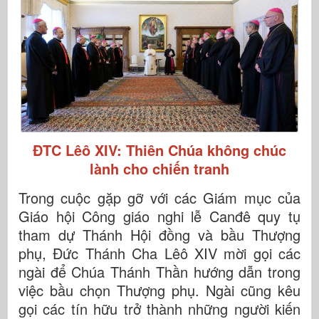
ĐTC Lêô XIV: Thiên Chúa không chúc
lành cho chiến tranh
Trong cuộc gặp gỡ với các Giám mục của
Giáo hội Công giáo nghi lễ Canđê quy tụ
tham dự Thánh Hội đồng và bầu Thượng
phụ, Đức Thánh Cha Lêô XIV mời gọi các
ngài để Chúa Thánh Thần hướng dẫn trong
việc bầu chọn Thượng phụ. Ngài cũng kêu
gọi các tín hữu trở thành những người kiến