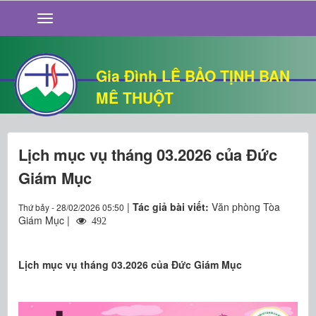
GIỚI THIỆU
TIN TỨC
SỐNG ĐẠO
Gia Đình LÊ BẢO TỊNH BAN
CHUYỆN NHÀ
MÊ THUỘT
QUÁN VĂN
THƯ GIÃN
Lịch mục vụ tháng 03.2026 của Đức
Giám Mục
|
Tác giả bài viết:
Văn phòng Tòa
Thứ bảy - 28/02/2026 05:50
Giám Mục |
492
Lịch mục vụ tháng 03.2026 của Đức Giám Mục