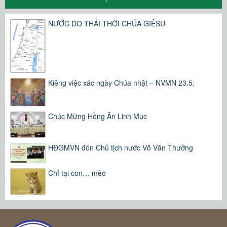
NƯỚC DO THÁI THỜI CHÚA GIÊSU
Kiêng việc xác ngày Chúa nhật – NVMN 23.5.
Chúc Mừng Hồng Ân Linh Mục
HĐGMVN đón Chủ tịch nước Võ Văn Thưởng
Chỉ tại con… mèo