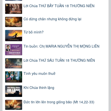
Lời Chúa THỨ BẢY TUẦN 18 THƯỜNG NIÊN
Có dừng chân nhưng không đứng lại
Từ bỏ mình?
Tin buồn: Chị MARIA NGUYỄN THỊ MỘNG LIÊN
Lời Chúa THỨ SÁU TUẦN 18 THƯỜNG NIÊN
Tình yêu muôn thuở
Khi Chúa thinh lặng
Đức tin lớn lên trong giông bão (Mt 14,22-33)