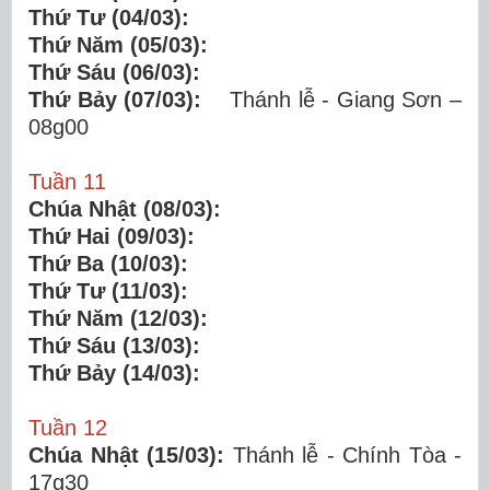
Thứ Tư (04/03):
Thứ Năm (05/03):
Thứ Sáu (06/03):
Thứ Bảy (07/03):
Thánh lễ - Giang Sơn –
08g00
Tuần 11
Chúa Nhật (08/03):
Thứ Hai (09/03):
Thứ Ba (10/03):
Thứ Tư (11/03):
Thứ Năm (12/03):
Thứ Sáu (13/03):
Thứ Bảy (14/03):
Tuần 12
Chúa Nhật (15/03):
Thánh lễ - Chính Tòa -
17g30