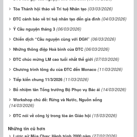
(03/03/2026)
Tòa Thánh hội thảo về Trí tuệ Nhân tạo
(04/03/2026)
ĐTC cảnh báo về trí tuệ nhân tạo đến gia đình
(06/03/2026)
Ý Cầu nguyện tháng 3
(06/03/2026)
Chiến dịch “Cầu nguyện cùng với ĐGH”
(06/03/2026)
Những thông điệp Hoà bình của ĐTC
(07/03/2026)
ĐTC chúc mừng LM cao tuổi nhất thế giới
(11/03/2026)
Chương trình tông du của ĐTC đến Monaco
(11/03/2026)
Tiếp kiến chung 11/3/2026
(14/03/2026)
Bổ nhiệm tân Tổng trưởng Bộ Phục vụ Bác ái
Workshop chủ đề: Rừng và Nước, Nguồn sống
(14/03/2026)
(15/03/2026)
ĐTC nói về công lý trong tòa án Giáo hội
Những tin cũ hơn
(27/02/2026)
Lược sử Mùa Chay: Hành trình 2000 năm