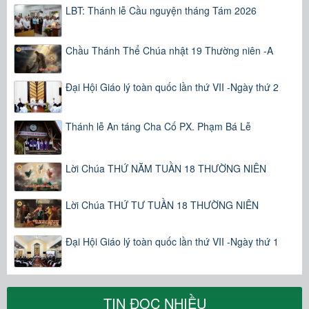
LBT: Thánh lễ Cầu nguyện tháng Tám 2026
Chầu Thánh Thể Chúa nhật 19 Thường niên -A
Đại Hội Giáo lý toàn quốc lần thứ VII -Ngày thứ 2
Thánh lễ An táng Cha Cố PX. Phạm Bá Lễ
Lời Chúa THỨ NĂM TUẦN 18 THƯỜNG NIÊN
Lời Chúa THỨ TƯ TUẦN 18 THƯỜNG NIÊN
Đại Hội Giáo lý toàn quốc lần thứ VII -Ngày thứ 1
TIN ĐỌC NHIỀU