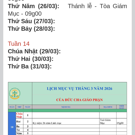
Thứ Năm (26/03):
Thánh lễ - Tòa Giám
Mục - 09g00
Thứ Sáu (27/03):
Thứ Bảy (28/03):
Tuần 14
Chúa Nhật (2
9/03):
Thứ Hai (
30/03):
Thứ Ba (
31/03):