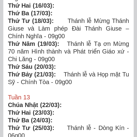
Thứ Hai (16/03):
Thứ Ba (17/03):
Thứ Tư (18/03):
Thánh lễ Mừng Thánh
Giuse và Làm phép Đài Thánh Giuse –
Chính Nghĩa - 09g00
Thứ Năm (19/03):
Thánh lễ Tạ ơn Mừng
70 năm Hình thành và Phát triển Giáo xứ -
Chi Lăng - 09g00
Thứ Sáu (20/03):
Thứ Bảy (21/03):
Thánh lễ và Họp mặt Tu
Sỹ - Chính Tòa - 09g00
Tuần 13
Chúa Nhật (22/03):
Thứ Hai (23/03):
Thứ Ba (24/03):
Thứ Tư (25/03):
Thánh lễ - Dòng Kín -
06g00