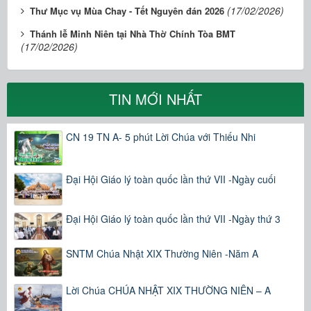
(17/02/2026)
Thư Mục vụ Mùa Chay - Tết Nguyên đán 2026
Thánh lễ Minh Niên tại Nhà Thờ Chính Tòa BMT
(17/02/2026)
TIN MỚI NHẤT
CN 19 TN A- 5 phút Lời Chúa với Thiếu Nhi
Đại Hội Giáo lý toàn quốc lần thứ VII -Ngày cuối
Đại Hội Giáo lý toàn quốc lần thứ VII -Ngày thứ 3
SNTM Chúa Nhật XIX Thường Niên -Năm A
Lời Chúa CHÚA NHẬT XIX THƯỜNG NIÊN – A