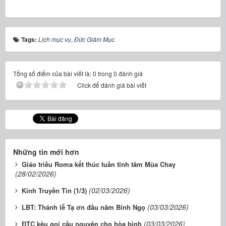
Tags:
Lịch mục vụ
,
Đức Giám Mục
Tổng số điểm của bài viết là: 0 trong 0 đánh giá
Click để đánh giá bài viết
Những tin mới hơn
Giáo triều Roma kết thúc tuần tĩnh tâm Mùa Chay
(28/02/2026)
(02/03/2026)
Kinh Truyền Tin (1/3)
(03/03/2026)
LBT: Thánh lễ Tạ ơn đầu năm Bính Ngọ
(03/03/2026)
ĐTC kêu gọi cầu nguyện cho hòa bình