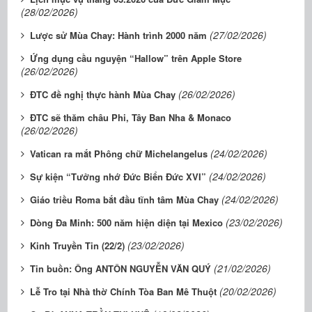
(28/02/2026)
(27/02/2026)
Lược sử Mùa Chay: Hành trình 2000 năm
Ứng dụng cầu nguyện “Hallow” trên Apple Store
(26/02/2026)
(26/02/2026)
ĐTC đề nghị thực hành Mùa Chay
ĐTC sẽ thăm châu Phi, Tây Ban Nha & Monaco
(26/02/2026)
(24/02/2026)
Vatican ra mắt Phông chữ Michelangelus
(24/02/2026)
Sự kiện “Tưởng nhớ Đức Biển Đức XVI”
(24/02/2026)
Giáo triều Roma bắt đầu tĩnh tâm Mùa Chay
(23/02/2026)
Dòng Đa Minh: 500 năm hiện diện tại Mexico
(23/02/2026)
Kinh Truyền Tin (22/2)
(21/02/2026)
Tin buồn: Ông ANTÔN NGUYỄN VĂN QUÝ
(20/02/2026)
Lễ Tro tại Nhà thờ Chính Tòa Ban Mê Thuột