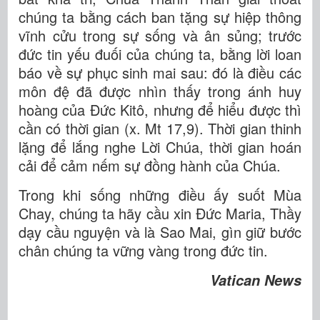
chúng ta bằng cách ban tặng sự hiệp thông
vĩnh cửu trong sự sống và ân sủng; trước
đức tin yếu đuối của chúng ta, bằng lời loan
báo về sự phục sinh mai sau: đó là điều các
môn đệ đã được nhìn thấy trong ánh huy
hoàng của Đức Kitô, nhưng để hiểu được thì
cần có thời gian (x. Mt 17,9). Thời gian thinh
lặng để lắng nghe Lời Chúa, thời gian hoán
cải để cảm nếm sự đồng hành của Chúa.
Trong khi sống những điều ấy suốt Mùa
Chay, chúng ta hãy cầu xin Đức Maria, Thầy
dạy cầu nguyện và là Sao Mai, gìn giữ bước
chân chúng ta vững vàng trong đức tin.
Vatican News