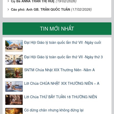
(19/02/2026)
Cụ Bà ANNA TRẦN THỊ HUỆ
(17/02/2026)
Cáo phó: Anh GB. TRẦN QUỐC TUẤN
TIN MỚI NHẤT
Đại Hội Giáo lý toàn quốc lần thứ VII -Ngày cuối
Đại Hội Giáo lý toàn quốc lần thứ VII -Ngày thứ 3
SNTM Chúa Nhật XIX Thường Niên -Năm A
Lời Chúa CHÚA NHẬT XIX THƯỜNG NIÊN – A
Lời Chúa THỨ BẢY TUẦN 18 THƯỜNG NIÊN
Có dừng chân nhưng không đứng lại