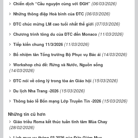
(06/03/2026)
Chiến dịch “Cầu nguyện cùng với ĐGH”
(06/03/2026)
Những thông điệp Hoà bình của ĐTC
(07/03/2026)
ĐTC chúc mừng LM cao tuổi nhất thế giới
(11/03/2026)
Chương trình tông du của ĐTC đến Monaco
(11/03/2026)
Tiếp kiến chung 11/3/2026
(14/03/2026)
Bổ nhiệm tân Tổng trưởng Bộ Phục vụ Bác ái
Workshop chủ đề: Rừng và Nước, Nguồn sống
(14/03/2026)
(15/03/2026)
ĐTC nói về công lý trong tòa án Giáo hội
(15/03/2026)
Du lịch Nha Trang -2026
(15/03/2026)
Thông báo lễ Bổn mạng Lớp Truyền Tin -2026
Những tin cũ hơn
Giáo triều Roma kết thúc tuần tĩnh tâm Mùa Chay
(28/02/2026)
Lịch mục vụ tháng 03.2026 của Đức Giám Mục