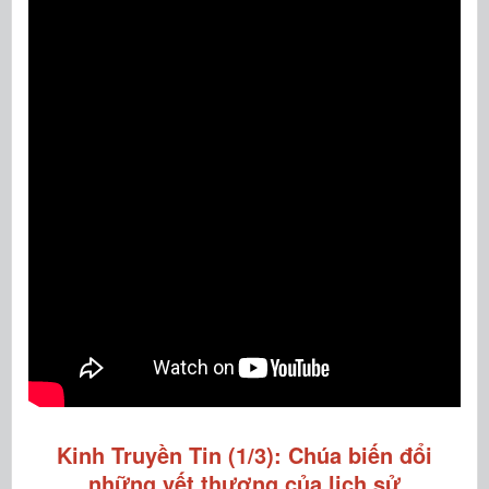
Kinh Truyền Tin (1/3): Chúa biến đổi
những vết thương của lịch sử