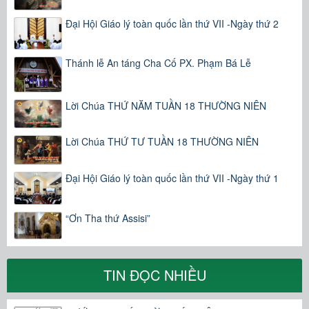
Đại Hội Giáo lý toàn quốc lần thứ VII -Ngày thứ 2
Thánh lễ An táng Cha Cố PX. Phạm Bá Lễ
Lời Chúa THỨ NĂM TUẦN 18 THƯỜNG NIÊN
Lời Chúa THỨ TƯ TUẦN 18 THƯỜNG NIÊN
Đại Hội Giáo lý toàn quốc lần thứ VII -Ngày thứ 1
“Ơn Tha thứ Assisi”
TIN ĐỌC NHIỀU