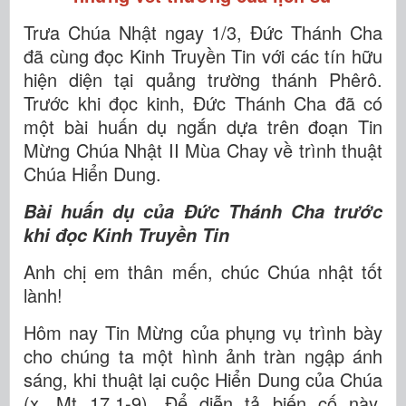
Trưa Chúa Nhật ngay 1/3, Đức Thánh Cha
đã cùng đọc Kinh Truyền Tin với các tín hữu
hiện diện tại quảng trường thánh Phêrô.
Trước khi đọc kinh, Đức Thánh Cha đã có
một bài huấn dụ ngắn dựa trên đoạn Tin
Mừng Chúa Nhật II Mùa Chay về trình thuật
Chúa Hiển Dung.
Bài huấn dụ của Đức Thánh Cha trước
khi đọc Kinh Truyền Tin
Anh chị em thân mến, chúc Chúa nhật tốt
lành!
Hôm nay Tin Mừng của phụng vụ trình bày
cho chúng ta một hình ảnh tràn ngập ánh
sáng, khi thuật lại cuộc Hiển Dung của Chúa
(x. Mt 17,1-9). Để diễn tả biến cố này,