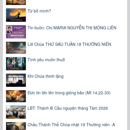
Từ bỏ mình?
Tin buồn: Chị MARIA NGUYỄN THỊ MỘNG LIÊN
Lời Chúa THỨ SÁU TUẦN 18 THƯỜNG NIÊN
Tình yêu muôn thuở
Khi Chúa thinh lặng
Đức tin lớn lên trong giông bão (Mt 14,22-33)
LBT: Thánh lễ Cầu nguyện tháng Tám 2026
Chầu Thánh Thể Chúa nhật 19 Thường niên -A