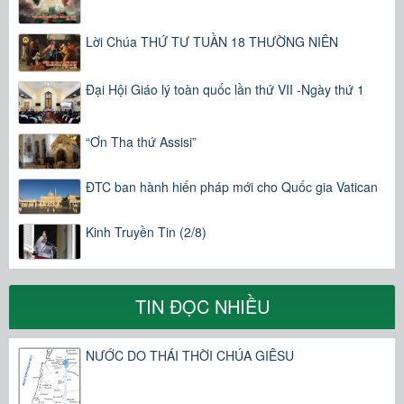
Lời Chúa THỨ TƯ TUẦN 18 THƯỜNG NIÊN
Đại Hội Giáo lý toàn quốc lần thứ VII -Ngày thứ 1
“Ơn Tha thứ Assisi”
ĐTC ban hành hiến pháp mới cho Quốc gia Vatican
Kinh Truyền Tin (2/8)
TIN ĐỌC NHIỀU
NƯỚC DO THÁI THỜI CHÚA GIÊSU