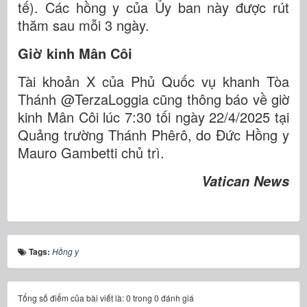
tế). Các hồng y của Ủy ban này được rút
thăm sau mỗi 3 ngày.
Giờ kinh Mân Côi
Tài khoản X của Phủ Quốc vụ khanh Tòa
Thánh @TerzaLoggia cũng thông báo về giờ
kinh Mân Côi lúc 7:30 tối ngày 22/4/2025 tại
Quảng trường Thánh Phêrô, do Đức Hồng y
Mauro Gambetti chủ trì.
Vatican News
Tags:
Hồng y
Tổng số điểm của bài viết là: 0 trong 0 đánh giá