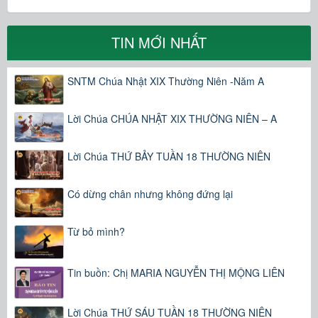
TIN MỚI NHẤT
SNTM Chúa Nhật XIX Thường Niên -Năm A
Lời Chúa CHÚA NHẬT XIX THƯỜNG NIÊN – A
Lời Chúa THỨ BẢY TUẦN 18 THƯỜNG NIÊN
Có dừng chân nhưng không đứng lại
Từ bỏ mình?
Tin buồn: Chị MARIA NGUYỄN THỊ MỘNG LIÊN
Lời Chúa THỨ SÁU TUẦN 18 THƯỜNG NIÊN