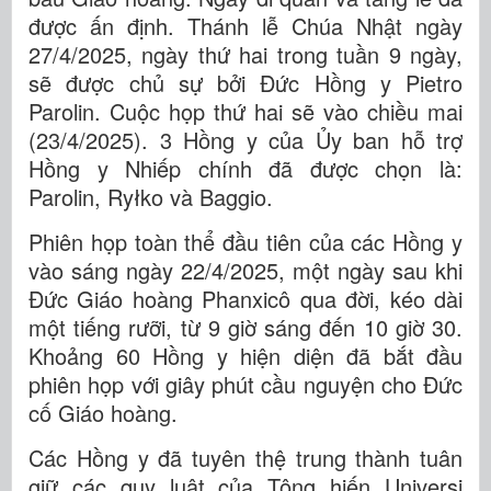
được ấn định. Thánh lễ Chúa Nhật ngày
27/4/2025, ngày thứ hai trong tuần 9 ngày,
sẽ được chủ sự bởi Đức Hồng y Pietro
Parolin. Cuộc họp thứ hai sẽ vào chiều mai
(23/4/2025). 3 Hồng y của Ủy ban hỗ trợ
Hồng y Nhiếp chính đã được chọn là:
Parolin, Ryłko và Baggio.
Phiên họp toàn thể đầu tiên của các Hồng y
vào sáng ngày 22/4/2025, một ngày sau khi
Đức Giáo hoàng Phanxicô qua đời, kéo dài
một tiếng rưỡi, từ 9 giờ sáng đến 10 giờ 30.
Khoảng 60 Hồng y hiện diện đã bắt đầu
phiên họp với giây phút cầu nguyện cho Đức
cố Giáo hoàng.
Các Hồng y đã tuyên thệ trung thành tuân
giữ các quy luật của Tông hiến Universi