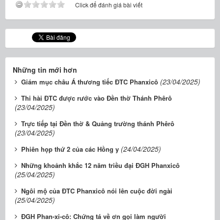
Click để đánh giá bài viết
Những tin mới hơn
(23/04/2025)
Giám mục châu Á thương tiếc ĐTC Phanxicô
Thi hài ĐTC được rước vào Đền thờ Thánh Phêrô
(23/04/2025)
Trực tiếp tại Đền thờ & Quảng trường thánh Phêrô
(23/04/2025)
(24/04/2025)
Phiên họp thứ 2 của các Hồng y
Những khoảnh khắc 12 năm triều đại ĐGH Phanxicô
(25/04/2025)
Ngôi mộ của ĐTC Phanxicô nói lên cuộc đời ngài
(25/04/2025)
ĐGH Phan-xi-cô: Chứng tá về ơn gọi làm người