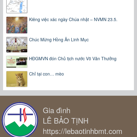
Kiêng việc xác ngày Chúa nhật – NVMN 23.5.
Chúc Mừng Hồng Ân Linh Mục
HĐGMVN đón Chủ tịch nước Võ Văn Thưởng
Chỉ tại con… mèo
Gia đình
LÊ BẢO TỊNH
https://lebaotinhbmt.com