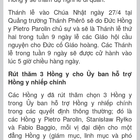
Thánh lễ vào Chúa Nhật ngày 27/4 tại
Quảng trường Thánh Phêrô sẽ do Đức Hồng
y Pietro Parolin chủ sự và sẽ là Thánh lễ thứ
hai trong tuần 9 ngày lễ các Giáo hội cầu
nguyện cho Đức cố Giáo hoàng. Các Thánh
lễ trong tuần 9 ngày sẽ được cử hành vào
lúc 5 giờ chiều hàng ngày.
Rút thăm 3 Hồng y cho Ủy ban hỗ trợ
Hồng y nhiếp chính
Các Hồng y đã rút thăm chọn 3 Hồng y
trong Ủy ban hỗ trợ Hồng y nhiếp chính
trong các quyết định thông thường; đó là
các Hồng y Pietro Parolin, Stanisław Ryłko
và Fabio Baggio, mỗi vị đại diện cho một
đẳng Hồng y (giám mục, linh mục và phó