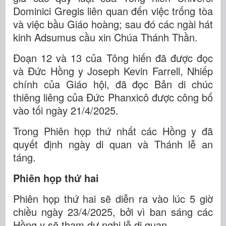
Dominici Gregis liên quan đến việc trống tòa
và việc bầu Giáo hoàng; sau đó các ngài hát
kinh Adsumus cầu xin Chúa Thánh Thần.
Đoạn 12 và 13 của Tông hiến đã được đọc
và Đức Hồng y Joseph Kevin Farrell, Nhiếp
chính của Giáo hội, đã đọc Bản di chúc
thiêng liêng của Đức Phanxicô được công bố
vào tối ngày 21/4/2025.
Trong Phiên họp thứ nhất các Hồng y đã
quyết định ngày di quan và Thánh lễ an
táng.
Phiên họp thứ hai
Phiên họp thứ hai sẽ diễn ra vào lúc 5 giờ
chiều ngày 23/4/2025, bởi vì ban sáng các
Hồng y sẽ tham dự nghi lễ di quan.