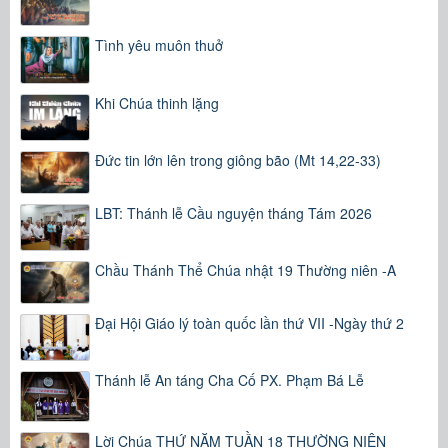
Tình yêu muôn thuở
Khi Chúa thinh lặng
Đức tin lớn lên trong giông bão (Mt 14,22-33)
LBT: Thánh lễ Cầu nguyện tháng Tám 2026
Chầu Thánh Thể Chúa nhật 19 Thường niên -A
Đại Hội Giáo lý toàn quốc lần thứ VII -Ngày thứ 2
Thánh lễ An táng Cha Cố PX. Phạm Bá Lễ
Lời Chúa THỨ NĂM TUẦN 18 THƯỜNG NIÊN