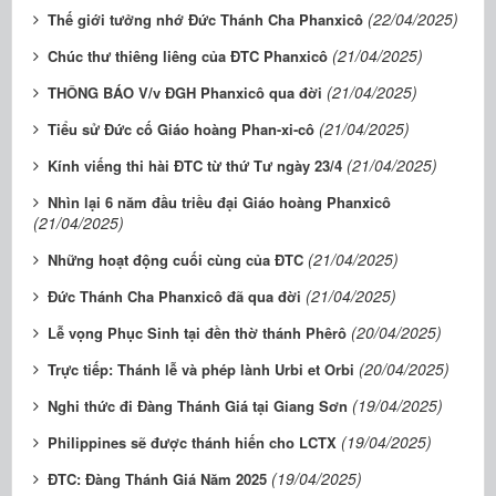
(22/04/2025)
Thế giới tưởng nhớ Đức Thánh Cha Phanxicô
(21/04/2025)
Chúc thư thiêng liêng của ĐTC Phanxicô
(21/04/2025)
THÔNG BÁO V/v ĐGH Phanxicô qua đời
(21/04/2025)
Tiểu sử Đức cố Giáo hoàng Phan-xi-cô
(21/04/2025)
Kính viếng thi hài ĐTC từ thứ Tư ngày 23/4
Nhìn lại 6 năm đầu triều đại Giáo hoàng Phanxicô
(21/04/2025)
(21/04/2025)
Những hoạt động cuối cùng của ĐTC
(21/04/2025)
Đức Thánh Cha Phanxicô đã qua đời
(20/04/2025)
Lễ vọng Phục Sinh tại đền thờ thánh Phêrô
(20/04/2025)
Trực tiếp: Thánh lễ và phép lành Urbi et Orbi
(19/04/2025)
Nghi thức đi Đàng Thánh Giá tại Giang Sơn
(19/04/2025)
Philippines sẽ được thánh hiến cho LCTX
(19/04/2025)
ĐTC: Đàng Thánh Giá Năm 2025