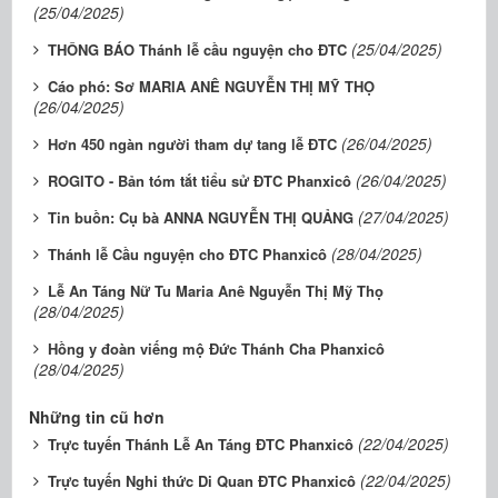
(25/04/2025)
(25/04/2025)
THÔNG BÁO Thánh lễ cầu nguyện cho ĐTC
Cáo phó: Sơ MARIA ANÊ NGUYỄN THỊ MỸ THỌ
(26/04/2025)
(26/04/2025)
Hơn 450 ngàn người tham dự tang lễ ĐTC
(26/04/2025)
ROGITO - Bản tóm tắt tiểu sử ĐTC Phanxicô
(27/04/2025)
Tin buồn: Cụ bà ANNA NGUYỄN THỊ QUẢNG
(28/04/2025)
Thánh lễ Cầu nguyện cho ĐTC Phanxicô
Lễ An Táng Nữ Tu Maria Anê Nguyễn Thị Mỹ Thọ
(28/04/2025)
Hồng y đoàn viếng mộ Đức Thánh Cha Phanxicô
(28/04/2025)
Những tin cũ hơn
(22/04/2025)
Trực tuyến Thánh Lễ An Táng ĐTC Phanxicô
(22/04/2025)
Trực tuyến Nghi thức Di Quan ĐTC Phanxicô