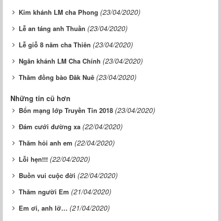
(23/04/2020)
Kim khánh LM cha Phong
(23/04/2020)
Lễ an táng anh Thuần
(23/04/2020)
Lễ giỗ 8 năm cha Thiên
(23/04/2020)
Ngân khánh LM Cha Chính
(23/04/2020)
Thăm đồng bào Đăk Nuê
Những tin cũ hơn
(23/04/2020)
Bổn mạng lớp Truyền Tin 2018
(22/04/2020)
Đám cưới đường xa
(22/04/2020)
Thăm hỏi anh em
(22/04/2020)
Lỗi hẹn!!!
(22/04/2020)
Buồn vui cuộc đời
(21/04/2020)
Thăm người Em
(21/04/2020)
Em ơi, anh lỡ…