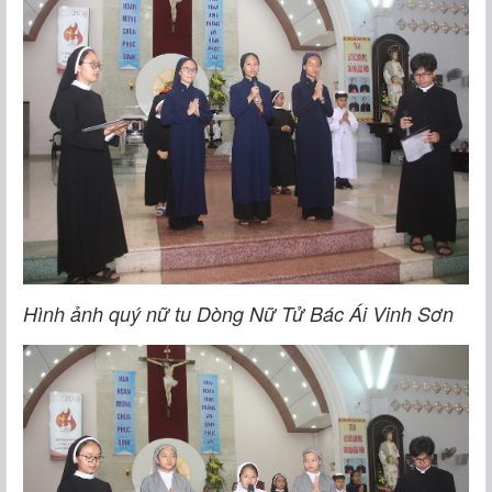
Hình ảnh quý nữ tu Dòng Nữ Tử Bác Ái Vinh Sơn