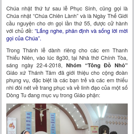
Chúa nhật thứ tư sau lễ Phục Sinh, cũng gọi là
Chúa nhật “Chúa Chiên Lành” và là Ngày Thế Giới
cầu nguyện cho ơn gọi lần thứ 55, được cử hành
với chủ đề:
“Lắng nghe, phân định và sống lời mời
gọi của Chúa”.
Trong Thánh lễ dành riêng cho các em Thanh
Thiếu Niên, vào lúc 8g30, tại Nhà thờ Chính Tòa,
sáng ngày 22-4-2018,
Nhóm “Tông Đồ Nhỏ”
Giáo xứ Thánh Tâm đã giới thiệu cho cộng đoàn
phụng vụ, đặc biệt là các bạn trẻ và các em thiếu
nhi đôi nét về trang phục và về linh đạo của một số
Dòng Tu đang mục vụ trong Giáo phận: