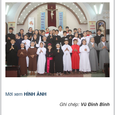
Mời xem
HÌNH ẢNH
Ghi chép:
Vũ Đình Bình