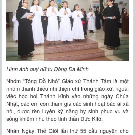
Hình ảnh quý nữ tu Dòng Đa Minh
Nhóm “Tông Đồ Nhỏ” Giáo xứ Thánh Tâm là một
nhóm thanh thiếu nhi thiện chí trong giáo xứ, ngoài
việc học hỏi Thánh Kinh vào những ngày Chúa
Nhật, các em còn tham gia các sinh hoạt bác ái xã
hội, được rèn luyện kỹ năng hy sinh phục vụ và
sống khiêm nhu theo tinh thần Đức Kitô.
Nhân Ngày Thế Giới lần thứ 55 cầu nguyện cho