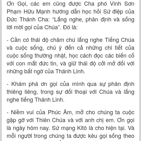
Ơn Gọi, các em cũng được Cha phó Vinh Sơn
Phạm Hữu Mạnh hướng dẫn học hỏi Sứ điệp của
Đức Thánh Cha: “Lắng nghe, phân định và sống
lời mời gọi của Chúa”. Đó là:
Cần có thái độ chăm chú lắng nghe Tiếng Chúa
-
và cuộc sống, chú ý đến cả những chi tiết của
cuộc sống thường nhật, học cách đọc các biến cố
với con mắt đức tin, và giữ thái độ cởi mở đối với
những bất ngờ của Thánh Linh.
- Khám phá ơn gọi của mình qua sự phân định
thiêng liêng, trong sự đối thoại với Chúa và lắng
nghe tiếng Thánh Linh.
- Niềm vui của Phúc Âm, mở cho chúng ta cuộc
gặp gỡ với Thiên Chúa và với anh chị em. Ơn gọi
là ngày hôm nay. Sứ mạng Kitô là cho hiện tại. Và
mỗi người trong chúng ta được kêu gọi sống theo