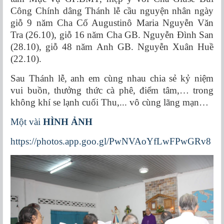
Công Chính dâng Thánh lễ cầu nguyện nhân ngày
giỗ 9 năm Cha Cố Augustinô Maria Nguyễn Văn
Tra (26.10), giỗ 16 năm Cha GB. Nguyễn Đình San
(28.10), giỗ 48 năm Anh GB. Nguyễn Xuân Huề
(22.10).
Sau Thánh lễ, anh em cùng nhau chia sẻ kỷ niệm
vui buồn, thưởng thức cà phê, điểm tâm,… trong
không khí se lạnh cuối Thu,... vô cùng lãng mạn…
Một vài
HÌNH ẢNH
https://photos.app.goo.gl/PwNVAoYfLwFPwGRv8