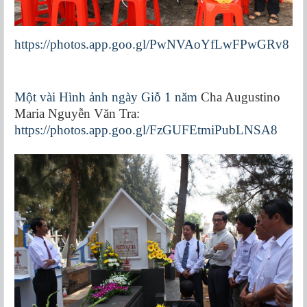
https://photos.app.goo.gl/PwNVAoYfLwFPwGRv8
Một vài Hình ảnh ngày Giỗ 1 năm
Cha Augustino
Maria Nguyễn Văn Tra:
https://photos.app.goo.gl/FzGUFEtmiPubLNSA8