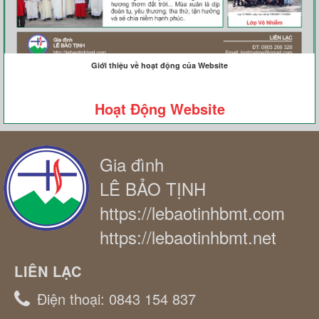
Giới thiệu về hoạt động của Website
Hoạt Động Website
Gia đình
LÊ BẢO TỊNH
https://lebaotinhbmt.com
https://lebaotinhbmt.net
LIÊN LẠC
Điện thoại:
0843 154 837