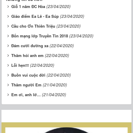
(23/04/2020)
Giỗ 1 năm ĐC Hòa
(23/04/2020)
Giáo điểm Ea Lê - Ea Súp
(23/04/2020)
Cầu cho Ơn Thiên Triệu
(23/04/2020)
Bổn mạng lớp Truyền Tin 2018
(22/04/2020)
Đám cưới đường xa
(22/04/2020)
Thăm hỏi anh em
(22/04/2020)
Lỗi hẹn!!!
(22/04/2020)
Buồn vui cuộc đời
(21/04/2020)
Thăm người Em
(21/04/2020)
Em ơi, anh lỡ…