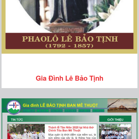
Gia Đình Lê Bảo Tịnh