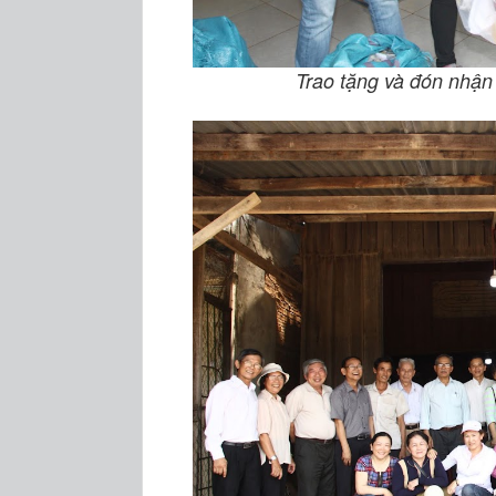
Trao tặng và đón nhận