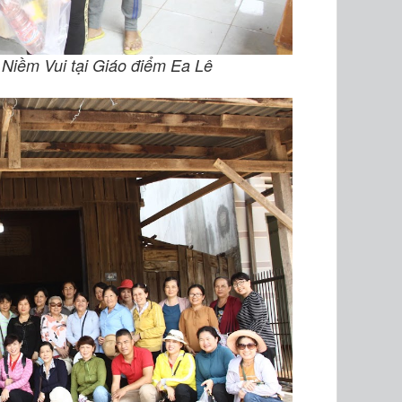
 Niềm Vui tại Giáo điểm Ea Lê