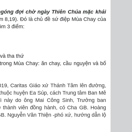
ngóng đợi chờ ngày Thiên Chúa mặc khải
m 8,19).
Đó là chủ đề sứ điệp Mùa Chay
của
m 3 điểm:
và tha thứ
 trong Mùa Chay: ăn chay, cầu nguyện và bố
2019, Caritas Giáo xứ Thánh Tâm lên đường,
 thuộc huyện Ea Súp, cách Trung tâm Ban Mê
i này do ông Mai Công Sinh, Trưởng ban
30 thành viên đồng hành, có Cha GB. Hoàng
B. Nguyễn Văn Thiện -phó xứ, hướng dẫn lộ