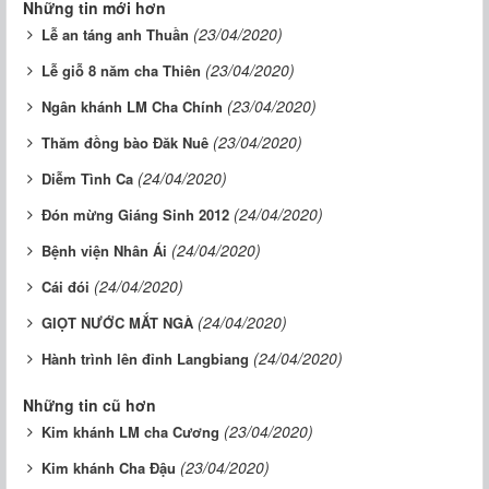
Những tin mới hơn
(23/04/2020)
Lễ an táng anh Thuần
(23/04/2020)
Lễ giỗ 8 năm cha Thiên
(23/04/2020)
Ngân khánh LM Cha Chính
(23/04/2020)
Thăm đồng bào Đăk Nuê
(24/04/2020)
Diễm Tình Ca
(24/04/2020)
Đón mừng Giáng Sinh 2012
(24/04/2020)
Bệnh viện Nhân Ái
(24/04/2020)
Cái đói
(24/04/2020)
GIỌT NƯỚC MẮT NGÀ
(24/04/2020)
Hành trình lên đỉnh Langbiang
Những tin cũ hơn
(23/04/2020)
Kim khánh LM cha Cương
(23/04/2020)
Kim khánh Cha Đậu