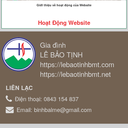
Giới thiệu về hoạt động của Website
Hoạt Động Website
Gia đình
LÊ BẢO TỊNH
https://lebaotinhbmt.com
https://lebaotinhbmt.net
LIÊN LẠC
Điện thoại:
0843 154 837
Email:
binhbalme@gmail.com