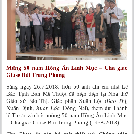
Mừng 50 năm Hồng Ân Linh Mục – Cha giáo
Giuse Bùi Trung Phong
Sáng ngày 26.7.2018, hơn 50 anh chị em nhà Lê
Bảo Tịnh Ban Mê Thuột đã hiện diện tại Nhà thờ
Giáo xứ Bảo Thị, Giáo phận Xuân Lộc (
Bảo Thị
,
Xuân Ðịnh,
Xuân Lộc
,
Ðồng Nai), tham dự Thánh
lễ Tạ ơn và chúc mừng 50 năm Hồng Ân Linh Mục
– Cha giáo Giuse Bùi Trung Phong (1968-2018).