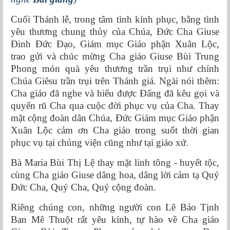
Cuối Thánh lễ, trong tâm tình kính phục, bằng tình
yêu thương chung thủy của Chúa, Đức Cha Giuse
Đinh Đức Đạo, Giám mục Giáo phận Xuân Lộc,
trao gửi và chúc mừng Cha giáo Giuse Bùi Trung
Phong món quà yêu thương trần trụi như chính
Chúa Giêsu trần trụi trên Thánh giá. Ngài nói thêm:
Cha giáo đã nghe và hiểu được Đấng đã kêu gọi và
quyến rũ Cha qua cuộc đời phục vụ của Cha. Thay
mặt cộng đoàn dân Chúa, Đức Giám mục Giáo phận
Xuân Lộc cảm ơn Cha giáo trong suốt thời gian
phục vụ tại chủng viện cũng như tại giáo xứ.
Bà Maria Bùi Thị Lệ thay mặt linh tông - huyết tộc,
cùng Cha giáo Giuse dâng hoa, dâng lời cảm tạ Quý
Đức Cha, Quý Cha, Quý cộng đoàn.
Riêng chúng con, những người con Lê Bảo Tịnh
Ban Mê Thuột rất yêu kính, tự hào về Cha giáo