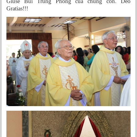
Giuse Bùi Trung Phong của chúng con. Deo
Gratias!!!