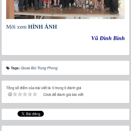
Mời xem
HÌNH ẢNH
Vũ Đình Bình
Tags:
Giuse Bùi Trung Phong
Tổng số điểm của bài viết là: 0 trong 0 đánh giá
Click để đánh giá bài viết