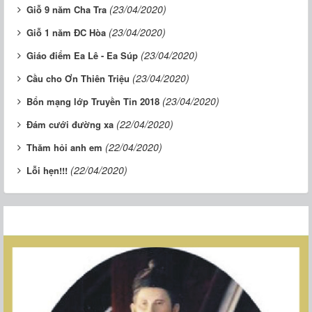
(23/04/2020)
Giỗ 9 năm Cha Tra
(23/04/2020)
Giỗ 1 năm ĐC Hòa
(23/04/2020)
Giáo điểm Ea Lê - Ea Súp
(23/04/2020)
Cầu cho Ơn Thiên Triệu
(23/04/2020)
Bổn mạng lớp Truyền Tin 2018
(22/04/2020)
Đám cưới đường xa
(22/04/2020)
Thăm hỏi anh em
(22/04/2020)
Lỗi hẹn!!!