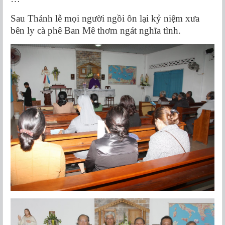
Sau Thánh lễ mọi người ngồi ôn lại kỷ niệm xưa
bên ly cà phê Ban Mê thơm ngát nghĩa tình.