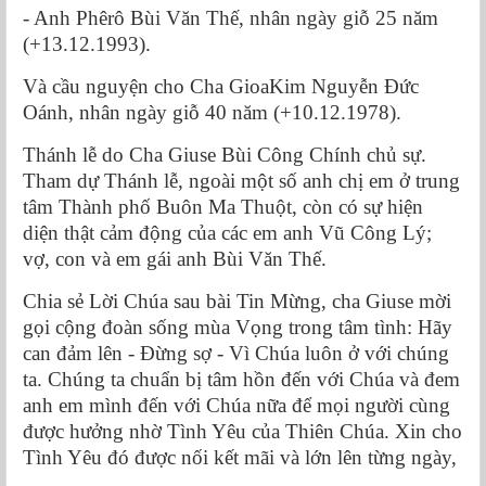
- Anh Phêrô Bùi Văn Thế, nhân ngày giỗ 25 năm
(+13.12.1993).
Và cầu nguyện cho Cha GioaKim Nguyễn Đức
Oánh, nhân ngày giỗ 40 năm (+10.12.1978).
Thánh lễ do Cha Giuse Bùi Công Chính chủ sự.
Tham dự Thánh lễ, ngoài một số anh chị em ở trung
tâm Thành phố Buôn Ma Thuột, còn có sự hiện
diện thật cảm động của các em anh Vũ Công Lý;
vợ, con và em gái anh Bùi Văn Thế.
Chia sẻ Lời Chúa sau bài Tin Mừng, cha Giuse mời
gọi cộng đoàn sống mùa Vọng trong tâm tình: Hãy
can đảm lên - Đừng sợ - Vì Chúa luôn ở với chúng
ta. Chúng ta chuẩn bị tâm hồn đến với Chúa và đem
anh em mình đến với Chúa nữa để mọi người cùng
được hưởng nhờ Tình Yêu của Thiên Chúa. Xin cho
Tình Yêu đó được nối kết mãi và lớn lên từng ngày,
…