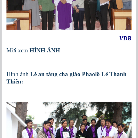
VDB
Mời xem
HÌNH ẢNH
Hình ảnh
Lễ an táng cha giáo Phaolô Lê Thanh
Thiên: