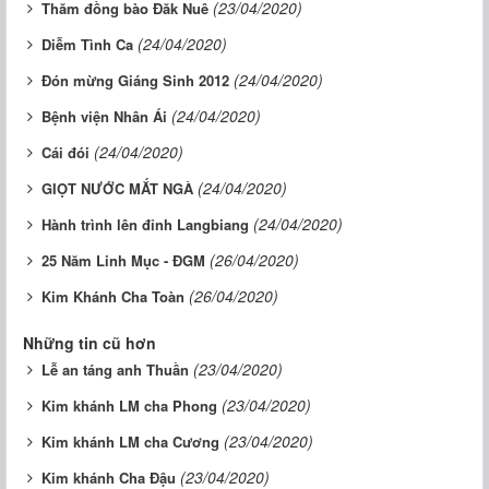
(23/04/2020)
Thăm đồng bào Đăk Nuê
(24/04/2020)
Diễm Tình Ca
(24/04/2020)
Đón mừng Giáng Sinh 2012
(24/04/2020)
Bệnh viện Nhân Ái
(24/04/2020)
Cái đói
(24/04/2020)
GIỌT NƯỚC MẮT NGÀ
(24/04/2020)
Hành trình lên đỉnh Langbiang
(26/04/2020)
25 Năm Linh Mục - ĐGM
(26/04/2020)
Kim Khánh Cha Toàn
Những tin cũ hơn
(23/04/2020)
Lễ an táng anh Thuần
(23/04/2020)
Kim khánh LM cha Phong
(23/04/2020)
Kim khánh LM cha Cương
(23/04/2020)
Kim khánh Cha Đậu