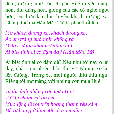
đêm, dường như các cô gái Huế duyên dáng
hơn, dịu dàng hơn, giọng của các cô nghe ngọt
hơn, êm hơn làm lưu luyến khách đường xa.
Chẳng thế mà Hàn Mặc Tử đã phải thốt lên:
Mơ khách đường xa, khách đường xa,
Áo em trắng quá nhìn không ra
Ở đây sương khói mờ nhân ảnh
Ai biết tình ai có đậm đà? (Hàn Mặc Tử)
Ai biết tình ai có đậm đà? Nếu như tối nay ở lại
đây, chắc còn nhiều điều thú vị! Nhưng xe lại
lên đường. Trong xe, mọi người thiu thiu ngủ.
Riêng tôi mơ màng với những cơn mưa Huế:
Ta ám ảnh những cơn mưa Huế
Từ khi chạm vạt áo em
Mưa lặng lẽ rơi trên hoàng thành rêu xám
Đã tự bao giờ làm ướt cả trăm năm.