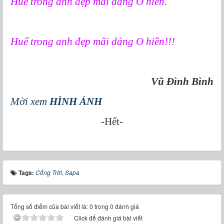
Huế trong anh đẹp mãi dáng O hiền.
Huế trong anh đẹp mãi dáng O hiền!!!
Vũ Đình Bình
Mời xem
HÌNH ẢNH
-Hết-
Tags:
Cổng Trời
,
Sapa
Tổng số điểm của bài viết là: 0 trong 0 đánh giá
Click để đánh giá bài viết