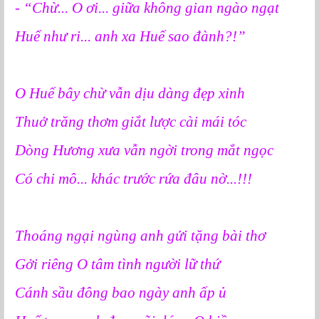
- “Chừ... O ơi... giữa không gian ngào ngạt
Huế như ri... anh xa Huế sao đành?!”
O Huế bây chừ vẫn dịu dàng đẹp xinh
Thuở trăng thơm giắt lược cài mái tóc
Dòng Hương xưa vẫn ngời trong mắt ngọc
Có chi mô... khác trước rứa đâu nờ...!!!
Thoáng ngại ngùng anh gửi tặng bài thơ
Gởi riêng O tâm tình người lữ thứ
Cánh sầu đông bao ngày anh ấp ủ