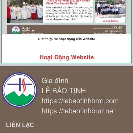
Giới thiệu về hoạt động của Website
Hoạt Động Website
Gia đình
LÊ BẢO TỊNH
https://lebaotinhbmt.com
https://lebaotinhbmt.net
LIÊN LẠC