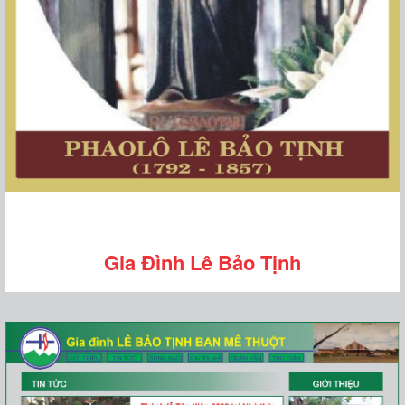
Gia Đình Lê Bảo Tịnh