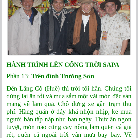
HÀNH TRÌNH LÊN CỔNG TRỜI SAPA
Phần 13:
Trên đỉnh Trường Sơn
Đến Lăng Cô (Huế) thì trời tối hẳn. Chúng tôi
dừng lại ăn tối và mua sắm một vài món đặc sản
mang về làm quà. Chỗ dừng xe gần trạm thu
phí. Hàng quán ở đây khá nhộn nhịp, kẻ mua
người bán tấp nập như ban ngày. Thức ăn ngon
tuyệt, món nào cũng cay nồng làm quên cả giá
rét, quên cả ngoài trời vẫn mưa bay bay. Về