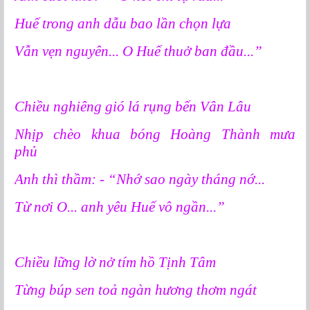
Huế trong anh dẫu bao lần chọn lựa
Vẫn vẹn nguyên... O Huế thuở ban đầu...”
Chiều nghiêng gió lá rụng bến Vân Lâu
Nhịp chèo khua bóng Hoàng Thành mưa
phủ
Anh thì thầm: - “Nhớ sao ngày tháng nớ...
Từ nơi O... anh yêu Huế vô ngần...”
Chiều lững lờ nở tím hồ Tịnh Tâm
Từng búp sen toả ngàn hương thơm ngát