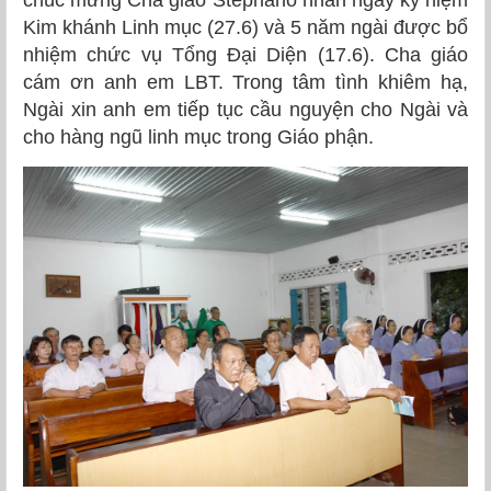
chúc mừng Cha giáo Stêphanô nhân ngày kỷ niệm
Kim khánh Linh mục (27.6) và 5 năm ngài được bổ
nhiệm chức vụ Tổng Đại Diện (17.6). Cha giáo
cám ơn anh em LBT. Trong tâm tình khiêm hạ,
Ngài xin anh em tiếp tục cầu nguyện cho Ngài và
cho hàng ngũ linh mục trong Giáo phận.