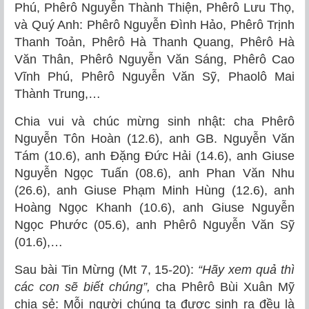
Phú, Phêrô Nguyễn Thành Thiện, Phêrô Lưu Thọ,
và Quý Anh: Phêrô Nguyễn Đình Hảo, Phêrô Trịnh
Thanh Toản, Phêrô Hà Thanh Quang, Phêrô Hà
Văn Thân, Phêrô Nguyễn Văn Sáng, Phêrô Cao
Vĩnh Phú, Phêrô Nguyễn Văn Sỹ, Phaolô Mai
Thành Trung,…
Chia vui và chúc mừng sinh nhật: cha Phêrô
Nguyễn Tôn Hoàn (12.6), anh GB. Nguyễn Văn
Tám (10.6), anh Đặng Đức Hải (14.6), anh Giuse
Nguyễn Ngọc Tuấn (08.6), anh Phan Văn Nhu
(26.6), anh Giuse Phạm Minh Hùng (12.6), anh
Hoàng Ngọc Khanh (10.6), anh Giuse Nguyễn
Ngọc Phước (05.6), anh Phêrô Nguyễn Văn Sỹ
(01.6),…
Sau bài Tin Mừng (Mt 7, 15-20):
“Hãy xem quả thì
các con sẽ biết chúng”,
cha Phêrô Bùi Xuân Mỹ
chia sẻ: Mỗi người chúng ta được sinh ra đều là