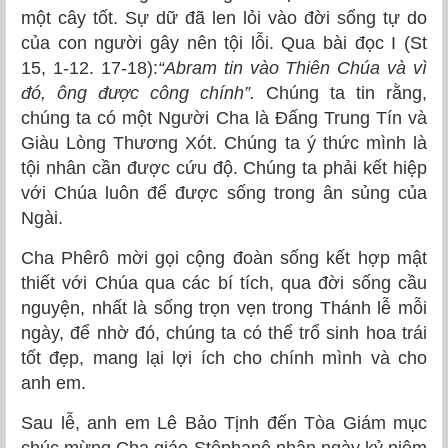
một cây tốt. Sự dữ đã len lỏi vào đời sống tự do
của con người gây nên tội lỗi. Qua bài đọc I (St
15, 1-12. 17-18):
“Abram tin vào Thiên Chúa và vì
đó, ông được công chính”.
Chúng ta tin rằng,
chúng ta có một Người Cha là Đấng Trung Tín và
Giàu Lòng Thương Xót. Chúng ta ý thức mình là
tội nhân cần được cứu độ. Chúng ta phải kết hiệp
với Chúa luôn để được sống trong ân sủng của
Ngài.
Cha Phêrô mời gọi cộng đoàn sống kết hợp mật
thiết với Chúa qua các bí tích, qua đời sống cầu
nguyện, nhất là sống trọn vẹn trong Thánh lễ mỗi
ngày, để nhờ đó, chúng ta có thể trổ sinh hoa trái
tốt đẹp, mang lại lợi ích cho chính mình và cho
anh em.
Sau lễ, anh em Lê Bảo Tịnh đến Tòa Giám mục