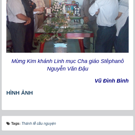
Mừng Kim khánh Linh mục Cha giáo Stêphanô
Nguyễn Văn Đậu
Vũ Đình Bình
HÌNH ẢNH
Tags:
Thánh lễ cầu nguyện