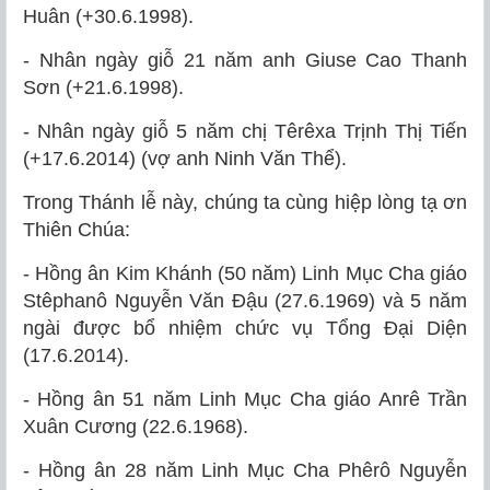
Huân (+30.6.1998).
- Nhân ngày giỗ 21 năm anh Giuse Cao Thanh
Sơn (+21.6.1998).
- Nhân ngày giỗ 5 năm chị Têrêxa Trịnh Thị Tiến
(+17.6.2014) (vợ anh Ninh Văn Thể).
Trong Thánh lễ này, chúng ta cùng hiệp lòng tạ ơn
Thiên Chúa:
- Hồng ân Kim Khánh (50 năm) Linh Mục Cha giáo
Stêphanô Nguyễn Văn Đậu (27.6.1969) và 5 năm
ngài được bổ nhiệm chức vụ Tổng Đại Diện
(17.6.2014).
- Hồng ân 51 năm Linh Mục Cha giáo Anrê Trần
Xuân Cương (22.6.1968).
- Hồng ân 28 năm Linh Mục Cha Phêrô Nguyễn