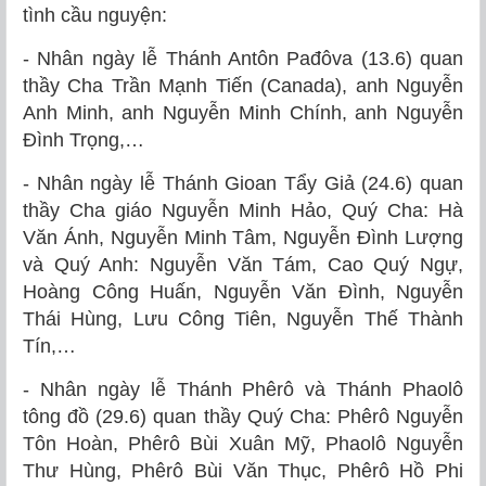
tình cầu nguyện:
- Nhân ngày lễ Thánh Antôn Pađôva (13.6) quan
thầy Cha Trần Mạnh Tiến (Canada), anh Nguyễn
Anh Minh, anh Nguyễn Minh Chính, anh Nguyễn
Đình Trọng,…
- Nhân ngày lễ Thánh Gioan Tẩy Giả (24.6) quan
thầy Cha giáo Nguyễn Minh Hảo, Quý Cha: Hà
Văn Ánh, Nguyễn Minh Tâm, Nguyễn Đình Lượng
và Quý Anh: Nguyễn Văn Tám, Cao Quý Ngự,
Hoàng Công Huấn, Nguyễn Văn Đình, Nguyễn
Thái Hùng, Lưu Công Tiên, Nguyễn Thế Thành
Tín,…
- Nhân ngày lễ Thánh Phêrô và Thánh Phaolô
tông đồ (29.6) quan thầy Quý Cha: Phêrô Nguyễn
Tôn Hoàn, Phêrô Bùi Xuân Mỹ, Phaolô Nguyễn
Thư Hùng, Phêrô Bùi Văn Thục, Phêrô Hồ Phi