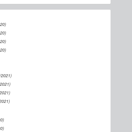
020)
020)
020)
020)
/2021)
/2021)
/2021)
2021)
20)
20)