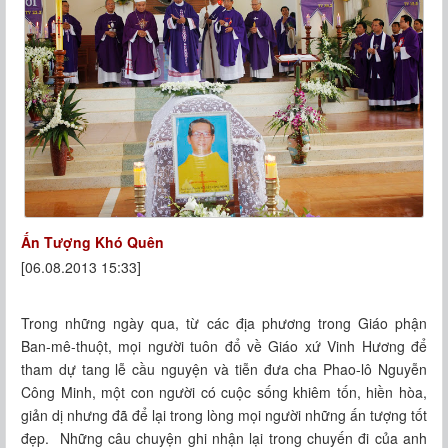
Ấn Tượng Khó Quên
[06.08.2013 15:33]
Trong những ngày qua, từ các địa phương trong Giáo phận
Ban-mê-thuột, mọi người tuôn đổ về Giáo xứ Vinh Hương để
tham dự tang lễ cầu nguyện và tiễn đưa cha Phao-lô Nguyễn
Công Minh, một con người có cuộc sống khiêm tốn, hiền hòa,
giản dị nhưng đã để lại trong lòng mọi người những ấn tượng tốt
đẹp. Những câu chuyện ghi nhận lại trong chuyến đi của anh