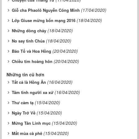
(17/04/2020)
Giỗ cha Phaolô Nguyễn Công Minh
(18/04/2020)
Lớp Giuse mừng bổn mạng 2016
(18/04/2020)
Những dòng chảy
(18/04/2020)
No say tình Chúa
(20/04/2020)
Bão Tố và Hoa Hồng
(20/04/2020)
Chiều tím hoàng hôn
Những tin cũ hơn
(16/04/2020)
Tất cả là Hồng Ân
(16/04/2020)
Tâm tình người xa xứ
(15/04/2020)
Thư cảm tạ
(15/04/2020)
Ngày Trở Về
(15/04/2020)
Mừng Tân Linh mục
(15/04/2020)
Mất mùa cà phê