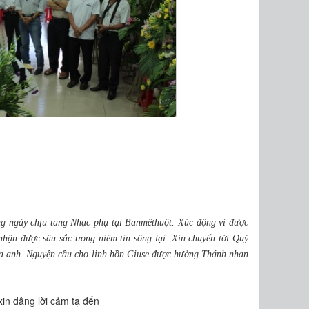
g ngày chịu tang Nhạc phụ tại Banmêthuột. Xúc động vì được
hận được sâu sắc trong niềm tin sống lại. Xin chuyển tới Quý
a anh. Nguyện cầu cho linh hồn Giuse được hưởng Thánh nhan
xin dâng lời cảm tạ đến