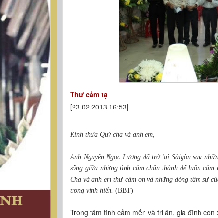
Thư cảm tạ
[23.02.2013 16:53]
Kính thưa Quý cha và anh em,
Anh Nguyễn Ngọc Lương đã trở lại Sàigòn sau nhữn
sống giữa những tình cảm chân thành để luôn cảm n
Cha và anh em thư cảm ơn và những dòng tâm sự củ
trong vinh hiển.
(BBT)
Trong tâm tình cảm mến và tri ân, gia đình con 