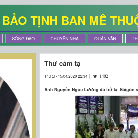
Ê BẢO TỊNH BAN MÊ THU
SỐNG ĐẠO
CHUYỆN NHÀ
QUÁN VĂN
TH
Thư cảm tạ
|
Thứ tư - 15/04/2020 22:34
1482
Anh Nguyễn Ngọc Lương đã trở lại Sàigòn 