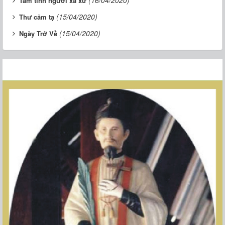
(16/04/2020)
Tâm tình người xa xứ
(15/04/2020)
Thư cảm tạ
(15/04/2020)
Ngày Trở Về