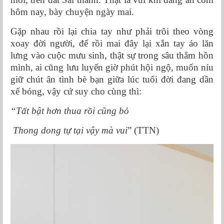
hôm nay, bày chuyện ngày mai.
Gặp nhau rồi lại chia tay như phải trôi theo vòng
xoay đời người, để rồi mai đây lại xắn tay áo lăn
lưng vào cuộc mưu sinh, thật sự trong sâu thẳm hồn
mình, ai cũng lưu luyến giờ phút hội ngộ, muốn níu
giữ chút ân tình bè bạn giữa lúc tuổi đời đang dần
xế bóng, vậy cứ suy cho cùng thì:
“Tất bật hơn thua rồi cũng bỏ
Thong dong tự tại vậy mà vui
” (TTN)