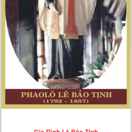
Gia Đình Lê Bảo Tịnh