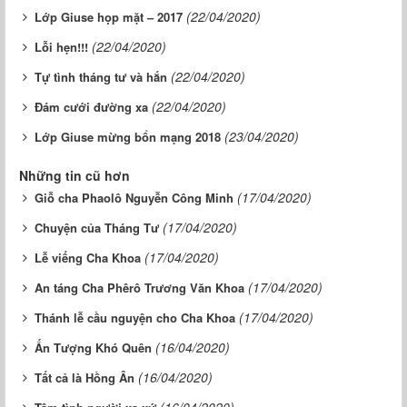
(22/04/2020)
Lớp Giuse họp mặt – 2017
(22/04/2020)
Lỗi hẹn!!!
(22/04/2020)
Tự tình tháng tư và hắn
(22/04/2020)
Đám cưới đường xa
(23/04/2020)
Lớp Giuse mừng bổn mạng 2018
Những tin cũ hơn
(17/04/2020)
Giỗ cha Phaolô Nguyễn Công Minh
(17/04/2020)
Chuyện của Tháng Tư
(17/04/2020)
Lễ viếng Cha Khoa
(17/04/2020)
An táng Cha Phêrô Trương Văn Khoa
(17/04/2020)
Thánh lễ cầu nguyện cho Cha Khoa
(16/04/2020)
Ấn Tượng Khó Quên
(16/04/2020)
Tất cả là Hồng Ân