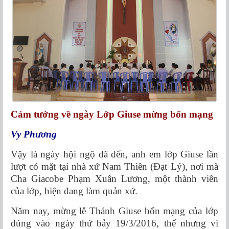
Cảm tưởng về ngày Lớp Giuse mừng bổn mạng
Vy Phương
Vậy là ngày hội ngộ đã đến, anh em lớp Giuse lần
lượt có mặt tại nhà xứ Nam Thiên (Đạt Lý), nơi mà
Cha Giacobe Phạm Xuân Lương, một thành viên
của lớp, hiện đang làm quản xứ.
Năm nay, mừng lễ Thánh Giuse bổn mạng của lớp
đúng vào ngày thứ bảy 19/3/2016, thế nhưng vì