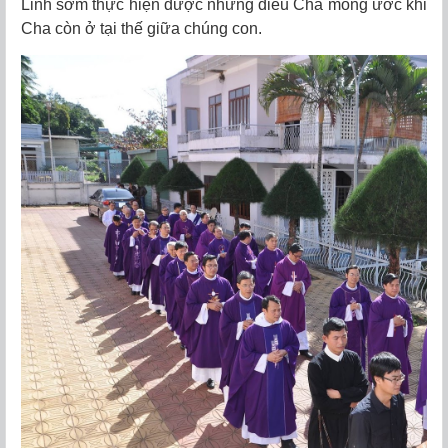
Linh sớm thực hiện được những điều Cha mong ước khi
Cha còn ở tại thế giữa chúng con.