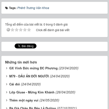
Tags:
Phêrô Trương Văn Khoa
Tổng số điểm của bài viết là: 0 trong 0 đánh giá
Click để đánh giá bài viết
Những tin mới hơn
(23/04/2020)
GX Vinh Đức mừng ĐC Phương
(24/04/2020)
M79 - DẤU ẤN ĐỜI NGƯỜI
(24/04/2020)
Cái đói
(26/04/2020)
Lớp Giuse - Mừng Kim Khánh
(24/05/2020)
Thêm một ngày vui
(07/10/2021)
Bà Già Chăn Bò Bên Lề Đường