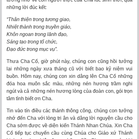
những lời đúc kết:
“Thân thiện trong tương giao,
Nhiệt thành trong truyền giáo,
Khôn ngoan trong lãnh đạo,
Sáng tạo trong tổ chức,
Đạo đức trong mục vụ”.
Thưa Cha Cố, giờ phút này, chúng con cũng hồi tưởng
lại những ngày xưa tháng cũ với biết bao kỷ niệm vui
buồn. Hôm nay, chúng con xin dâng lên Cha Cố những
đóa hoa muôn sắc màu, những nén hương trầm nghi
ngút và cả những nén hương lòng của đoàn con, gói trọn
tâm tình biết ơn Cha.
Tin vào tín điều các thánh thông công, chúng con tưởng
nhớ đến Cha với lòng tri ân và dâng lời nguyện cầu cho
Cha sớm được về diện kiến Thánh Nhan Chúa. Xin Cha
Cố tiếp tục chuyển cầu cùng Chúa cho Giáo xứ Thánh