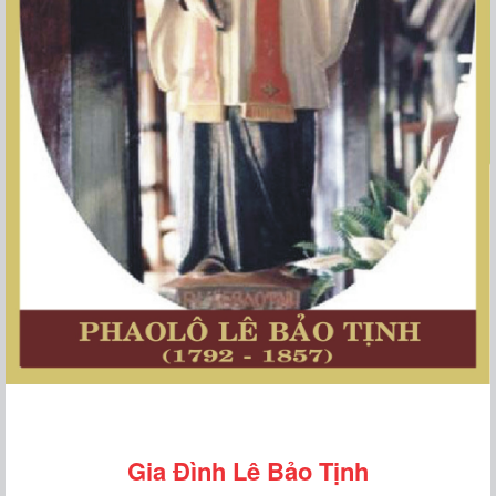
Gia Đình Lê Bảo Tịnh