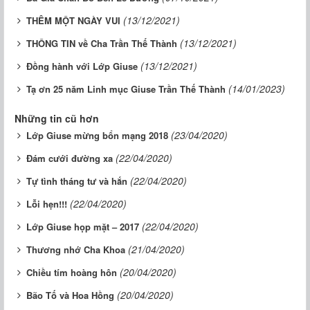
(13/12/2021)
THÊM MỘT NGÀY VUI
(13/12/2021)
THÔNG TIN về Cha Trần Thế Thành
(13/12/2021)
Đồng hành với Lớp Giuse
(14/01/2023)
Tạ ơn 25 năm Linh mục Giuse Trần Thế Thành
Những tin cũ hơn
(23/04/2020)
Lớp Giuse mừng bổn mạng 2018
(22/04/2020)
Đám cưới đường xa
(22/04/2020)
Tự tình tháng tư và hắn
(22/04/2020)
Lỗi hẹn!!!
(22/04/2020)
Lớp Giuse họp mặt – 2017
(21/04/2020)
Thương nhớ Cha Khoa
(20/04/2020)
Chiều tím hoàng hôn
(20/04/2020)
Bão Tố và Hoa Hồng