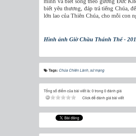
mình và biết sống theo gương Đức Kit
biết yêu thương, đáp trả tiếng Chúa, 
lớn lao của Thiên Chúa, cho mỗi con ng
Hình ảnh Giờ Chầu Thánh Thể - 20
Tags:
Chúa Chiên Lành
,
sứ mạng
Tổng số điểm của bài viết là: 0 trong 0 đánh giá
Click để đánh giá bài viết