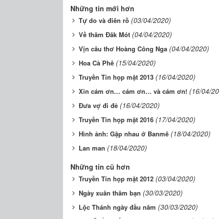
Những tin mới hơn
(03/04/2020)
Tự do và điên rồ
(04/04/2020)
Về thăm Đăk Mót
(04/04/2020)
Vịn câu thơ Hoàng Công Nga
(15/04/2020)
Hoa Cà Phê
(16/04/2020)
Truyền Tin họp mặt 2013
(16/04/2
Xin cám ơn… cám ơn… và cám ơn!
(16/04/2020)
Đưa vợ đi đẻ
(17/04/2020)
Truyền Tin họp mặt 2016
(18/04/2020)
Hình ảnh: Gặp nhau ở Banmê
(18/04/2020)
Lan man
Những tin cũ hơn
(03/04/2020)
Truyền Tin họp mặt 2012
(30/03/2020)
Ngày xuân thăm bạn
(30/03/2020)
Lộc Thánh ngày đầu năm