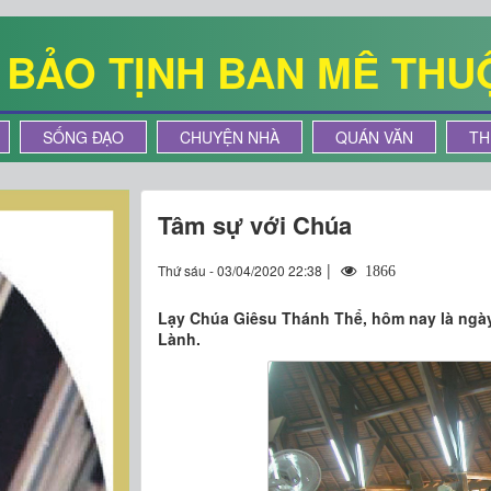
Ê BẢO TỊNH BAN MÊ THU
SỐNG ĐẠO
CHUYỆN NHÀ
QUÁN VĂN
TH
Tâm sự với Chúa
|
Thứ sáu - 03/04/2020 22:38
1866
Lạy Chúa Giêsu Thánh Thể, hôm nay là ngày
Lành.