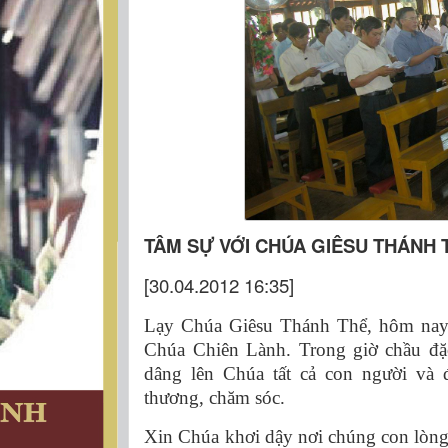
TÂM SỰ VỚI CHÚA GIÊSU THÁNH 
[30.04.2012 16:35]
Lạy Chúa Giêsu Thánh Thể, hôm nay 
Chúa Chiên Lành. Trong giờ chầu đặ
dâng lên Chúa tất cả con người và
thương, chăm sóc.
Xin Chúa khơi dậy nơi chúng con lòng