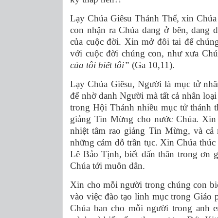
Lạy Chúa Giêsu Thánh Thể, xin Chúa 
con nhận ra Chúa đang ở bên, đang 
của cuộc đời. Xin mở đôi tai để chún
với cuộc đời chúng con, như xưa Chú
của tôi biết tôi”
(Ga 10,11).
Lạy Chúa Giêsu, Người là mục tử nhâ
để nhờ danh Người mà tất cả nhân loại
trong Hội Thánh nhiều mục tử thánh th
giảng Tin Mừng cho nước Chúa. Xin
nhiệt tâm rao giảng Tin Mừng, và cả 
những cám dỗ trần tục. Xin Chúa thúc 
Lê Bảo Tịnh, biết dấn thân trong ơn 
Chúa tới muôn dân.
Xin cho mỗi người trong chúng con bi
vào việc đào tạo linh mục trong Giáo
Chúa ban cho mỗi người trong anh e