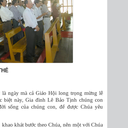
THỂ
là ngày mà cả Giáo Hội long trọng mừng lễ
c biệt này, Gia đình Lê Bảo Tịnh chúng con
 đời sống của chúng con, để được Chúa yêu
 khao khát bước theo Chúa, nên một với Chúa