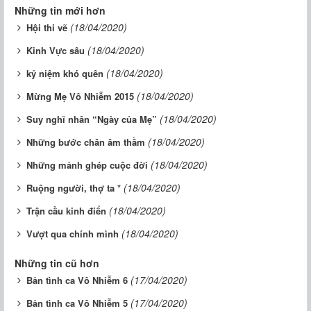
Những tin mới hơn
(18/04/2020)
Hội thi vẽ
(18/04/2020)
Kinh Vực sâu
(18/04/2020)
kỷ niệm khó quên
(18/04/2020)
Mừng Mẹ Vô Nhiễm 2015
(18/04/2020)
Suy nghĩ nhân “Ngày của Mẹ”
(18/04/2020)
Những bước chân âm thầm
(18/04/2020)
Những mảnh ghép cuộc đời
(18/04/2020)
Ruộng người, thợ ta *
(18/04/2020)
Trận cầu kinh điển
(18/04/2020)
Vượt qua chính mình
Những tin cũ hơn
(17/04/2020)
Bản tình ca Vô Nhiễm 6
(17/04/2020)
Bản tình ca Vô Nhiễm 5