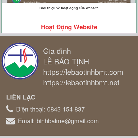
Giới thiệu về hoạt động của Website
Hoạt Động Website
Gia đình
LÊ BẢO TỊNH
https://lebaotinhbmt.com
https://lebaotinhbmt.net
LIÊN LẠC
Điện thoại:
0843 154 837
Email:
binhbalme@gmail.com