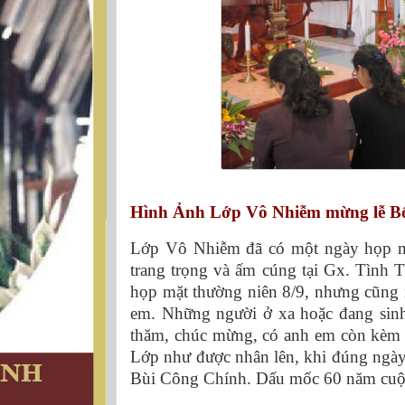
Hình Ảnh Lớp Vô Nhiễm
mừng lễ 
Lớp Vô Nhiễm đã có một ngày họp 
trang trọng và ấm cúng tại Gx. Tình
họp mặt thường niên 8/9, nhưng cũng 
em. Những người ở xa hoặc đang sinh 
thăm, chúc mừng, có anh em còn kèm t
Lớp như được nhân lên, khi đúng ngày
Bùi Công Chính. Dấu mốc 60 năm cuộc