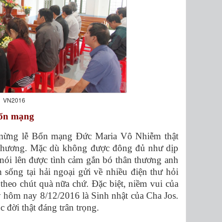
VN2016
Bổn mạng
mừng lễ Bổn mạng Đức Maria Vô Nhiễm thật
 Thương. Mặc dù không được đông đủ như dịp
nói lên được tình cảm gắn bó thân thương anh
sống tại hải ngoại gửi về nhiều điện thư hỏi
heo chút quà nữa chứ. Đặc biệt, niềm vui của
 hôm nay 8/12/2016 là Sinh nhật của Cha Jos.
 đời thật đáng trân trọng.