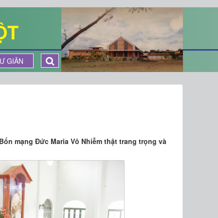
ỘT
Ư GIÃN
Bổn mạng Đức Maria Vô Nhiễm thật trang trọng và