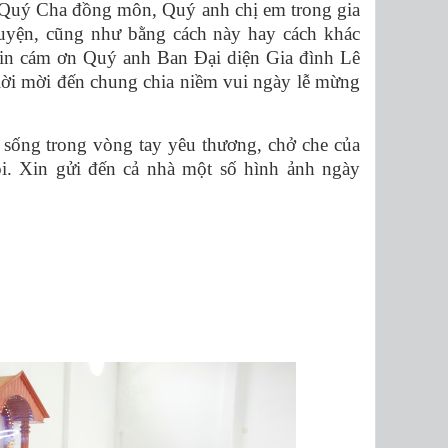
Quý Cha đồng môn, Quý anh chị em trong gia
uyện, cũng như bằng cách này hay cách khác
in cám ơn Quý anh Ban Đại diện Gia đình Lê
ời mời đến chung chia niềm vui ngày lễ mừng
sống trong vòng tay yêu thương, chở che của
 Xin gửi đến cả nhà một số hình ảnh ngày
ổn mạng.
- Khánh Điệp