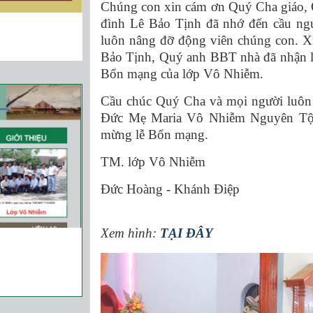
Chúng con xin cám ơn Quý Cha giáo, 
đình Lê Bảo Tịnh đã nhớ đến cầu ng
luôn nâng đỡ động viên chúng con. X
Bảo Tịnh, Quý anh BBT nhà đã nhận l
Bổn mạng của lớp
Vô Nhiễm
.
Cầu chúc Quý Cha và mọi người luôn 
Đức Mẹ Maria Vô Nhiễm Nguyên Tội.
mừng lễ B
TM. lớp Vô Nhiễm
Đức Hoàng 
Xem hình:
TẠI ĐÂY