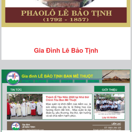
Gia Đình Lê Bảo Tịnh