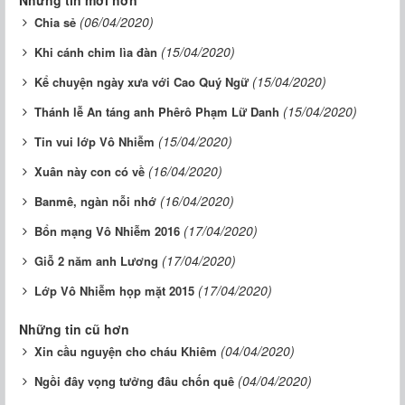
Những tin mới hơn
(06/04/2020)
Chia sẻ
(15/04/2020)
Khi cánh chim lìa đàn
(15/04/2020)
Kể chuyện ngày xưa với Cao Quý Ngữ
(15/04/2020)
Thánh lễ An táng anh Phêrô Phạm Lữ Danh
(15/04/2020)
Tin vui lớp Vô Nhiễm
(16/04/2020)
Xuân này con có về
(16/04/2020)
Banmê, ngàn nỗi nhớ
(17/04/2020)
Bổn mạng Vô Nhiễm 2016
(17/04/2020)
Giỗ 2 năm anh Lương
(17/04/2020)
Lớp Vô Nhiễm họp mặt 2015
Những tin cũ hơn
(04/04/2020)
Xin cầu nguyện cho cháu Khiêm
(04/04/2020)
Ngồi đây vọng tưởng đâu chốn quê