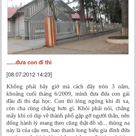
......đưa con đi thi
[08.07.2012 14:23]
Không phải bây giờ mà cách đây tròn 3 năm,
khoảng cuối tháng 6/2009, mình đưa đứa con gái
đầu đi thi đại học. Con thì lóng ngóng khi đi xa,
còn cha cũng chẳng hơn gì. Khỏi phải nói, chẳng
mấy khi có dịp về thành phố gặp gỡ người thân, nên
đống hành lý mang theo cũng thật đồ sộ... thùng na
này là của cậu em, bao thanh long biếu gia đình đứa