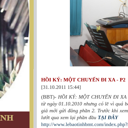
HỒI KÝ: MỘT CHUYẾN ĐI XA - P2
[31.10.2011 15:44]
(BBT)-
HỒI KÝ: MỘT CHUYẾN ĐI XA của
từ ngày 01.10.2010 nhưng có lẽ vì quá b
giả mới gửi đăng phần 2. Trước khi xem 
lướt qua xem lại phần đầu
TẠI ĐÂY
http://www.lebaotinhbmt.com/index.php