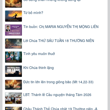
Từ bỏ mình?
Tin buồn: Chị MARIA NGUYỄN THỊ MỘNG LIÊN
Lời Chúa THỨ SÁU TUẦN 18 THƯỜNG NIÊN
Tình yêu muôn thuở
Khi Chúa thinh lặng
Đức tin lớn lên trong giông bão (Mt 14,22-33)
LBT: Thánh lễ Cầu nguyện tháng Tám 2026
Chầu Thánh Thể Chúa nhật 19 Thường niên -A