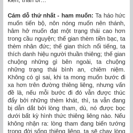
kiến, thần bí…
Cám dỗ thứ nhất - ham muốn:
Ta háo hức
muốn tiến bộ, nôn nóng muốn nên thánh,
hâm hở muốn đạt một trạng thái cao hơn
trong cầu nguyện; thế gian thèm tiền bạc, ta
thèm nhân đức; thế gian thích nổi tiếng, ta
thích danh hiệu người thuần thiêng; thế gian
chuộng những gì bên ngoài, ta chuộng
những trạng thái bình an, chiêm niệm.
Không có gì sai, khi ta mong muốn bước đi
xa hơn trên đường thiêng liêng, nhưng vấn
đề là, nếu mỗi bước đi đó vẫn được thúc
đẩy bởi những thèm khát, thì, ta vẫn đang
bị dẫn dắt bởi lòng tham, dù, nó được bọc
dưới bất kỳ hình thức thiêng liêng nào. Nếu
không nhận ra: lòng tham đang biến tướng
trong đời sống thiêng liêng, ta sẽ chạy lòng