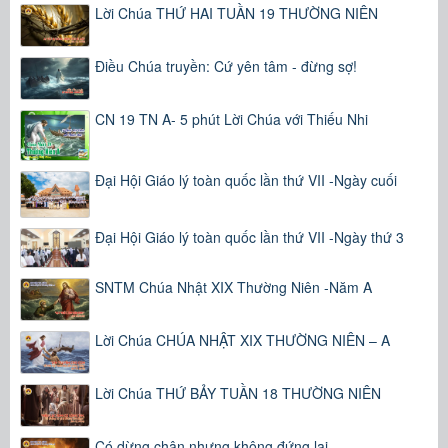
Lời Chúa THỨ HAI TUẦN 19 THƯỜNG NIÊN
Điều Chúa truyền: Cứ yên tâm - đừng sợ!
CN 19 TN A- 5 phút Lời Chúa với Thiếu Nhi
Đại Hội Giáo lý toàn quốc lần thứ VII -Ngày cuối
Đại Hội Giáo lý toàn quốc lần thứ VII -Ngày thứ 3
SNTM Chúa Nhật XIX Thường Niên -Năm A
Lời Chúa CHÚA NHẬT XIX THƯỜNG NIÊN – A
Lời Chúa THỨ BẢY TUẦN 18 THƯỜNG NIÊN
Có dừng chân nhưng không đứng lại