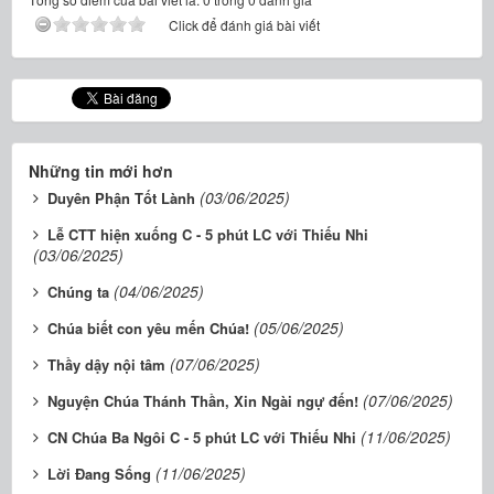
Click để đánh giá bài viết
Những tin mới hơn
(03/06/2025)
Duyên Phận Tốt Lành
Lễ CTT hiện xuống C - 5 phút LC với Thiếu Nhi
(03/06/2025)
(04/06/2025)
Chúng ta
(05/06/2025)
Chúa biết con yêu mến Chúa!
(07/06/2025)
Thầy dậy nội tâm
(07/06/2025)
Nguyện Chúa Thánh Thần, Xin Ngài ngự đến!
(11/06/2025)
CN Chúa Ba Ngôi C - 5 phút LC với Thiếu Nhi
(11/06/2025)
Lời Đang Sống