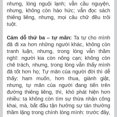
nhưng, lòng nguội lạnh; vẫn cầu nguyện,
nhưng, không còn háo hức; vẫn đọc sách
thiêng liêng, nhưng, mọi câu chữ đều trôi
tuột.
Cám dỗ thứ ba – tự mãn:
Ta tự cho mình
đã đi xa hơn những người khác, không còn
tranh luận, nhưng, trong lòng vẫn thầm
nghĩ: người kia còn nông cạn; không còn
chê trách, nhưng, trong lòng vẫn thấy mình
đã tốt hơn họ; Tự mãn của người đời thì dễ
thấy: ham muốn, hơn thua, giành giật,
nhưng, tự mãn của người đang tiến trên
đường thiêng liêng, thì, khó phát hiện hơn
nhiều: ta không còn tìm sự thừa nhận công
khai, mà, bắt đầu tận hưởng sự tán thưởng
thầm lặng trong chính lòng mình: trước đây,