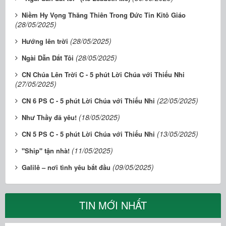
Niềm Hy Vọng Thăng Thiên Trong Đức Tin Kitô Giáo
(28/05/2025)
(28/05/2025)
Hướng lên trời
(28/05/2025)
Ngài Dẫn Dắt Tôi
CN Chúa Lên Trời C - 5 phút Lời Chúa với Thiếu Nhi
(27/05/2025)
(22/05/2025)
CN 6 PS C - 5 phút Lời Chúa với Thiếu Nhi
(18/05/2025)
Như Thầy đã yêu!
(13/05/2025)
CN 5 PS C - 5 phút Lời Chúa với Thiếu Nhi
(11/05/2025)
"Ship" tận nhà!
(09/05/2025)
Galilê – nơi tình yêu bắt đầu
TIN MỚI NHẤT