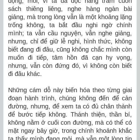
động; mỏi, vì ta đã đọc hàng trăm cuốn
sách thiêng liêng, nghe hàng ngàn bài
giảng, mà trong lòng vẫn là một khoảng lặng
trống không, ta bắt đầu nghi ngờ chính
mình; ta vẫn cầu nguyện, vẫn nghe giảng,
nhưng, chỉ để giữ lễ nghi, hình thức, không
biết đang đi đâu, cũng không chắc mình còn
muốn đi tiếp, tâm hồn đã cạn hy vọng,
nhưng, vẫn còn đứng đó, vì không còn biết
đi đâu khác.
Những cám dỗ này biến hóa theo từng giai
đoạn hành trình, chúng không đến để cản
đường, nhưng, để xem ta có đủ chân thành
để bước tiếp không. Thánh thiện, thần bí,
không nằm ở cuối con đường, mà có thể có
mặt ngay bây giờ, trong chính khoảnh khắc
ta thấy mình đang mỏi, mà vẫn một lòng tin