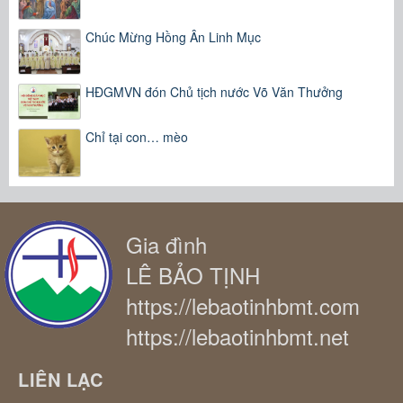
Chúc Mừng Hồng Ân Linh Mục
HĐGMVN đón Chủ tịch nước Võ Văn Thưởng
Chỉ tại con… mèo
Gia đình
LÊ BẢO TỊNH
https://lebaotinhbmt.com
https://lebaotinhbmt.net
LIÊN LẠC