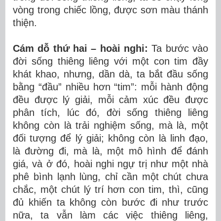
vòng trong chiếc lồng, được sơn màu thánh
thiện.
Cám dỗ thứ hai – hoài nghi:
Ta bước vào
đời sống thiêng liêng với một con tim đầy
khát khao, nhưng, dần dà, ta bắt đầu sống
bằng “đầu” nhiều hơn “tim”: mỗi hành động
đều được lý giải, mỗi cảm xúc đều được
phân tích, lúc đó, đời sống thiêng liêng
không còn là trải nghiệm sống, mà là, một
đối tượng để lý giải; không còn là linh đạo,
là đường đi, mà là, một mô hình để đánh
giá, và ở đó, hoài nghi ngự trị như một nhà
phê bình lạnh lùng, chỉ cần một chút chưa
chắc, một chút lý trí hơn con tim, thì, cũng
đủ khiến ta không còn bước đi như trước
nữa, ta vẫn làm các việc thiêng liêng,