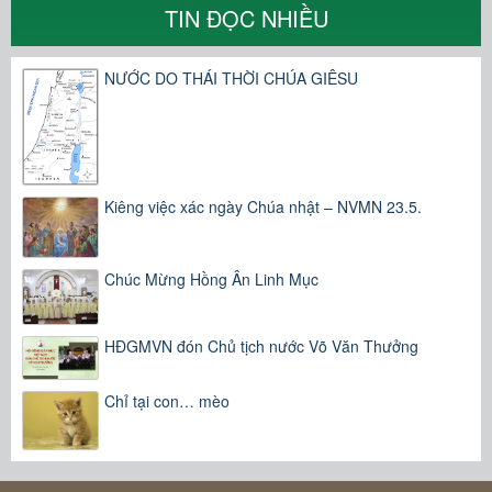
TIN ĐỌC NHIỀU
NƯỚC DO THÁI THỜI CHÚA GIÊSU
Kiêng việc xác ngày Chúa nhật – NVMN 23.5.
Chúc Mừng Hồng Ân Linh Mục
HĐGMVN đón Chủ tịch nước Võ Văn Thưởng
Chỉ tại con… mèo