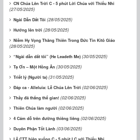
CN Chúa Lên Trời C - 5 phút Lời Chúa với Thiếu Nhi
(27/05/2025)
(28/05/2025)
Ngài Dẫn Dắt Tôi
(28/05/2025)
Hướng lên trời
Niềm Hy Vọng Thăng Thiên Trong Đức Tin Kitô Giáo
(28/05/2025)
(30/05/2025)
“Ngài dẫn dắt tôi” (He Leadeth Me)
(30/05/2025)
Tạ Ơn – Một Hồng Ân
(31/05/2025)
Triết lý (Người ta)
(02/06/2025)
Đáp ca - Alleluia: Lễ Chúa Lên Trời
(02/06/2025)
Thầy đã thắng thế gian!
(02/06/2025)
Thiên Chúa làm người
(02/06/2025)
4 Cám dỗ trên đường thiêng liêng
(03/06/2025)
Duyên Phận Tốt Lành
Lễ CTT hiện xuống C - 5 phút LC với Thiếu Nhi