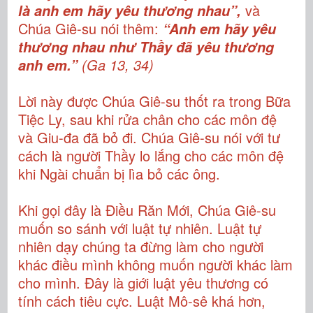
và
là anh em hãy yêu thương nhau”,
Chúa Giê-su nói thêm:
“Anh em hãy yêu
thương nhau như Thầy đã yêu thương
(Ga 13, 34)
anh em.”
Lời này được Chúa Giê-su thốt ra trong Bữa
Tiệc Ly, sau khi rửa chân cho các môn đệ
và Giu-đa đã bỏ đi. Chúa Giê-su nói với tư
cách là người Thầy lo lắng cho các môn đệ
khi Ngài chuẩn bị lìa bỏ các ông.
Khi gọi đây là Điều Răn Mới, Chúa Giê-su
muốn so sánh với luật tự nhiên. Luật tự
nhiên dạy chúng ta đừng làm cho người
khác điều mình không muốn người khác làm
cho mình. Đây là giới luật yêu thương có
tính cách tiêu cực. Luật Mô-sê khá hơn,