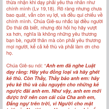
thừa nhận khi dạy phải yêu tha nhân như
chính mình (Lv 19,18). Rõ ràng nhưng chưa
bao quát, vẫn còn vụ lợi, và đều qui chiếu về
chính mình. Chúa Giê-su nhắc lại điều người
Do thái đã biết, nhưng đòi hỏi họ hãy vượt
xa hơn, nghĩa là không những yêu thương
bạn bè, người thân mà còn phải yêu thương
mọi người, kể cả kẻ thù và phải làm ơn cho
họ.
Chúa Giê-su nói: “
Anh em đã nghe Luật
dạy rằng: Hãy yêu đồng loại và hãy ghét
kẻ thù. Còn Thầy, Thầy bảo anh em: hãy
yêu kẻ thù và cầu nguyện cho những kẻ
ngược đãi anh em. Như vậy, anh em mới
được trở nên con cái của Cha anh em,
Đấng ngự trên trời, vì Người cho mặt