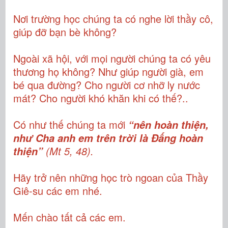
Nơi trường học chúng ta có nghe lời thầy cô,
giúp đỡ bạn bè không?
Ngoài xã hội, với mọi người chúng ta có yêu
thương họ không? Như giúp người già, em
bé qua đường? Cho người cơ nhỡ ly nước
mát? Cho người khó khăn khi có thế?..
Có như thế chúng ta mới
“nên hoàn thiện,
như Cha anh em trên trời là Đấng hoàn
(Mt 5, 48).
thiện”
Hãy trở nên những học trò ngoan của Thầy
Giê-su các em nhé.
Mến chào tất cả các em.