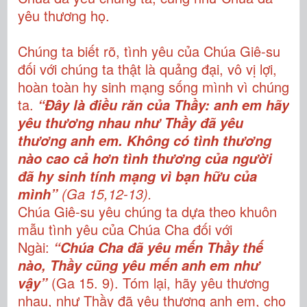
yêu thương họ.
Chúng ta biết rõ, tình yêu của Chúa Giê-su
đối với chúng ta thật là quảng đại, vô vị lợi,
hoàn toàn hy sinh mạng sống mình vì chúng
ta.
“Đây là điều răn của Thầy: anh em hãy
yêu thương nhau như Thầy đã yêu
thương anh em. Không có tình thương
nào cao cả hơn tình thương của người
đã hy sinh tính mạng vì bạn hữu của
(Ga 15,12-13).
mình”
Chúa Giê-su yêu chúng ta dựa theo khuôn
mẫu tình yêu của Chúa Cha đối với
Ngài:
“Chúa Cha đã yêu mến Thầy thế
nào, Thầy cũng yêu mến anh em như
(Ga 15. 9). Tóm lại, hãy yêu thương
vậy”
nhau, như Thầy đã yêu thương anh em, cho