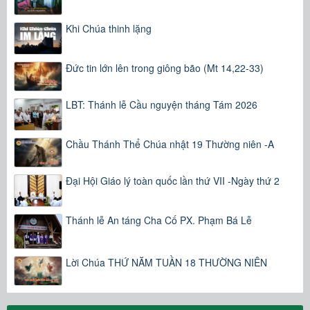
Khi Chúa thinh lặng
Đức tin lớn lên trong giông bão (Mt 14,22-33)
LBT: Thánh lễ Cầu nguyện tháng Tám 2026
Chầu Thánh Thể Chúa nhật 19 Thường niên -A
Đại Hội Giáo lý toàn quốc lần thứ VII -Ngày thứ 2
Thánh lễ An táng Cha Cố PX. Phạm Bá Lễ
Lời Chúa THỨ NĂM TUẦN 18 THƯỜNG NIÊN