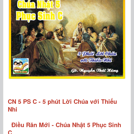
CN 5 PS C - 5 phút Lời Chúa với Thiếu
Nhi
Điều Răn Mới - Chúa Nhật 5 Phục Sinh
C