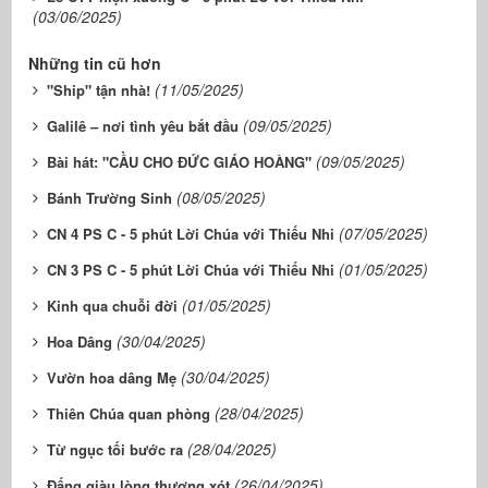
(03/06/2025)
Những tin cũ hơn
(11/05/2025)
"Ship" tận nhà!
(09/05/2025)
Galilê – nơi tình yêu bắt đầu
(09/05/2025)
Bài hát: "CẦU CHO ĐỨC GIÁO HOÀNG"
(08/05/2025)
Bánh Trường Sinh
(07/05/2025)
CN 4 PS C - 5 phút Lời Chúa với Thiếu Nhi
(01/05/2025)
CN 3 PS C - 5 phút Lời Chúa với Thiếu Nhi
(01/05/2025)
Kinh qua chuỗi đời
(30/04/2025)
Hoa Dâng
(30/04/2025)
Vườn hoa dâng Mẹ
(28/04/2025)
Thiên Chúa quan phòng
(28/04/2025)
Từ ngục tối bước ra
(26/04/2025)
Đấng giàu lòng thương xót