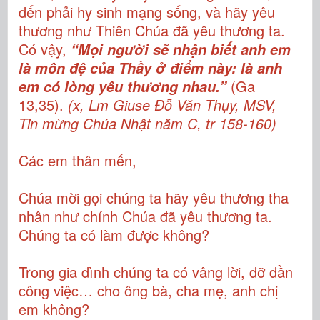
đến phải hy sinh mạng sống, và hãy yêu
thương như Thiên Chúa đã yêu thương ta.
Có vậy,
“Mọi người sẽ nhận biết anh em
là môn đệ của Thầy ở điểm này: là anh
(Ga
em có lòng yêu thương nhau.”
13,35).
(x, Lm Giuse Đỗ Văn Thụy, MSV,
Tin mừng Chúa Nhật năm C, tr 158-160)
Các em thân mến,
Chúa mời gọi chúng ta hãy yêu thương tha
nhân như chính Chúa đã yêu thương ta.
Chúng ta có làm được không?
Trong gia đình chúng ta có vâng lời, đỡ đần
công việc… cho ông bà, cha mẹ, anh chị
em không?