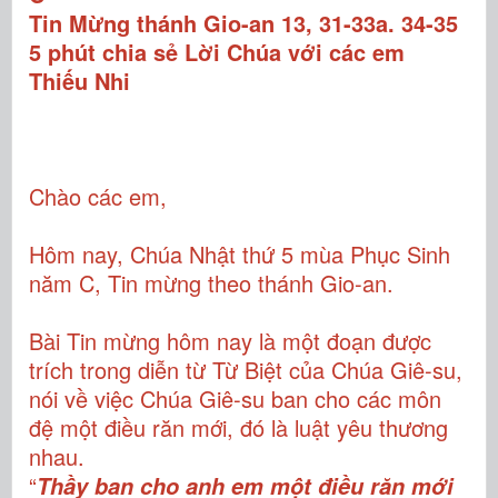
Tin Mừng thánh Gio-an 13, 31-33a. 34-35
5 phút chia sẻ Lời Chúa với các em
Thiếu Nhi
Chào các em,
Hôm nay, Chúa Nhật thứ 5 mùa Phục Sinh
năm C, Tin mừng theo thánh Gio-an.
Bài Tin mừng hôm nay là một đoạn được
trích trong diễn từ Từ Biệt của Chúa Giê-su,
nói về việc Chúa Giê-su ban cho các môn
đệ một điều răn mới, đó là luật yêu thương
nhau.
“
Thầy ban cho anh em một điều răn mới