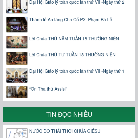
Đại Hội Giáo lý toàn quốc lần thứ VII -Ngày thứ 2
Thánh lễ An táng Cha Cố PX. Phạm Bá Lễ
Lời Chúa THỨ NĂM TUẦN 18 THƯỜNG NIÊN
Lời Chúa THỨ TƯ TUẦN 18 THƯỜNG NIÊN
Đại Hội Giáo lý toàn quốc lần thứ VII -Ngày thứ 1
“Ơn Tha thứ Assisi”
TIN ĐỌC NHIỀU
NƯỚC DO THÁI THỜI CHÚA GIÊSU