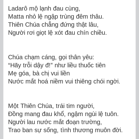
Ladarô mộ lạnh đau cùng,
Matta nhỏ lệ ngập trùng đêm thâu.
Thiên Chúa chẳng đứng thật lâu,
Người rơi giọt lệ xót đau
ch
ín chiều.
Chúa chạm cáng, gọi thân yêu:
“Hãy trỗi dậy đ!” như liều thuốc tiên
Mẹ góa, bà chị vui liền
Nước mắt hoá niềm
vui thiêng chói
ngời.
Một Thiên Chúa, trái tim người,
Đồng mang đau khổ, ngậm ngùi lệ tuôn.
Người lau nước mắt đoạn trường,
Trao ban sự sống, tình thương muôn đời.