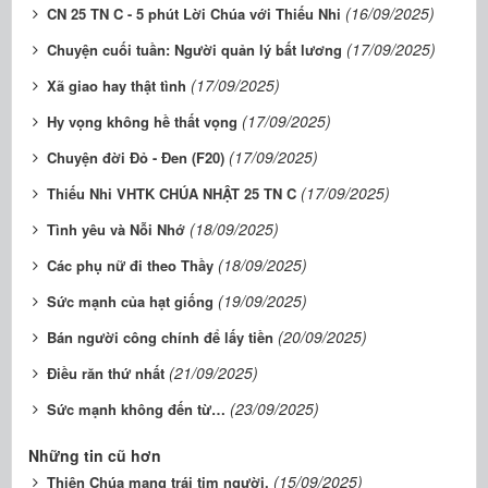
(16/09/2025)
CN 25 TN C - 5 phút Lời Chúa với Thiếu Nhi
(17/09/2025)
Chuyện cuối tuần: Người quản lý bất lương
(17/09/2025)
Xã giao hay thật tình
(17/09/2025)
Hy vọng không hề thất vọng
(17/09/2025)
Chuyện đời Đỏ - Đen (F20)
(17/09/2025)
Thiếu Nhi VHTK CHÚA NHẬT 25 TN C
(18/09/2025)
Tình yêu và Nỗi Nhớ
(18/09/2025)
Các phụ nữ đi theo Thầy
(19/09/2025)
Sức mạnh của hạt giống
(20/09/2025)
Bán người công chính để lấy tiền
(21/09/2025)
Điều răn thứ nhất
(23/09/2025)
Sức mạnh không đến từ…
Những tin cũ hơn
(15/09/2025)
Thiên Chúa mang trái tim người.