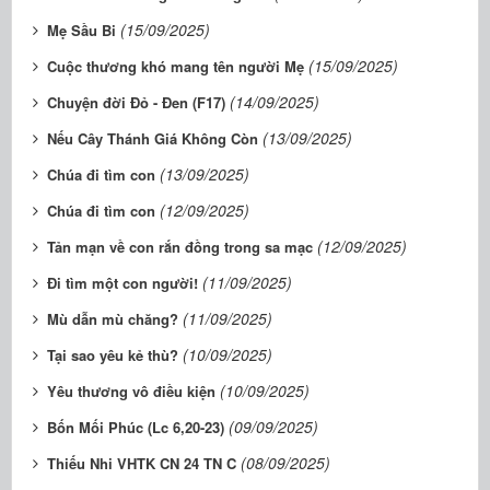
(15/09/2025)
Mẹ Sầu Bi
(15/09/2025)
Cuộc thương khó mang tên người Mẹ
(14/09/2025)
Chuyện đời Đỏ - Đen (F17)
(13/09/2025)
Nếu Cây Thánh Giá Không Còn
(13/09/2025)
Chúa đi tìm con
(12/09/2025)
Chúa đi tìm con
(12/09/2025)
Tản mạn về con rắn đồng trong sa mạc
(11/09/2025)
Đi tìm một con người!
(11/09/2025)
Mù dẫn mù chăng?
(10/09/2025)
Tại sao yêu kẻ thù?
(10/09/2025)
Yêu thương vô điều kiện
(09/09/2025)
Bốn Mối Phúc (Lc 6,20-23)
(08/09/2025)
Thiếu Nhi VHTK CN 24 TN C