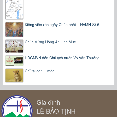
Kiêng việc xác ngày Chúa nhật – NVMN 23.5.
Chúc Mừng Hồng Ân Linh Mục
HĐGMVN đón Chủ tịch nước Võ Văn Thưởng
Chỉ tại con… mèo
Gia đình
LÊ BẢO TỊNH