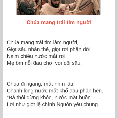
Chúa mang trái tim người
Chúa mang trái tim làm người,
Giọt sầu nhân thế, giọt rơi phận đời.
Naim chiều nước mắt rơi,
Mẹ ôm nỗi đau chơi vơi cõi sầu.
Chúa đi ngang, mắt nhìn lâu,
Chạnh lòn
g nước mắt khổ đau phận hèn.
“Bà thôi đừng khóc, nước mắt buồn”
Lời như giọt lệ chính Nguồn y
êu chung.