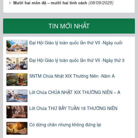
(08/09/2025)
Mười hai môn đệ – mười hai tính cách
TIN MỚI NHẤT
Đại Hội Giáo lý toàn quốc lần thứ VII -Ngày cuối
Đại Hội Giáo lý toàn quốc lần thứ VII -Ngày thứ 3
SNTM Chúa Nhật XIX Thường Niên -Năm A
Lời Chúa CHÚA NHẬT XIX THƯỜNG NIÊN – A
Lời Chúa THỨ BẢY TUẦN 18 THƯỜNG NIÊN
Có dừng chân nhưng không đứng lại