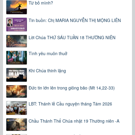
Từ bỏ mình?
Tin buồn: Chị MARIA NGUYỄN THỊ MỘNG LIÊN
Lời Chúa THỨ SÁU TUẦN 18 THƯỜNG NIÊN
Tình yêu muôn thuở
Khi Chúa thinh lặng
Đức tin lớn lên trong giông bão (Mt 14,22-33)
LBT: Thánh lễ Cầu nguyện tháng Tám 2026
Chầu Thánh Thể Chúa nhật 19 Thường niên -A