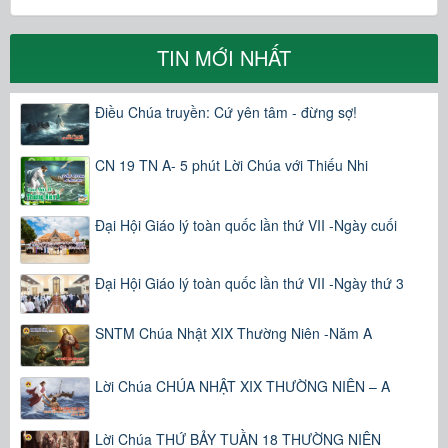
TIN MỚI NHẤT
Điều Chúa truyền: Cứ yên tâm - đừng sợ!
CN 19 TN A- 5 phút Lời Chúa với Thiếu Nhi
Đại Hội Giáo lý toàn quốc lần thứ VII -Ngày cuối
Đại Hội Giáo lý toàn quốc lần thứ VII -Ngày thứ 3
SNTM Chúa Nhật XIX Thường Niên -Năm A
Lời Chúa CHÚA NHẬT XIX THƯỜNG NIÊN – A
Lời Chúa THỨ BẢY TUẦN 18 THƯỜNG NIÊN