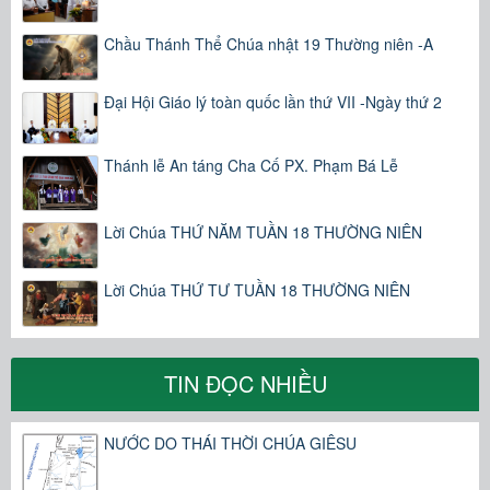
Chầu Thánh Thể Chúa nhật 19 Thường niên -A
Đại Hội Giáo lý toàn quốc lần thứ VII -Ngày thứ 2
Thánh lễ An táng Cha Cố PX. Phạm Bá Lễ
Lời Chúa THỨ NĂM TUẦN 18 THƯỜNG NIÊN
Lời Chúa THỨ TƯ TUẦN 18 THƯỜNG NIÊN
TIN ĐỌC NHIỀU
NƯỚC DO THÁI THỜI CHÚA GIÊSU