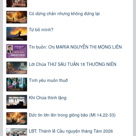
Có dừng chân nhưng không đứng lại
Từ bỏ mình?
Tin buồn: Chị MARIA NGUYỄN THỊ MỘNG LIÊN
Lời Chúa THỨ SÁU TUẦN 18 THƯỜNG NIÊN
Tình yêu muôn thuở
Khi Chúa thinh lặng
Đức tin lớn lên trong giông bão (Mt 14,22-33)
LBT: Thánh lễ Cầu nguyện tháng Tám 2026