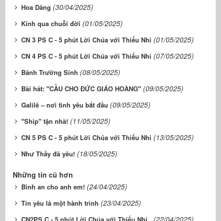
(30/04/2025)
Hoa Dâng
(01/05/2025)
Kinh qua chuỗi đời
(01/05/2025)
CN 3 PS C - 5 phút Lời Chúa với Thiếu Nhi
(07/05/2025)
CN 4 PS C - 5 phút Lời Chúa với Thiếu Nhi
(08/05/2025)
Bánh Trường Sinh
(09/05/2025)
Bài hát: "CẦU CHO ĐỨC GIÁO HOÀNG"
(09/05/2025)
Galilê – nơi tình yêu bắt đầu
(11/05/2025)
"Ship" tận nhà!
(13/05/2025)
CN 5 PS C - 5 phút Lời Chúa với Thiếu Nhi
(18/05/2025)
Như Thầy đã yêu!
Những tin cũ hơn
(24/04/2025)
Bình an cho anh em!
(23/04/2025)
Tin yêu là một hành trình
(22/04/2025)
CN2PS C - 5 phút Lời Chúa với Thiếu Nhi