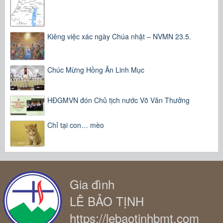
Kiêng việc xác ngày Chúa nhật – NVMN 23.5.
Chúc Mừng Hồng Ân Linh Mục
HĐGMVN đón Chủ tịch nước Võ Văn Thưởng
Chỉ tại con… mèo
Gia đình
LÊ BẢO TỊNH
https://lebaotinhbmt.com