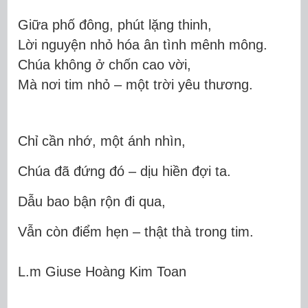
Giữa phố đông, phút lặng thinh,
Lời nguyện nhỏ hóa ân tình mênh mông.
Chúa không ở chốn cao vời,
Mà nơi tim nhỏ – một trời yêu thương.
Chỉ cần nhớ, một ánh nhìn,
Chúa đã đứng đó – dịu hiền đợi ta.
Dẫu bao bận rộn đi qua,
Vẫn còn điểm hẹn – thật thà trong tim.
L.m Giuse Hoàng Kim Toan