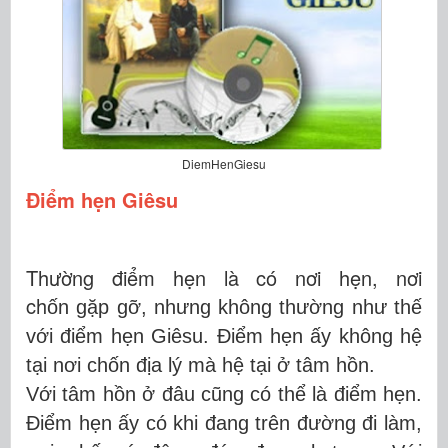
DiemHenGiesu
Điểm hẹn Giêsu
Thường điểm hẹn là có nơi hẹn, nơi
ch
ốn
gặp gỡ, nhưng không thường như thế
với điểm hẹn Giêsu. Điểm hẹn ấy không hệ
tại nơi chốn
địa l
ý
mà hệ tại ở tâm hồn.
Với tâm hồn ở đâu cũng có thể là điểm hẹn.
Điểm hẹn ấy có khi đang trên đường đi làm,