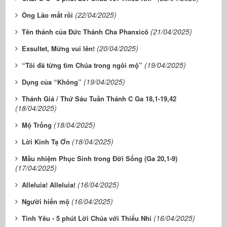
(22/04/2025)
Ông Lão mất rồi
(21/04/2025)
Tên thánh của Đức Thánh Cha Phanxicô
(20/04/2025)
Exsultet, Mừng vui lên!
(19/04/2025)
“Tôi đã từng tìm Chúa trong ngôi mộ”
(19/04/2025)
Dụng của “Không”
Thánh Giá / Thứ Sáu Tuần Thánh C Ga 18,1-19,42
(18/04/2025)
(18/04/2025)
Mộ Trống
(18/04/2025)
Lời Kinh Tạ Ơn
Mầu nhiệm Phục Sinh trong Đời Sống (Ga 20,1-9)
(17/04/2025)
(16/04/2025)
Alleluia! Alleluia!
(16/04/2025)
Người hiến mộ
(16/04/2025)
Tình Yêu - 5 phút Lời Chúa với Thiếu Nhi