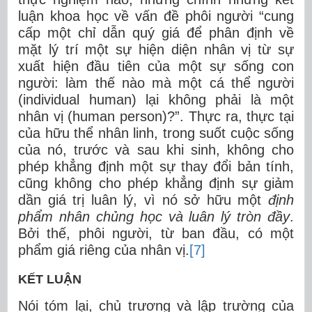
luận khoa học về vấn đề phôi người “cung
cấp một chỉ dẫn quý giá để phân định về
mặt lý trí một sự hiện diện nhân vị từ sự
xuất hiện đầu tiên của một sự sống con
người: làm thế nào mà một cá thể người
(individual human) lại không phải là một
nhân vị (human person)?”. Thực ra, thực tại
của hữu thể nhân linh, trong suốt cuộc sống
của nó, trước và sau khi sinh, không cho
phép khẳng định một sự thay đổi bản tính,
cũng không cho phép khẳng định sự giảm
dần giá trị luân lý, vì nó sở hữu một
định
phẩm nhân chủng học và luân lý tròn đầy
.
Bởi thế, phôi người, từ ban đầu, có một
phẩm giá riêng của nhân vị.
[7]
KẾT LUẬN
Nói tóm lại, chủ trương và lập trường của