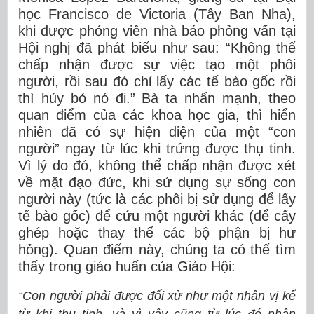
học Francisco de Victoria (Tây Ban Nha),
khi được phóng viên nhà báo phỏng vấn tại
Hội nghị đã phát biểu như sau: “Không thể
chấp nhận được sự việc tạo một phôi
người, rồi sau đó chỉ lấy các tế bào gốc rồi
thì hủy bỏ nó đi.” Bà ta nhấn mạnh, theo
quan điểm của các khoa học gia, thì hiển
nhiên đã có sự hiện diện của một “con
người” ngay từ lúc khi trứng được thụ tinh.
Vì lý do đó, không thể chấp nhận được xét
về mặt đạo đức, khi sử dụng sự sống con
người này (tức là các phôi bị sử dụng để lấy
tế bào gốc) để cứu một người khác (để cấy
ghép hoặc thay thế các bộ phận bị hư
hỏng). Quan điểm này, chúng ta có thể tìm
thấy trong giáo huấn của Giáo Hội:
“Con người phải được đối xử như một nhân vị kể