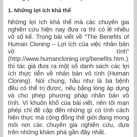
1. Những lợi ích khả thể
Những lợi ích khả thể mà các chuyên gia
nghiên cứu hiện nay đưa ra thì có lẽ nhiều
vô số kể. Trong bài viết về “The Benefits of
Human Cloning – Lợi ích của việc nhân bản
vô tính”
(http://www.humancloning.org/benefits.htm.),
thì tác giả đưa ra một số danh sách các lợi
ích thực tiễn về nhân bản vô tính (Human
Cloning). Nói chung, hầu như là bá bệnh
đều có thể trị được, nếu bằng lòng áp dụng
và cho phép phương pháp nhân bản vô
tính. Vì khuôn khổ của bài viết, nên tôi mạn
phép chỉ đề cập đến những gì có tính cách
hiện thực mà cộng đồng thế giới đang mong
mỏi nơi các chuyên gia nghiên cứu, dựa
trên những khám phá gần đây nhất.