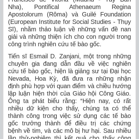
Nha), Pontifical Athenaeum Regina
Apostolorum (Rôma) và Guilé Foundation
(European Institute for Social Studies - Thụy
Sĩ), nhằm thảo luận về những vấn đề nan
giải và những thiện ích cho con người trong
công trình nghiên cứu tế bào gốc.
Tiến sĩ Esmail D. Zanjani, một trong những
chuyên gia đang dẫn đầu về việc nghiên
cứu tế bào gốc, hiện là giảng sư tại Đại học
Nevada, Hoa Kỳ, đã đưa ra những nhận
định phù hợp với quan điểm và chiều hướng
lập luận hiện thời của Giáo hội Công Giáo.
Ông ta phát biểu rằng: “Hiện nay, có rất
nhiều dữ kiện cho thấy, chúng ta có thể
thành công trong việc sử dụng các tế bào
gốc trưởng thành để điều trị các chứng
bệnh về tim, và các mô bị hư hại. Sau nhiều
lần thử-nghiệm thì kết quả cho thấy công