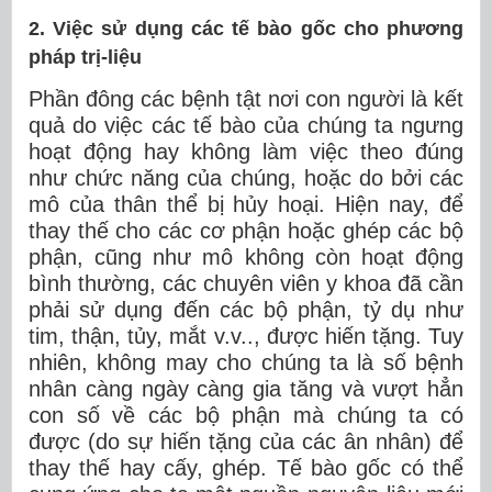
2. Việc sử dụng các tế bào gốc cho phương
pháp trị-liệu
Phần đông các bệnh tật nơi con người là kết
quả do việc các tế bào của chúng ta ngưng
hoạt động hay không làm việc theo đúng
như chức năng của chúng, hoặc do bởi các
mô của thân thể bị hủy hoại. Hiện nay, để
thay thế cho các cơ phận hoặc ghép các bộ
phận, cũng như mô không còn hoạt động
bình thường, các chuyên viên y khoa đã cần
phải sử dụng đến các bộ phận, tỷ dụ như
tim, thận, tủy, mắt v.v.., được hiến tặng. Tuy
nhiên, không may cho chúng ta là số bệnh
nhân càng ngày càng gia tăng và vượt hẳn
con số về các bộ phận mà chúng ta có
được (do sự hiến tặng của các ân nhân) để
thay thế hay cấy, ghép. Tế bào gốc có thể