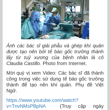
Ảnh các bác sĩ giải phẫu và ghép khí quản
được tạo nên bởi tế bào gốc trưởng thành
lấy từ tuỷ xương của bệnh nhân là cô
Claudia Castillo.
Photo from Internet.
Mời quý vị xem Video: Các bác sĩ đã thành
công trong việc sử dụng tế bào gốc trưởng
thành để tạo nên khí quản. Phụ đề Việt
Ngữ.
https://www.youtube.com/watch?
v=TnvNMsPBpNA
(Truy cập ngày