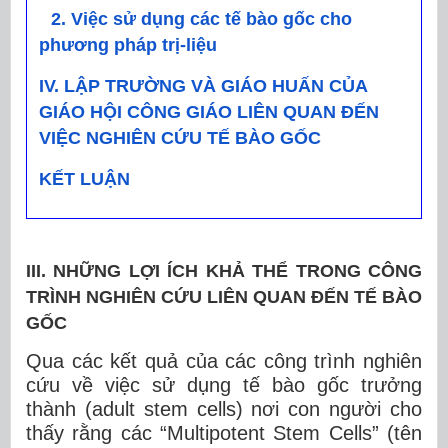
2. Việc sử dụng các tế bào gốc cho
phương pháp trị-liệu
IV. LẬP TRƯỜNG VÀ GIÁO HUẤN CỦA
GIÁO HỘI CÔNG GIÁO LIÊN QUAN ĐẾN
VIỆC NGHIÊN CỨU TẾ BÀO GỐC
KẾT LUẬN
III. NHỮNG LỢI ÍCH KHẢ THỂ TRONG CÔNG
TRÌNH NGHIÊN CỨU LIÊN QUAN ĐẾN TẾ BÀO
GỐC
Qua các kết quả của các công trình nghiên
cứu về việc sử dụng tế bào gốc trưởng
thành (adult stem cells) nơi con người cho
thấy rằng các “Multipotent Stem Cells” (tên