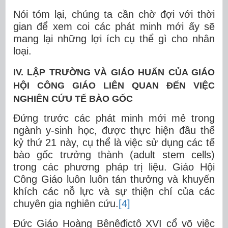
Nói tóm lại, chúng ta cần chờ đợi với thời
gian để xem coi các phát minh mới ấy sẽ
mang lại những lợi ích cụ thể gì cho nhân
loại.
IV. LẬP TRƯỜNG VÀ GIÁO HUẤN CỦA GIÁO
HỘI CÔNG GIÁO LIÊN QUAN ĐẾN VIỆC
NGHIÊN CỨU TẾ BÀO GỐC
Đứng trước các phát minh mới mẻ trong
ngành y-sinh học, được thực hiện đầu thế
kỷ thứ 21 này, cụ thể là việc sử dụng các tế
bào gốc trưởng thành (adult stem cells)
trong các phương pháp trị liệu. Giáo Hội
Công Giáo luôn luôn tán thưởng và khuyến
khích các nỗ lực và sự thiện chí của các
chuyên gia nghiên cứu.
[4]
Đức Giáo Hoàng Bênêđictô XVI cổ võ việc