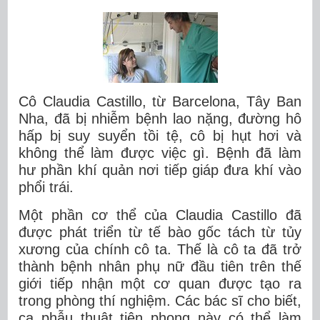
Cô Claudia Castillo, từ Barcelona, Tây Ban
Nha, đã bị nhiễm bệnh lao nặng, đường hô
hấp bị suy suyển tồi tệ, cô bị hụt hơi và
không thể làm được việc gì. Bệnh đã làm
hư phần khí quản nơi tiếp giáp đưa khí vào
phổi trái.
Một phần cơ thể của Claudia Castillo đã
được phát triển từ tế bào gốc tách từ tủy
xương của chính cô ta. Thế là cô ta đã trở
thành bệnh nhân phụ nữ đầu tiên trên thế
giới tiếp nhận một cơ quan được tạo ra
trong phòng thí nghiệm. Các bác sĩ cho biết,
ca phẫu thuật tiên phong này có thể làm