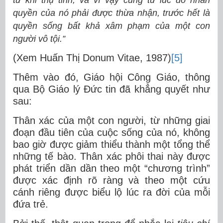
từ khi thụ tinh, và vì vậy cũng từ lúc đó nhân
quyền của nó phải được thừa nhận, trước hết là
quyền sống bất khả xâm phạm của một con
người vô tội.”
(Xem Huấn Thị Donum Vitae, 1987)
[5]
Thêm vào đó, Giáo hội Công Giáo, thông
qua Bộ Giáo lý Đức tin đã khẳng quyết như
sau:
Thân xác của một con người, từ những giai
đoạn đầu tiên của cuộc sống của nó, không
bao giờ được giảm thiểu thành một tổng thể
những tế bào. Thân xác phôi thai này được
phát triển dần dần theo một “chương trình”
được xác định rõ ràng và theo một cứu
cánh riêng được biểu lộ lúc ra đời của mỗi
đứa trẻ.