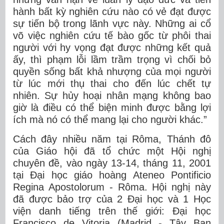
hành bất kỳ nghiên cứu nào có vẻ đạt được
sự tiến bộ trong lãnh vực này. Những ai cổ
võ việc nghiên cứu tế bào gốc từ phôi thai
người với hy vọng đạt được những kết quả
ấy, thì phạm lỗi lầm trầm trọng vì chối bỏ
quyền sống bất khả nhượng của mọi người
từ lúc mới thụ thai cho đến lúc chết tự
nhiên. Sự hủy hoại nhân mạng không bao
giờ là điều có thể biện minh được bằng lợi
ích mà nó có thể mang lại cho người khác.”
Cách đây nhiều năm tại Rôma, Thánh đô
của Giáo hội đã tổ chức một Hội nghị
chuyên đề, vào ngày 13-14, tháng 11, 2001
tại Đại học giáo hoàng Ateneo Pontificio
Regina Apostolorum - Rôma. Hội nghị này
đã được bảo trợ của 2 Đại học và 1 Học
viện danh tiếng trên thế giới: Đại học
Francisco de Vitoria (Madrid - Tây Ban