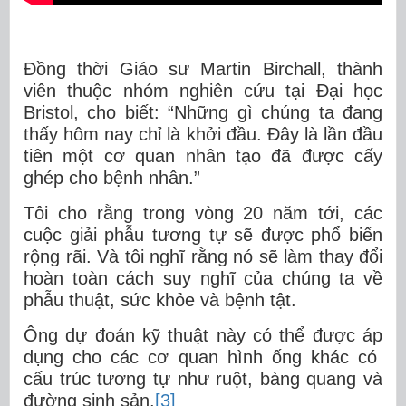
Đồng thời Giáo sư Martin Birchall, thành
viên thuộc nhóm nghiên cứu tại Đại học
Bristol, cho biết: “Những gì chúng ta đang
thấy hôm nay chỉ là khởi đầu. Đây là lần đầu
tiên một cơ quan nhân tạo đã được cấy
ghép cho bệnh nhân.”
Tôi cho rằng trong vòng 20 năm tới, các
cuộc giải phẫu tương tự sẽ được phổ biến
rộng rãi. Và tôi nghĩ rằng nó sẽ làm thay đổi
hoàn toàn cách suy nghĩ của chúng ta về
phẫu thuật, sức khỏe và bệnh tật.
Ông dự đoán kỹ thuật này có thể được áp
dụng cho các cơ quan hình ống khác có
cấu trúc tương tự như ruột, bàng quang và
đường sinh sản.
[3]