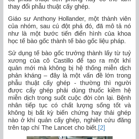
thay đổi phẫu thuật cấy ghép.
Giáo sư Anthony Hollander, một thành viên
của nhóm, sau cú đột phá đó, đã mô tả nó
như là một bước tiến điển hình của khoa
học tế bào gốc thành tế bào gốc liệu pháp.
Sử dụng tế bào gốc trưởng thành lấy từ tuỷ
xương của cô Castillo để tạo ra một khí
quản mới mà không bị hệ thống miễn dịch
phản kháng – đây là một vấn đề lớn trong
phẫu thuật cấy ghép - thường thì người
được cấy ghép phải dùng thuốc kiềm hệ
miễn dịch trong suốt cuộc đời còn lại. Bệnh
nhân tiếp tục có chất lượng sống tốt và
không bị bất kỳ biến chứng hay thải ghép
nào ở khí quản cấy ghép, nghiên cứu đăng
trên tạp chí The Lancet cho biết.
[2]