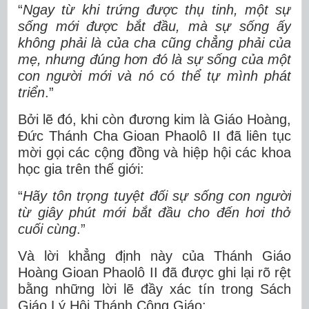
“
Ngay từ khi trứng được thụ tinh, một sự
sống mới được bắt đầu, mà sự sống ấy
không phải là của cha cũng chẳng phải của
mẹ, nhưng đúng hơn đó là sự sống của một
con người mới và nó có thể tự mình phát
triển
.”
Bởi lẽ đó, khi còn đương kim là Giáo Hoàng,
Đức Thánh Cha Gioan Phaolô II đã liên tục
mời gọi các cộng đồng và hiệp hội các khoa
học gia trên thế giới:
“
Hãy tôn trọng tuyệt đối sự sống con người
từ giây phút mới bắt đầu cho đến hơi thở
cuối cùng
.”
Và lời khẳng định này của Thánh Giáo
Hoàng Gioan Phaolô II đã được ghi lại rõ rệt
bằng những lời lẽ đầy xác tín trong Sách
Giáo Lý Hội Thánh Công Giáo: