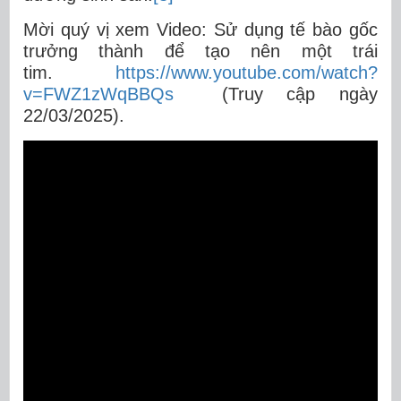
Mời quý vị xem Video: Sử dụng tế bào gốc
trưởng thành để tạo nên một trái
tim.
https://www.youtube.com/watch?
v=FWZ1zWqBBQs
(Truy cập ngày
22/03/2025).