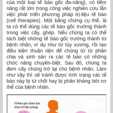
của một loại tế bào gốc đa-năng), có tiềm
năng rất lớn trong công việc nghiên cứu lẫn
việc phát triển phương pháp trị-liệu tế bào
(cell therapies). Một bằng chứng cụ thể, là
ta có thể dùng các tế bào gốc trưởng thành
trong việc cấy, ghép. Nếu chúng ta có thể
tách biệt những tế bào gốc trưởng thành từ
bệnh nhân, ví dụ như từ tủy xương, rồi tạo
điều kiện thuận tiện để chúng từ từ phân
chia và sinh sản ra các tế bào có những
chức năng chuyên-biệt. Sau đó, chúng ta
đem cấy chúng trở lại cho bệnh nhân. Làm
như vậy thì sẽ tránh được tình trạng các tế
bào này bị từ chối hay bị phản kháng bởi cơ
thể của bệnh nhân.