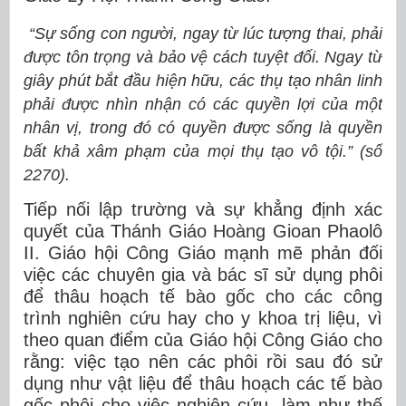
“Sự sống con người, ngay từ lúc tượng thai, phải
được tôn trọng và bảo vệ cách tuyệt đối. Ngay từ
giây phút bắt đầu hiện hữu, các thụ tạo nhân linh
phải được nhìn nhận có các quyền lợi của một
nhân vị, trong đó có quyền được sống là quyền
bất khả xâm phạm của mọi thụ tạo vô tội.” (số
2270).
Tiếp nối lập trường và sự khẳng định xác
quyết của Thánh Giáo Hoàng Gioan Phaolô
II. Giáo hội Công Giáo mạnh mẽ phản đối
việc các chuyên gia và bác sĩ sử dụng phôi
để thâu hoạch tế bào gốc cho các công
trình nghiên cứu hay cho y khoa trị liệu, vì
theo quan điểm của Giáo hội Công Giáo cho
rằng: việc tạo nên các phôi rồi sau đó sử
dụng như vật liệu để thâu hoạch các tế bào
gốc phôi cho việc nghiên cứu, làm như thế