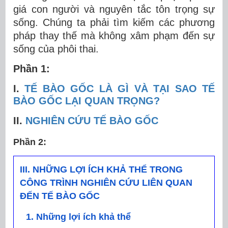
giá con người và nguyên tắc tôn trọng sự
sống. Chúng ta phải tìm kiếm các phương
pháp thay thế mà không xâm phạm đến sự
sống của phôi thai.
Phần 1:
I.
TẾ BÀO GỐC LÀ GÌ VÀ TẠI SAO TẾ
BÀO GỐC LẠI QUAN TRỌNG?
II.
NGHIÊN CỨU TẾ BÀO GỐC
Phần 2:
III. NHỮNG LỢI ÍCH KHẢ THỂ TRONG
CÔNG TRÌNH NGHIÊN CỨU LIÊN QUAN
ĐẾN TẾ BÀO GỐC
1. Những lợi ích khả thể