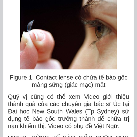
Figure 1. Contact lense có chứa tế bào gốc
màng sững (giác mạc) mắt
Quý vị cũng có thể xem Video giới thiệu
thành quả của các chuyên gia bác sĩ Úc tại
Đại học New South Wales (Tp Sydney) sử
dụng tế bào gốc trưởng thành để chữa trị
nạn khiếm thị. Video có phụ đề Việt Ngữ.