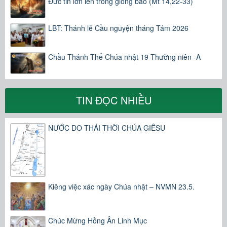
Đức tin lớn lên trong giông bão (Mt 14,22-33)
LBT: Thánh lễ Cầu nguyện tháng Tám 2026
Chầu Thánh Thể Chúa nhật 19 Thường niên -A
TIN ĐỌC NHIỀU
NƯỚC DO THÁI THỜI CHÚA GIÊSU
Kiêng việc xác ngày Chúa nhật – NVMN 23.5.
Chúc Mừng Hồng Ân Linh Mục