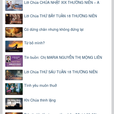
Lời Chúa CHÚA NHẬT XIX THƯỜNG NIÊN – A
Lời Chúa THỨ BẢY TUẦN 18 THƯỜNG NIÊN
Có dừng chân nhưng không đứng lại
Từ bỏ mình?
Tin buồn: Chị MARIA NGUYỄN THỊ MỘNG LIÊN
Lời Chúa THỨ SÁU TUẦN 18 THƯỜNG NIÊN
Tình yêu muôn thuở
Khi Chúa thinh lặng