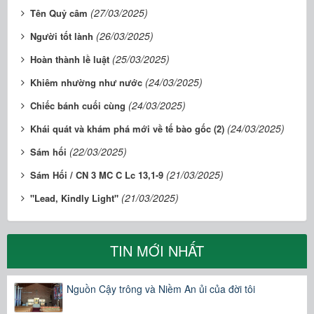
(27/03/2025)
Tên Quỷ câm
(26/03/2025)
Người tốt lành
(25/03/2025)
Hoàn thành lề luật
(24/03/2025)
Khiêm nhường như nước
(24/03/2025)
Chiếc bánh cuối cùng
(24/03/2025)
Khái quát và khám phá mới về tế bào gốc (2)
(22/03/2025)
Sám hối
(21/03/2025)
Sám Hối / CN 3 MC C Lc 13,1-9
(21/03/2025)
"Lead, Kindly Light"
TIN MỚI NHẤT
Nguồn Cậy trông và Niềm An ủi của đời tôi