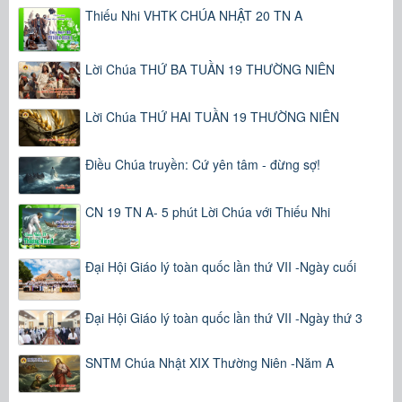
Thiếu Nhi VHTK CHÚA NHẬT 20 TN A
Lời Chúa THỨ BA TUẦN 19 THƯỜNG NIÊN
Lời Chúa THỨ HAI TUẦN 19 THƯỜNG NIÊN
Điều Chúa truyền: Cứ yên tâm - đừng sợ!
CN 19 TN A- 5 phút Lời Chúa với Thiếu Nhi
Đại Hội Giáo lý toàn quốc lần thứ VII -Ngày cuối
Đại Hội Giáo lý toàn quốc lần thứ VII -Ngày thứ 3
SNTM Chúa Nhật XIX Thường Niên -Năm A