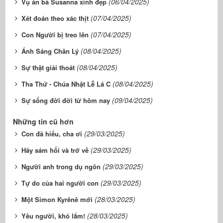
(06/04/2025)
Vụ án bà Susanna xinh đẹp
(07/04/2025)
Xét đoán theo xác thịt
(07/04/2025)
Con Người bị treo lên
(08/04/2025)
Ánh Sáng Chân Lý
(08/04/2025)
Sự thật giải thoát
(08/04/2025)
Tha Thứ - Chúa Nhật Lễ Lá C
(09/04/2025)
Sự sống đời đời từ hôm nay
Những tin cũ hơn
(29/03/2025)
Con đã hiểu, cha ơi
(29/03/2025)
Hãy sám hối và trở về
(29/03/2025)
Người anh trong dụ ngôn
(29/03/2025)
Tự do của hai người con
(28/03/2025)
Một Simon Kyrênê mới
(28/03/2025)
Yêu người, khó lắm!