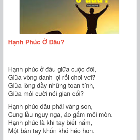
Hạnh Phúc Ở Đâu?
Hạnh phúc ở đâu giữa cuộc đời,
Giữa vòng danh lợi rối chơi vơi?
Giữa lòng đầy những toan tính,
Giữa môi cười nói gian dối?
Hạnh phúc đâu phải vàng son,
Cung lầu nguy nga, áo gấm mỏi mòn.
Hạnh phúc là khi tay biết nắm,
Một bàn tay khốn khó héo hon.