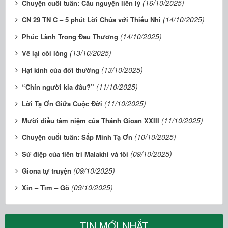
(16/10/2025)
Chuyện cuối tuần: Cầu nguyện liên lỷ
(14/10/2025)
CN 29 TN C – 5 phút Lời Chúa với Thiếu Nhi
(14/10/2025)
Phúc Lành Trong Đau Thương
(13/10/2025)
Về lại cõi lòng
(13/10/2025)
Hạt kinh của đời thường
(11/10/2025)
“Chín người kia đâu?”
(11/10/2025)
Lời Tạ Ơn Giữa Cuộc Đời
(11/10/2025)
Mười điều tâm niệm của Thánh Gioan XXIII
(10/10/2025)
Chuyện cuối tuần: Sấp Mình Tạ Ơn
(09/10/2025)
Sứ điệp của tiên tri Malakhi và tôi
(09/10/2025)
Giona tự truyện
(09/10/2025)
Xin – Tìm – Gõ
TIN MỚI NHẤT