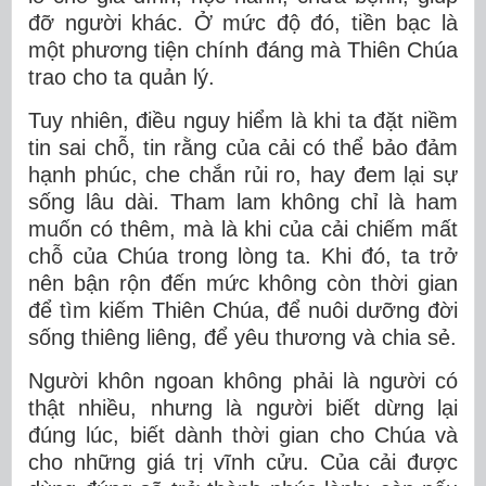
đỡ người khác. Ở mức độ đó, tiền bạc là
một phương tiện chính đáng
mà Thiên Chúa
trao cho ta quản lý.
Tuy nhiên, điều nguy hiểm là khi ta
đặt niềm
tin sai chỗ,
tin rằng của cải có thể bảo đảm
hạnh phúc, che ch
ắn
rủi ro, hay đem lại sự
sống lâu dài. Tham lam không chỉ là ham
muốn có thêm, mà là khi của cải chiếm mất
chỗ của Chúa trong lòng ta. Khi đó, ta trở
nên bận rộn đến mức không còn thời gian
để tìm kiếm Thiên Chúa, để nuôi dưỡng đời
sống thiêng liêng, để yêu thương và chia sẻ.
Người khôn ngoan không phải là người có
thật nhiều, nhưng là người biết
dừng lại
đúng lúc
, biết dành thời gian cho Chúa và
cho những giá trị vĩnh cửu. Của cải được