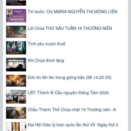
Tin buồn: Chị MARIA NGUYỄN THỊ MỘNG LIÊN
Lời Chúa THỨ SÁU TUẦN 18 THƯỜNG NIÊN
Tình yêu muôn thuở
Khi Chúa thinh lặng
Đức tin lớn lên trong giông bão (Mt 14,22-33)
LBT: Thánh lễ Cầu nguyện tháng Tám 2026
Chầu Thánh Thể Chúa nhật 19 Thường niên -A
Đại Hội Giáo lý toàn quốc lần thứ VII -Ngày thứ 2