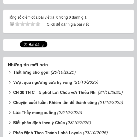
Tổng số điểm của bài viết là: 0 trong 0 đánh giá
Click để đánh giá bài viết
Những tin mới hơn
(20/10/2025)
Thắt lưng cho gọn!
(21/10/2025)
Vượt qua ngưỡng cửa hy vọng
(21/10/2025)
CN 30 TN C – 5 phút Lời Chúa với Thiếu Nhi
(21/10/2025)
Chuyện cuối tuần: Khiêm tốn để thành công
(22/10/2025)
Lửa Thầy mang xuống
(23/10/2025)
Biết phân định theo ý Chúa
(23/10/2025)
Phân Định Theo Thánh I-nhã Loyola