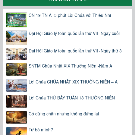
CN 19 TN A- 5 phút Lời Chúa với Thiếu Nhi
Đại Hội Giáo lý toàn quốc lần thứ VII -Ngày cuối
Đại Hội Giáo lý toàn quốc lần thứ VII -Ngày thứ 3
SNTM Chúa Nhật XIX Thường Niên -Năm A
Lời Chúa CHÚA NHẬT XIX THƯỜNG NIÊN – A
Lời Chúa THỨ BẢY TUẦN 18 THƯỜNG NIÊN
Có dừng chân nhưng không đứng lại
Từ bỏ mình?