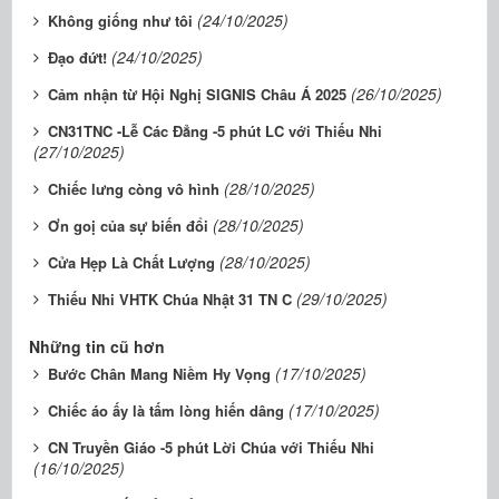
(24/10/2025)
Không giống như tôi
(24/10/2025)
Đạo đứt!
(26/10/2025)
Cảm nhận từ Hội Nghị SIGNIS Châu Á 2025
CN31TNC -Lễ Các Đẳng -5 phút LC với Thiếu Nhi
(27/10/2025)
(28/10/2025)
Chiếc lưng còng vô hình
(28/10/2025)
Ơn goị của sự biến đổi
(28/10/2025)
Cửa Hẹp Là Chất Lượng
(29/10/2025)
Thiếu Nhi VHTK Chúa Nhật 31 TN C
Những tin cũ hơn
(17/10/2025)
Bước Chân Mang Niềm Hy Vọng
(17/10/2025)
Chiếc áo ấy là tấm lòng hiến dâng
CN Truyền Giáo -5 phút Lời Chúa với Thiếu Nhi
(16/10/2025)