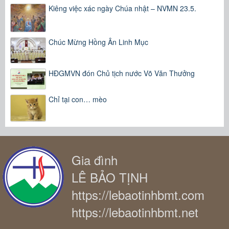
Kiêng việc xác ngày Chúa nhật – NVMN 23.5.
Chúc Mừng Hồng Ân Linh Mục
HĐGMVN đón Chủ tịch nước Võ Văn Thưởng
Chỉ tại con… mèo
Gia đình
LÊ BẢO TỊNH
https://lebaotinhbmt.com
https://lebaotinhbmt.net