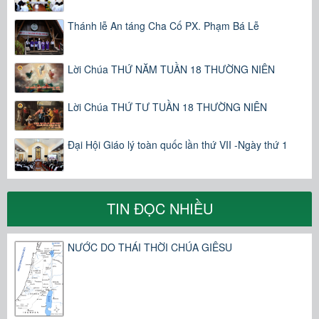
Thánh lễ An táng Cha Cố PX. Phạm Bá Lễ
Lời Chúa THỨ NĂM TUẦN 18 THƯỜNG NIÊN
Lời Chúa THỨ TƯ TUẦN 18 THƯỜNG NIÊN
Đại Hội Giáo lý toàn quốc lần thứ VII -Ngày thứ 1
TIN ĐỌC NHIỀU
NƯỚC DO THÁI THỜI CHÚA GIÊSU