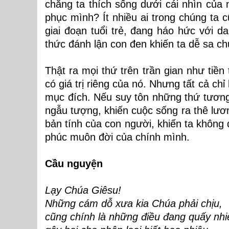
chăng ta thích sống dưới cái nhìn của
phục mình? Ít nhiều ai trong chúng ta 
giai đoạn tuổi trẻ, đang háo hức với 
thức đánh lận con đen khiến ta dễ sa c
Thật ra mọi thứ trên trần gian như tiền
có giá trị riêng của nó. Nhưng tất cả ch
mục đích. Nếu suy tôn những thứ tương 
ngẫu tượng, khiến cuộc sống ra thê lương
bản tính của con người, khiến ta không 
phúc muôn đời của chính mình.
Cầu nguyện
Lạy Chúa Giêsu!
Những cám dỗ xưa kia Chúa phải chịu,
cũng chính là những điều đang quấy nhi