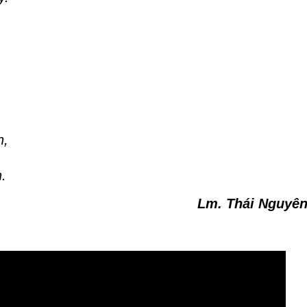
n,
.
Lm. Thái Nguyê