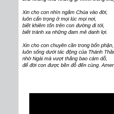
Xin cho con nhìn ngắm Chúa vào đời,
luôn cẩn trọng ở mọi lúc mọi nơi,
biết khiêm tốn trên con đường đi tới,
biết tránh xa những đam mê danh lợi.
Xin cho con chuyên cần trong bổn phận,
luôn sống dưới tác động của Thánh Thầ
nhờ Ngài mà vượt thắng bao cám dỗ,
để đời con được bền đỗ đến cùng. Amen