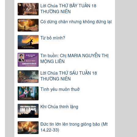
Lời Chúa THỨ BẢY TUẦN 18
THƯỜNG NIÊN
Có dừng chân nhưng không đứng lại
Từ bỏ mình?
Tin buồn: Chị MARIA NGUYỄN THỊ
MỘNG LIÊN
Lời Chúa THỨ SÁU TUẦN 18
THƯỜNG NIÊN
Tình yêu muôn thuở
Khi Chúa thinh lặng
Đức tin lớn lên trong giông bão (Mt
14,22-33)