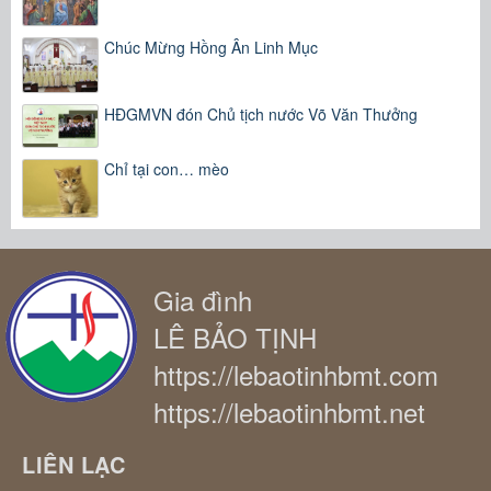
Chúc Mừng Hồng Ân Linh Mục
HĐGMVN đón Chủ tịch nước Võ Văn Thưởng
Chỉ tại con… mèo
Gia đình
LÊ BẢO TỊNH
https://lebaotinhbmt.com
https://lebaotinhbmt.net
LIÊN LẠC