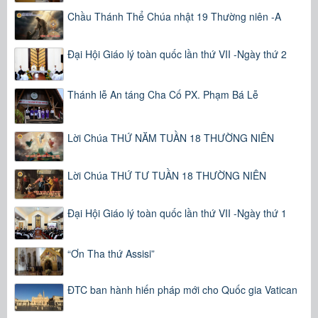
Chầu Thánh Thể Chúa nhật 19 Thường niên -A
Đại Hội Giáo lý toàn quốc lần thứ VII -Ngày thứ 2
Thánh lễ An táng Cha Cố PX. Phạm Bá Lễ
Lời Chúa THỨ NĂM TUẦN 18 THƯỜNG NIÊN
Lời Chúa THỨ TƯ TUẦN 18 THƯỜNG NIÊN
Đại Hội Giáo lý toàn quốc lần thứ VII -Ngày thứ 1
“Ơn Tha thứ Assisi”
ĐTC ban hành hiến pháp mới cho Quốc gia Vatican