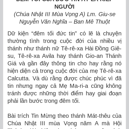
NGƯỜI
(Chúa Nhật III Mùa Vọng A) Lm. Giu-se
Nguyễn Văn Nghĩa – Ban Mê Thuột
Dữ kiện “đêm tối đức tin” có lẽ là chuyện
thường tình trong cuộc đời của nhiều vị
thánh như thánh nữ Tê-rê-xa Hài Đồng Giê-
su, Tê-rê-xa Avila hay thánh Gio-an Thánh
Giá và gần đây thông tin cho hay rằng nó
hiện diện cả trong cuộc đời của mẹ Tê-rê-xa
Calcutta. Và dù rằng được chúc phúc vì đã
tin nhưng ngay cả Mẹ Ma-ri-a cũng không
tránh được những thời điểm hay giai đoạn
phải lần bước trong đêm tối.
Bài trích Tin Mừng theo thánh Mát-thêu của
Chúa Nhật III mùa Vọng năm A mà Hội