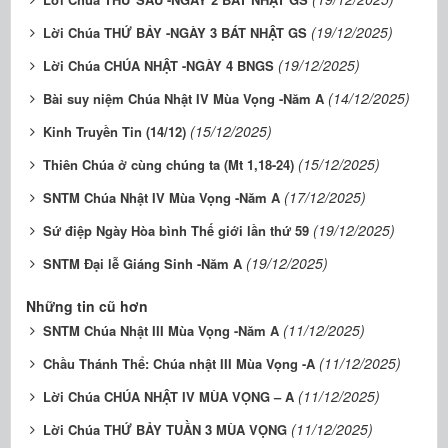
(19/12/2025)
Lời Chúa THỨ BẢY -NGÀY 3 BÁT NHẬT GS
(19/12/2025)
Lời Chúa CHÚA NHẬT -NGÀY 4 BNGS
(14/12/2025)
Bài suy niệm Chúa Nhật IV Mùa Vọng -Năm A
(15/12/2025)
Kinh Truyền Tin (14/12)
(15/12/2025)
Thiên Chúa ở cùng chúng ta (Mt 1,18-24)
(17/12/2025)
SNTM Chúa Nhật IV Mùa Vọng -Năm A
(19/12/2025)
Sứ điệp Ngày Hòa bình Thế giới lần thứ 59
(19/12/2025)
SNTM Đại lễ Giáng Sinh -Năm A
Những tin cũ hơn
(11/12/2025)
SNTM Chúa Nhật III Mùa Vọng -Năm A
(11/12/2025)
Chầu Thánh Thể: Chúa nhật III Mùa Vọng -A
(11/12/2025)
Lời Chúa CHÚA NHẬT IV MÙA VỌNG – A
(11/12/2025)
Lời Chúa THỨ BẢY TUẦN 3 MÙA VỌNG