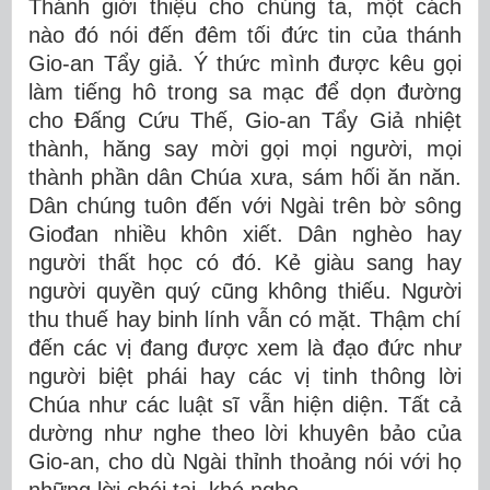
Thánh giới thiệu cho chúng ta, một cách
nào đó nói đến đêm tối đức tin của thánh
Gio-an Tẩy giả. Ý thức mình được kêu gọi
làm tiếng hô trong sa mạc để dọn đường
cho Đấng Cứu Thế, Gio-an Tẩy Giả nhiệt
thành, hăng say mời gọi mọi người, mọi
thành phần dân Chúa xưa, sám hối ăn năn.
Dân chúng tuôn đến với Ngài trên bờ sông
Giođan nhiều khôn xiết. Dân nghèo hay
người thất học có đó. Kẻ giàu sang hay
người quyền quý cũng không thiếu. Người
thu thuế hay binh lính vẫn có mặt. Thậm chí
đến các vị đang được xem là đạo đức như
người biệt phái hay các vị tinh thông lời
Chúa như các luật sĩ vẫn hiện diện. Tất cả
dường như nghe theo lời khuyên bảo của
Gio-an, cho dù Ngài thỉnh thoảng nói với họ