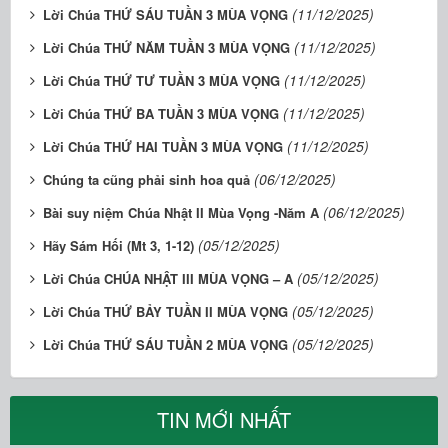
(11/12/2025)
Lời Chúa THỨ SÁU TUẦN 3 MÙA VỌNG
(11/12/2025)
Lời Chúa THỨ NĂM TUẦN 3 MÙA VỌNG
(11/12/2025)
Lời Chúa THỨ TƯ TUẦN 3 MÙA VỌNG
(11/12/2025)
Lời Chúa THỨ BA TUẦN 3 MÙA VỌNG
(11/12/2025)
Lời Chúa THỨ HAI TUẦN 3 MÙA VỌNG
(06/12/2025)
Chúng ta cũng phải sinh hoa quả
(06/12/2025)
Bài suy niệm Chúa Nhật II Mùa Vọng -Năm A
(05/12/2025)
Hãy Sám Hối (Mt 3, 1-12)
(05/12/2025)
Lời Chúa CHÚA NHẬT III MÙA VỌNG – A
(05/12/2025)
Lời Chúa THỨ BẢY TUẦN II MÙA VỌNG
(05/12/2025)
Lời Chúa THỨ SÁU TUẦN 2 MÙA VỌNG
TIN MỚI NHẤT