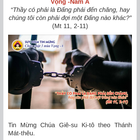
Vọng -Năm A
“Thầy có phải là Ðấng phải đến chăng, hay
chúng tôi còn phải đợi một Ðấng nào khác?”
(Mt 11, 2-11)
Tin Mừng Chúa Giê-su Ki-tô theo Thánh
Mát-thêu.