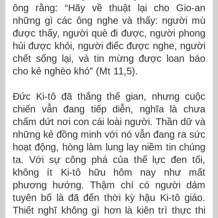
ông rằng: “Hãy về thuật lại cho Gio-an
những gì các ông nghe và thấy: người mù
được thấy, người què đi được, người phong
hủi được khỏi, người điếc được nghe, người
chết sống lại, và tin mừng được loan báo
cho kẻ nghèo khó” (Mt 11,5).
Đức Ki-tô đã thắng thế gian, nhưng cuộc
chiến vẫn đang tiếp diễn, nghĩa là chưa
chấm dứt nơi con cái loài người. Thần dữ và
những kẻ đồng minh với nó vẫn đang ra sức
hoạt động, hòng làm lung lay niềm tin chúng
ta. Với sự công phá của thế lực đen tối,
không ít Ki-tô hữu hôm nay như mất
phương hướng. Thậm chí có người dám
tuyên bố là đã đến thời kỳ hậu Ki-tô giáo.
Thiết nghĩ không gì hơn là kiên trì thực thi