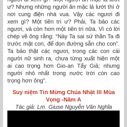
ư? Nhưng những người ăn mặc lả lướt thì ở
nơi cung điện nhà vua. Vậy các ngươi đi
xem gì? Một tiên tri ư? Phải, Ta bảo các
ngươi, và còn hơn một tiên tri nữa. Vì có lời
chép về ông rằng: “Này Ta sai sứ thần Ta đi
trước mặt con, để dọn đường sẵn cho con”.
Ta bảo thật các ngươi, trong các con cái
người nữ sinh ra, chưa từng xuất hiện một
ai cao trọng hơn Gio-an Tẩy Giả; nhưng
người nhỏ nhất trong nước trời còn cao
trọng hơn ông”.
Suy niệm Tin Mừng
Chúa Nhật III Mùa
Vọng -Năm A
Tác giả: Lm. Giuse Nguyễn Văn Nghĩa