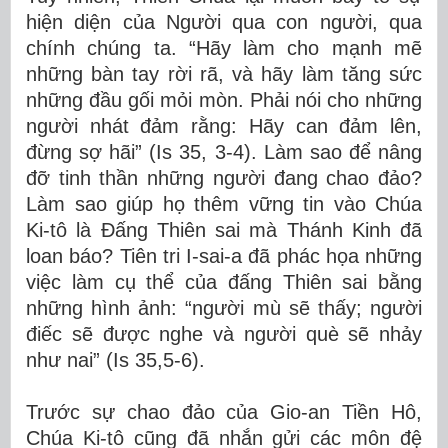
hiện diện của Người qua con người, qua
chính chúng ta. “Hãy làm cho mạnh mẽ
những bàn tay rời rã, và hãy làm tăng sức
những đầu gối mỏi mòn. Phải nói cho những
người nhát đảm rằng: Hãy can đảm lên,
đừng sợ hãi” (Is 35, 3-4). Làm sao để nâng
đỡ tinh thần những người đang chao đảo?
Làm sao giúp họ thêm vững tin vào Chúa
Ki-tô là Đấng Thiên sai mà Thánh Kinh đã
loan báo? Tiên tri I-sai-a đã phác họa những
việc làm cụ thể của đấng Thiên sai bằng
những hình ảnh: “người mù sẽ thấy; người
điếc sẽ được nghe và người què sẽ nhảy
như nai” (Is 35,5-6).
Trước sự chao đảo của Gio-an Tiền Hô,
Chúa Ki-tô cũng đã nhắn gửi các môn đệ