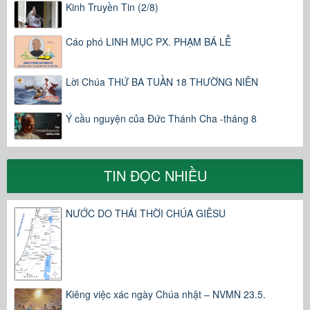
Kinh Truyền Tin (2/8)
Cáo phó LINH MỤC PX. PHẠM BÁ LỄ
Lời Chúa THỨ BA TUẦN 18 THƯỜNG NIÊN
Ý cầu nguyện của Đức Thánh Cha -tháng 8
TIN ĐỌC NHIỀU
NƯỚC DO THÁI THỜI CHÚA GIÊSU
Kiêng việc xác ngày Chúa nhật – NVMN 23.5.