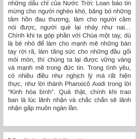
những dấu chỉ của Nước Trời: Loan báo tin
mừng cho người nghèo khó, băng bó những
tâm hồn đau thương, làm cho người câm
nói được, người què lại nhảy như nai…
Chính khi ta góp phần với Chúa một tay, dù
là bé nhỏ để làm cho mạnh mẽ những bàn
tay rời rã, làm tăng sức cho những đầu gối
mỏi mòn, thì chúng ta lại được vững vàng
và mạnh mẽ trong đức tin. Trong tình yêu,
có nhiều điều như nghịch lý mà rất hiện
thực, như lời thánh Phanxicô Axidi trong lời
“Kinh hòa bình”. Quả thật, chính khi trao
ban là lúc lãnh nhận và chắc chắn sẽ lãnh
nhận gấp muôn ngàn lần.