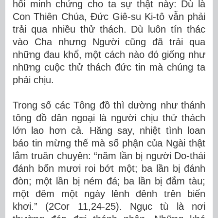
hối minh chứng cho ta sự thật này: Dù là
Con Thiên Chúa, Đức Giê-su Ki-tô vẫn phải
trải qua nhiều thử thách. Dù luôn tín thác
vào Cha nhưng Người cũng đã trải qua
những đau khổ, một cách nào đó giống như
những cuộc thử thách đức tin mà chúng ta
phải chịu.
Trong số các Tông đồ thì dường như thánh
tông đồ dân ngoại là người chịu thử thách
lớn lao hơn cả. Hăng say, nhiệt tình loan
báo tin mừng thế mà số phận của Ngài thật
lắm truân chuyên: “năm lần bị người Do-thái
đánh bốn mươi roi bớt một; ba lần bị đánh
đòn; một lần bị ném đá; ba lần bị đắm tàu;
một đêm một ngày lênh đênh trên biển
khơi.” (2Cor 11,24-25). Ngục tù là nơi