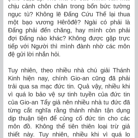
chịu cảnh chôn chân trong bốn bức tường
ngục tù? Không lẽ Đấng Cứu Thế lại thua
một bạo vương Hêrôđê? Ngài có phải là
Đấng phải đến chăng, hay mình còn phải
đợi Đấng nào khác? Không được gặp trực
tiếp với Người thì mình đành nhờ các môn
đệ gửi lời nhắn hỏi.
Tuy nhiên, theo nhiều nhà chú giải Thánh
Kinh hiện nay, chính Gio-an cũng đã phải
trải qua sa mạc đức tin. Quả vậy, nhiều khi
vì quá lo bảo vệ sự tinh tuyền của đức tin
của Gio-an Tẩy giả nên nhiều nhà tu đức đã
từng cắt nghĩa rằng thánh nhân tận dụng
dịp thuận tiện để củng cố đức tin cho các
môn đồ. Không thể tiên thiên loại trừ giả
thiết này. Tuy nhiên, nhiều khi vì quá lo