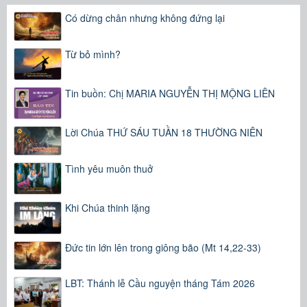
Có dừng chân nhưng không đứng lại
Từ bỏ mình?
Tin buồn: Chị MARIA NGUYỄN THỊ MỘNG LIÊN
Lời Chúa THỨ SÁU TUẦN 18 THƯỜNG NIÊN
Tình yêu muôn thuở
Khi Chúa thinh lặng
Đức tin lớn lên trong giông bão (Mt 14,22-33)
LBT: Thánh lễ Cầu nguyện tháng Tám 2026