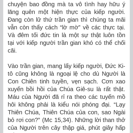
chuyện bao đồng mà ta vô tình hay hữu ý
lãng quên một hiện thực của kiếp người.
Đang còn lữ thứ trần gian thì chúng ta mãi
vẫn còn thấy cách “lờ mờ” về các thực tại.
Và đêm tối đức tin là một sự thật luôn tồn
tại với kiếp người trần gian khó có thể chối
cãi.
Vào trần gian, mang lấy kiếp người, Đức Ki-
tô cũng không là ngoại lệ cho dù Người là
Con Chiên tinh tuyền, vẹn sạch. Cơn xao
xuyến bồi hồi của Chúa Giê-su là rất thật.
Máu của Người đã rỉ ra theo các tuyến mồ
hôi không phải là kiểu nói phóng đại. “Lạy
Thiên Chúa, Thiên Chúa của con, sao Ngài
bỏ rơi con?” (Mc 15,34). Những lời than thở
của Người trên cây thập giá, phút giây hấp