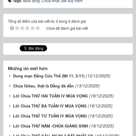
Tags:
Mùa Vọng
,
Chúa Nhật
,
Bài suy niệm
Tổng số điểm của bài viết là: 0 trong 0 đánh giá
Click để đánh giá bài viết
Những tin mới hơn
(12/12/2025)
Dung mạo Đấng Cứu Thế (Mt 11, 2-11)
(13/12/2025)
Chúa Giêsu, thật là Đấng đã đến
(19/12/2025)
Lời Chúa THỨ HAI TUẦN IV MÙA VỌNG
(19/12/2025)
Lời Chúa THỨ BA TUẦN IV MÙA VỌNG
(19/12/2025)
Lời Chúa THỨ TƯ TUẦN IV MÙA VỌNG
(19/12/2025)
Lời Chúa THỨ NĂM -CHÚA GIÁNG SINH
(19/12/2025)
Lời Chúa THỨ SÁU -NGÀY 2 BÁT NHẬT GS