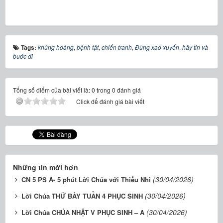
Tags:
khủng hoảng
,
bệnh tật
,
chiến tranh
,
Đừng xao xuyến
,
hãy tin và
bước đi
Tổng số điểm của bài viết là: 0 trong 0 đánh giá
Click để đánh giá bài viết
Những tin mới hơn
(30/04/2026)
CN 5 PS A- 5 phút Lời Chúa với Thiếu Nhi
(30/04/2026)
Lời Chúa THỨ BẢY TUẦN 4 PHỤC SINH
(30/04/2026)
Lời Chúa CHÚA NHẬT V PHỤC SINH – A