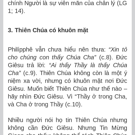
chính Người là sự viên mãn của chân lý (LG
1; 14).
3. Thiên Chúa có khuôn mặt
Philípphê vẫn chưa hiểu nên thưa:
“Xin tỏ
cho chúng con thấy Chúa Cha”
(c.8). Đức
Giêsu trả lời:
“Ai thấy Thầy là thấy Chúa
Cha”
(c.9). Thiên Chúa không còn là một ý
niệm xa vời, nhưng có khuôn mặt nơi Đức
Giêsu. Muốn biết Thiên Chúa như thế nào –
hãy nhìn Đức Giêsu. Vì “
Thầy ở trong Cha,
và Cha ở trong Thầy
(c.10).
Nhiều người nói họ tin Thiên Chúa nhưng
không cần Đức Giêsu. Nhưng Tin Mừng