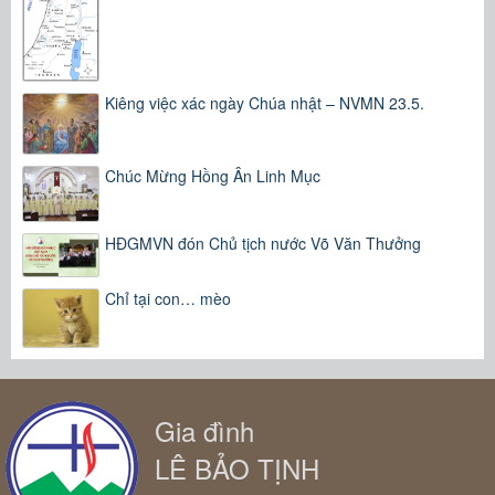
Kiêng việc xác ngày Chúa nhật – NVMN 23.5.
Chúc Mừng Hồng Ân Linh Mục
HĐGMVN đón Chủ tịch nước Võ Văn Thưởng
Chỉ tại con… mèo
Gia đình
LÊ BẢO TỊNH