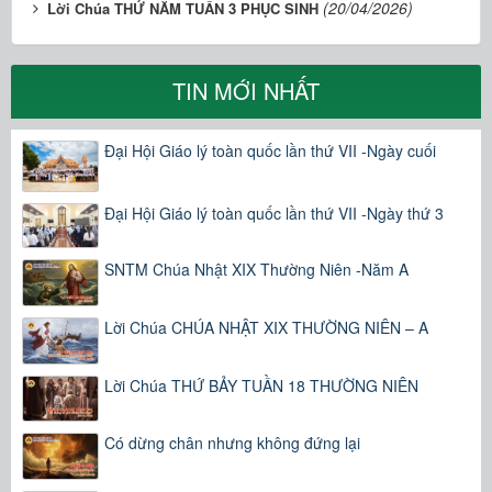
(20/04/2026)
Lời Chúa THỨ NĂM TUẦN 3 PHỤC SINH
TIN MỚI NHẤT
Đại Hội Giáo lý toàn quốc lần thứ VII -Ngày cuối
Đại Hội Giáo lý toàn quốc lần thứ VII -Ngày thứ 3
SNTM Chúa Nhật XIX Thường Niên -Năm A
Lời Chúa CHÚA NHẬT XIX THƯỜNG NIÊN – A
Lời Chúa THỨ BẢY TUẦN 18 THƯỜNG NIÊN
Có dừng chân nhưng không đứng lại