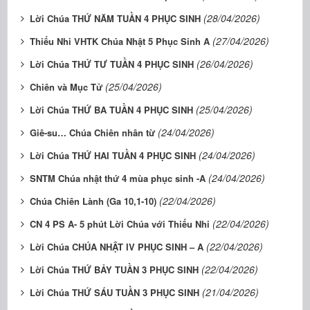
(28/04/2026)
Lời Chúa THỨ NĂM TUẦN 4 PHỤC SINH
(27/04/2026)
Thiếu Nhi VHTK Chúa Nhật 5 Phục Sinh A
(26/04/2026)
Lời Chúa THỨ TƯ TUẦN 4 PHỤC SINH
(25/04/2026)
Chiên và Mục Tử
(25/04/2026)
Lời Chúa THỨ BA TUẦN 4 PHỤC SINH
(24/04/2026)
Giê-su… Chúa Chiên nhân từ
(24/04/2026)
Lời Chúa THỨ HAI TUẦN 4 PHỤC SINH
(24/04/2026)
SNTM Chúa nhật thứ 4 mùa phục sinh -A
(22/04/2026)
Chúa Chiên Lành (Ga 10,1-10)
(22/04/2026)
CN 4 PS A- 5 phút Lời Chúa với Thiếu Nhi
(22/04/2026)
Lời Chúa CHÚA NHẬT IV PHỤC SINH – A
(22/04/2026)
Lời Chúa THỨ BẢY TUẦN 3 PHỤC SINH
(21/04/2026)
Lời Chúa THỨ SÁU TUẦN 3 PHỤC SINH