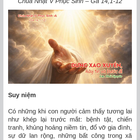
Chúa Nhật V Phục Sinh – Ga 14,1-12
Suy niệm
Có những khi con người cảm thấy tương lai
như khép lại trước mắt: bệnh tật, chiến
tranh, khủng hoảng niềm tin, đổ vỡ gia đình,
sự dữ lan rộng, những bất công trong xã