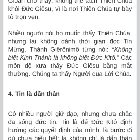
Gioan cho thấy: không thể tách Thiên Chúa
khỏi Đức Giêsu, vì là nơi Thiên Chúa tự bày
tỏ trọn vẹn.
Nhiều người nói họ muốn thấy Thiên Chúa,
nhưng lại không dành thời gian đọc Tin
Mừng. Thánh Giêrônimô từng nói:
“Không
biết Kinh Thánh là không biết Đức Kitô.”
Các
môn đệ xưa thấy Đức Giêsu bằng mắt
thường. Chúng ta thấy Người qua Lời Chúa.
4. Tin là dấn thân
Có nhiều người giữ đạo, nhưng chưa chắc
đã sống đức tin. Tin là để Đức Kitô định
hướng các quyết định của mình; là bước đi
dù chưa hiểu hết; là không chỉ là dấn thân