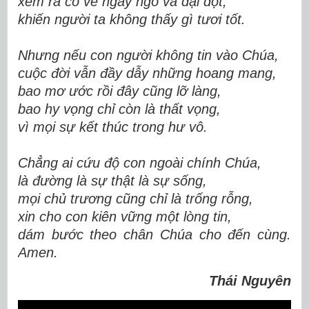
xem ra có vẻ ngây ngô và dại dột,
khiến người ta không thấy gì tươi tốt.
Nhưng nếu con người không tin vào Chúa,
cuộc đời vẫn đầy dẫy những hoang mang,
bao mơ ước rồi đây cũng lỡ làng,
bao hy vọng chỉ còn là thất vọng,
vì mọi sự kết thúc trong hư vô.
Chẳng ai cứu độ con ngoài chính Chúa,
là đường là sự thật là sự sống,
mọi chủ trương cũng chỉ là trống rỗng,
xin cho con kiên vững một lòng tin,
dám bước theo chân Chúa cho đến cùng.
Amen.
Thái Nguyên