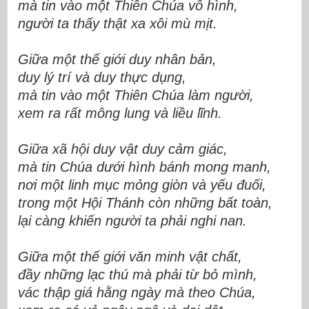
mà tin vào một Thiên Chúa vô hình,
người ta thấy thật xa xôi mù mịt.
Giữa một thế giới duy nhân bản,
duy lý trí và duy thực dụng,
mà tin vào một Thiên Chúa làm người,
xem ra rất mông lung và liều lĩnh.
Giữa xã hội duy vật duy cảm giác,
mà tin Chúa dưới hình bánh mong manh,
nơi một linh mục mỏng giòn và yếu đuối,
trong một Hội Thánh còn những bất toàn,
lại càng khiến người ta phải nghi nan.
Giữa một thế giới văn minh vật chất,
đầy những lạc thú mà phải từ bỏ mình,
vác thập giá hằng ngày mà theo Chúa,