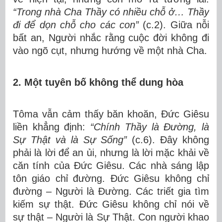
“Trong nhà Cha Thầy có nhiều chỗ ở… Thầy
đi để dọn chỗ cho các con”
(c.2). Giữa nỗi
bất an, Người nhắc rằng cuộc đời không đi
vào ngõ cụt, nhưng hướng về một nhà Cha.
2. Một tuyên bố không thể dung hòa
Tôma vẫn cảm thấy băn khoăn, Đức Giêsu
liền khẳng định:
“Chính Thầy là Đường, là
Sự Thật và là Sự Sống”
(c.6). Đây không
phải là lời để an ủi, nhưng là lời mặc khải về
căn tính của Đức Giêsu. Các nhà sáng lập
tôn giáo chỉ đường. Đức Giêsu không chỉ
đường – Người là Đường. Các triết gia tìm
kiếm sự thật. Đức Giêsu không chỉ nói về
sự thật – Người là Sự Thật. Con người khao