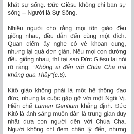
khát sự sống. Đức Giêsu không chỉ ban sự
sống – Người là Sự Sống.
Nhiều người cho rằng mọi tôn giáo đều
giống nhau, đều dẫn đến cùng một đích.
Quan điểm ấy nghe có vẻ khoan dung,
nhưng lại quá đơn giản. Nếu mọi con đường
đều giống nhau, thì tại sao Đức Giêsu lại nói
rõ ràng:
“Không ai đến với Chúa Cha mà
không qua Thầy”(c.6).
Kitô giáo không phải là một hệ thống đạo
đức, nhưng là cuộc gặp gỡ với một Ngôi Vị.
Hiến chế
Lumen Gentium
khẳng định: Đức
Kitô là ánh sáng muôn dân là trung gian duy
nhất đưa con người đến với Chúa Cha.
Người không chỉ đem chân lý đến, nhưng