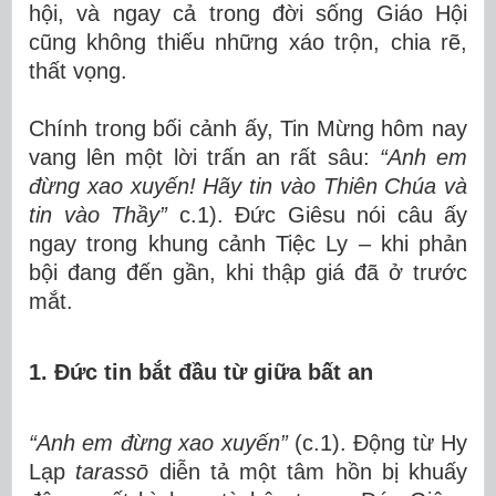
hội, và ngay cả trong đời sống Giáo Hội
cũng không thiếu những xáo trộn, chia rẽ,
thất vọng.
Chính trong bối cảnh ấy, Tin Mừng hôm nay
vang lên một lời trấn an rất sâu:
“Anh em
đừng xao xuyến! Hãy tin vào Thiên Chúa và
tin vào Thầy”
c.1). Đức Giêsu nói câu ấy
ngay trong khung cảnh Tiệc Ly – khi phản
bội đang đến gần, khi thập giá đã ở trước
mắt.
1. Đức tin bắt đầu từ giữa bất an
“Anh em đừng xao xuyến”
(c.1). Động từ Hy
Lạp
tarassō
diễn tả một tâm hồn bị khuấy