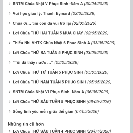
(30/04/2026)
SNTM Chúa Nhật V Phục Sinh -Năm A
(02/05/2026)
Vui học giáo lý: Thánh Eymard
(02/05/2026)
Chúa ơi… tim con đã vui trở lại
(02/05/2026)
Lời Chúa THỨ HAI TUẦN 5 MÙA CHAY
(03/05/2026)
Thiếu Nhi VHTK Chúa Nhật 6 Phục Sinh A
(03/05/2026)
Lời Chúa THỨ BA TUẦN 5 PHỤC SINH
(03/05/2026)
“Tôi đã thấy nước …”
(05/05/2026)
Lời Chúa THỨ TƯ TUẦN 5 PHỤC SINH
(05/05/2026)
Lời Chúa THỨ NĂM TUẦN 5 PHỤC SINH
(06/05/2026)
SNTM Chúa Nhật VI Phục Sinh -Năm A
(06/05/2026)
Lời Chúa THỨ SÁU TUẦN 5 PHỤC SINH
(07/05/2026)
Sống tình yêu mến giữa thế gian
Những tin cũ hơn
(28/04/2026)
Lời Chúa THỨ SÁU TUẦN 4 PHỤC SINH