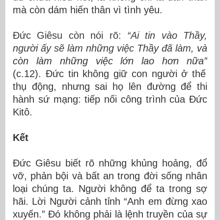
mà còn dám hiến thân vì tình yêu.
Đức Giêsu còn nói rõ:
“Ai tin vào Thầy,
người ấy sẽ làm những việc Thầy đã làm,
và
còn làm những việc lớn lao hơn nữa”
(c.12). Đức tin không giữ con người ở thế
thụ động, nhưng sai họ lên đường để thi
hành sứ mạng: tiếp nối công trình của Đức
Kitô.
Kết
Đức Giêsu biết rõ những khủng hoảng, đổ
vỡ, phản bội và bất an trong đời sống nhân
loại chúng ta. Người không để ta trong sợ
hãi. Lời Người cảnh tỉnh “Anh em đừng xao
xuyến.” Đó không phải là lệnh truyền của sự