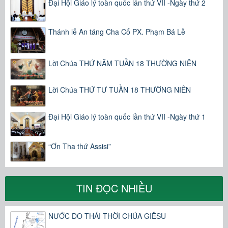
Đại Hội Giáo lý toàn quốc lần thứ VII -Ngày thứ 2
Thánh lễ An táng Cha Cố PX. Phạm Bá Lễ
Lời Chúa THỨ NĂM TUẦN 18 THƯỜNG NIÊN
Lời Chúa THỨ TƯ TUẦN 18 THƯỜNG NIÊN
Đại Hội Giáo lý toàn quốc lần thứ VII -Ngày thứ 1
“Ơn Tha thứ Assisi”
TIN ĐỌC NHIỀU
NƯỚC DO THÁI THỜI CHÚA GIÊSU