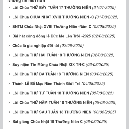
Những tin mới hơn
(31/07/2025)
Lời Chúa THỨ BẢY TUẦN 17 THƯỜNG NIÊN
(01/08/2025)
Lời Chúa CHÚA NHẬT XVIII THƯỜNG NIÊN -C
(02/08/2025)
SNTM Chúa Nhật XVIII Thường Niên -Năm C
(02/08/2025)
Bài hát cộng đồng lễ Đức Mẹ Lên Trời -2025
(02/08/2025)
Chúa là gia nghiệp đời tôi
(02/08/2025)
Lời Chúa THỨ HAI TUẦN 18 THƯỜNG NIÊN
(03/08/2025)
Suy niệm Tin Mừng Chúa Nhật XIX TN-C
(03/08/2025)
Lời Chúa THỨ BA TUẦN 18 THƯỜNG NIÊN
(04/08/2025)
Thánh Lễ Bế Mạc Năm Thánh Giới Trẻ
(05/08/2025)
Lời Chúa THỨ TƯ TUẦN 18 THƯỜNG NIÊN
(05/08/2025)
Lời Chúa THỨ NĂM TUẦN 18 THƯỜNG NIÊN
(06/08/2025)
Lời Chúa THỨ SÁU TUẦN 18 THƯỜNG NIÊN
(06/08/2025)
Bài giảng Chúa Nhật 19 Thường Niên C