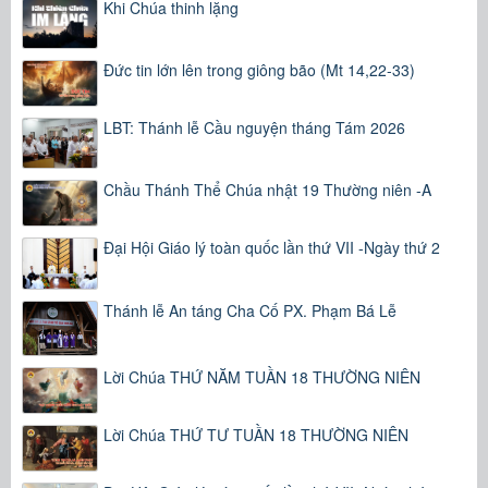
Khi Chúa thinh lặng
Đức tin lớn lên trong giông bão (Mt 14,22-33)
LBT: Thánh lễ Cầu nguyện tháng Tám 2026
Chầu Thánh Thể Chúa nhật 19 Thường niên -A
Đại Hội Giáo lý toàn quốc lần thứ VII -Ngày thứ 2
Thánh lễ An táng Cha Cố PX. Phạm Bá Lễ
Lời Chúa THỨ NĂM TUẦN 18 THƯỜNG NIÊN
Lời Chúa THỨ TƯ TUẦN 18 THƯỜNG NIÊN