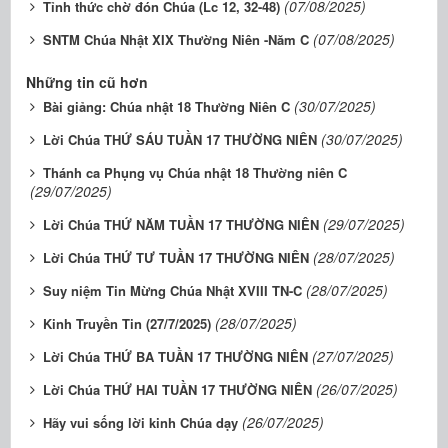
(07/08/2025)
Tỉnh thức chờ đón Chúa (Lc 12, 32-48)
(07/08/2025)
SNTM Chúa Nhật XIX Thường Niên -Năm C
Những tin cũ hơn
(30/07/2025)
Bài giảng: Chúa nhật 18 Thường Niên C
(30/07/2025)
Lời Chúa THỨ SÁU TUẦN 17 THƯỜNG NIÊN
Thánh ca Phụng vụ Chúa nhật 18 Thường niên C
(29/07/2025)
(29/07/2025)
Lời Chúa THỨ NĂM TUẦN 17 THƯỜNG NIÊN
(28/07/2025)
Lời Chúa THỨ TƯ TUẦN 17 THƯỜNG NIÊN
(28/07/2025)
Suy niệm Tin Mừng Chúa Nhật XVIII TN-C
(28/07/2025)
Kinh Truyền Tin (27/7/2025)
(27/07/2025)
Lời Chúa THỨ BA TUẦN 17 THƯỜNG NIÊN
(26/07/2025)
Lời Chúa THỨ HAI TUẦN 17 THƯỜNG NIÊN
(26/07/2025)
Hãy vui sống lời kinh Chúa dạy