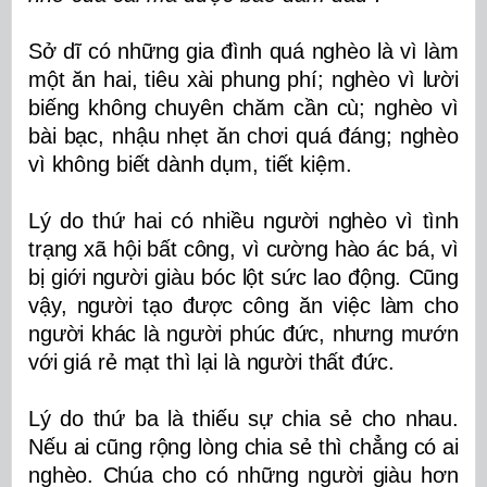
Sở dĩ có những gia đình quá nghèo là vì làm
một ăn hai, tiêu xài phung phí; nghèo vì lười
biếng không chuyên chăm cần cù; nghèo vì
bài bạc, nhậu nhẹt ăn chơi quá đáng; nghèo
vì không biết dành dụm, tiết kiệm.
Lý do thứ hai có nhiều người nghèo vì tình
trạng xã hội bất công, vì cường hào ác bá, vì
bị giới người giàu bóc lột sức lao động. Cũng
vậy, người tạo được công ăn việc làm cho
người khác là người phúc đức, nhưng mướn
với giá rẻ mạt thì lại là người thất đức.
Lý do thứ ba là thiếu sự chia sẻ cho nhau.
Nếu ai cũng rộng lòng chia sẻ thì chẳng có ai
nghèo. Chúa cho có những người giàu hơn