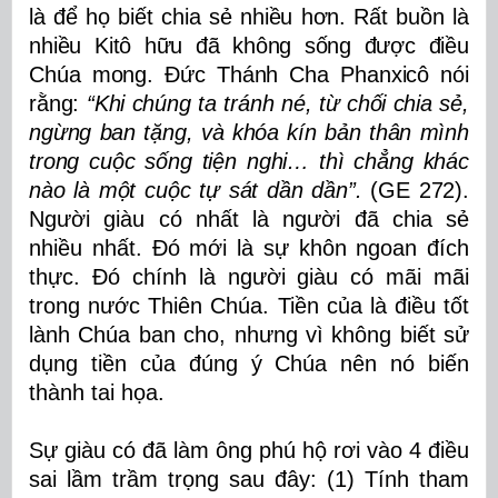
là để họ biết chia sẻ nhiều hơn. Rất buồn là
nhiều Kitô hữu đã không sống được điều
Chúa mong. Đức Thánh Cha Phanxicô nói
rằng:
“
Khi chúng ta tránh né, từ chối chia sẻ,
ngừng ban tặng, và khóa kín bản thân mình
trong cuộc sống tiện nghi… thì chẳng khác
nào là một cuộc tự sát dần dần”.
(GE 272).
Người giàu có nhất là người đã chia sẻ
nhiều nhất. Đó mới là sự khôn ngoan đích
thực. Đó chính là người giàu có mãi mãi
trong nước Thiên Chúa.
Tiền của là điều tốt
lành Chúa ban cho, nhưng vì không biết sử
dụng tiền của đúng ý Chúa nên nó biến
thành tai họa.
Sự giàu có đã làm ông phú hộ rơi vào 4 điều
sai lầm trầm trọng sau đây: (1) Tính tham