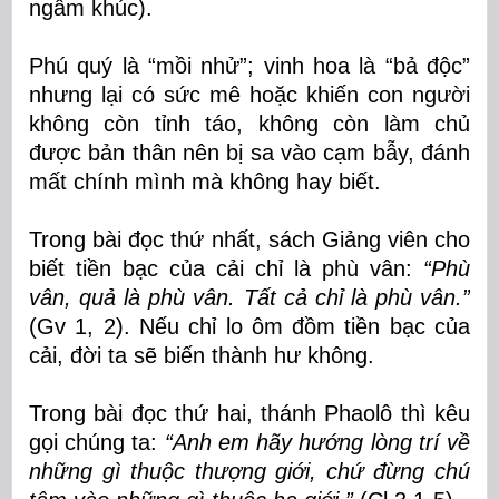
ngâm khúc).
Phú quý là “mồi nhử”; vinh hoa là “bả độc”
nhưng lại có sức mê hoặc khiến con người
không còn tỉnh táo, không còn làm chủ
được bản thân nên bị sa vào cạm bẫy, đánh
mất chính mình mà không hay biết.
Trong bài đọc thứ nhất, sách Giảng viên cho
biết tiền bạc của cải chỉ là phù vân:
“
Phù
vân, quả là phù vân. Tất cả chỉ là phù vân.”
(Gv 1, 2). Nếu chỉ lo ôm đồm tiền bạc của
cải, đời ta sẽ biến thành hư không.
Trong bài đọc thứ hai, thánh Phaolô thì kêu
gọi chúng ta:
“Anh em hãy hướng lòng trí về
những gì thuộc thượng giới, chứ đừng chú