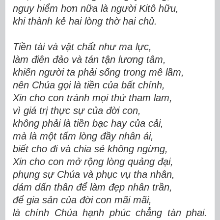
nguy hiểm hơn nữa là người Kitô hữu,
khi thành kẻ hai lòng thờ hai chủ.
Tiền tài và vật chất như ma lực,
làm điên đảo và tán tận lương tâm,
khiến người ta phải sống trong mê lầm,
nên Chúa gọi là tiền của bất chính,
Xin cho con tránh mọi thứ tham lam,
vì giá trị thực sự của đời con,
không phải là tiền bạc hay của cải,
mà là một tấm lòng đầy nhân ái,
biết cho đi và chia sẻ không ngừng,
Xin cho con mở rộng lòng quảng đại,
phụng sự Chúa và phục vụ tha nhân,
dám dấn thân để làm đẹp nhân trần,
để gia sản của đời con mãi mãi,
là chính Chúa hạnh phúc chẳng tàn phai.