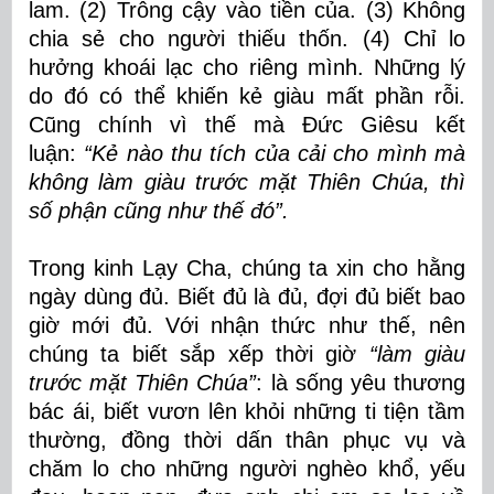
lam. (2) Trông cậy vào tiền của. (3) Không
chia sẻ cho người thiếu thốn. (4) Chỉ lo
hưởng khoái lạc cho riêng mình. Những lý
do đó có thể khiến kẻ giàu mất phần rỗi.
Cũng chính vì thế mà Đức Giêsu kết
luận:
“
Kẻ nào thu tích của cải cho mình mà
không làm giàu trước mặt Thiên Chúa, thì
số phận cũng như thế đó”.
Trong kinh Lạy Cha, chúng ta xin cho hằng
ngày dùng đủ. Biết đủ là đủ, đợi đủ biết bao
giờ mới đủ. Với nhận thức như thế, nên
chúng ta biết sắp xếp thời giờ
“làm giàu
trước mặt Thiên Chúa”
: là sống yêu thương
bác ái, biết vươn lên khỏi những ti tiện tầm
thường, đồng thời dấn thân phục vụ và
chăm lo cho những người nghèo khổ, yếu