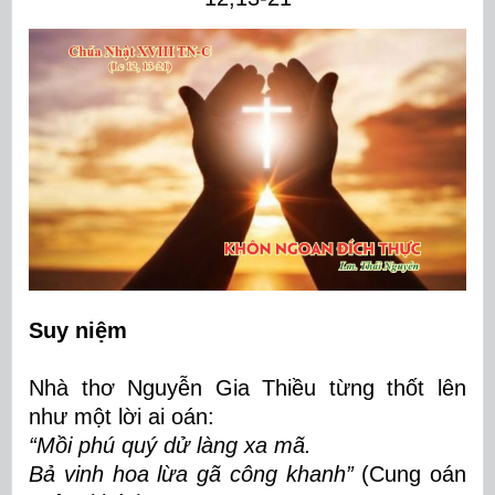
Suy niệm
Nhà thơ Nguyễn Gia Thiều từng thốt lên
như một lời ai oán:
“Mồi phú quý dử làng xa mã.
Bả vinh hoa lừa gã công khanh”
(Cung oán