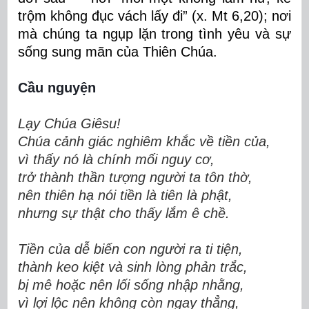
trộm không đục vách lấy đi” (x. Mt 6,20); nơi
mà chúng ta ngụp lặn trong tình yêu và sự
sống sung mãn của Thiên Chúa.
Cầu nguyện
Lạy Chúa Giêsu!
Chúa cảnh giác nghiêm khắc về tiền của,
vì thấy nó là chính mối nguy cơ,
trở thành thần tượng người ta tôn thờ,
nên thiên hạ nói tiền là tiên là phật,
nhưng sự thật cho thấy lắm ê chề.
Tiền của dễ biến con người ra ti tiện,
thành keo kiệt và sinh lòng phản trắc,
bị mê hoặc nên lối sống nhập nhằng,
vì lợi lộc nên không còn ngay thẳng,