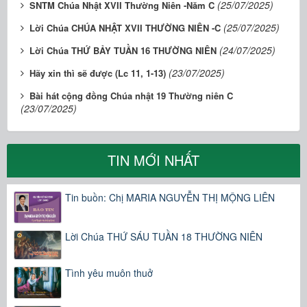
(25/07/2025)
SNTM Chúa Nhật XVII Thường Niên -Năm C
(25/07/2025)
Lời Chúa CHÚA NHẬT XVII THƯỜNG NIÊN -C
(24/07/2025)
Lời Chúa THỨ BẢY TUẦN 16 THƯỜNG NIÊN
(23/07/2025)
Hãy xin thì sẽ được (Lc 11, 1-13)
Bài hát cộng đồng Chúa nhật 19 Thường niên C
(23/07/2025)
TIN MỚI NHẤT
Tin buồn: Chị MARIA NGUYỄN THỊ MỘNG LIÊN
Lời Chúa THỨ SÁU TUẦN 18 THƯỜNG NIÊN
Tình yêu muôn thuở