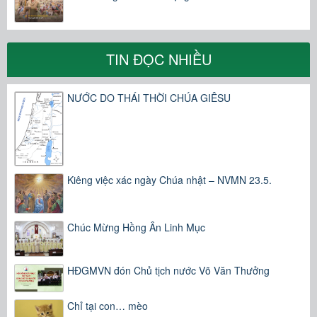
TIN ĐỌC NHIỀU
NƯỚC DO THÁI THỜI CHÚA GIÊSU
Kiêng việc xác ngày Chúa nhật – NVMN 23.5.
Chúc Mừng Hồng Ân Linh Mục
HĐGMVN đón Chủ tịch nước Võ Văn Thưởng
Chỉ tại con… mèo