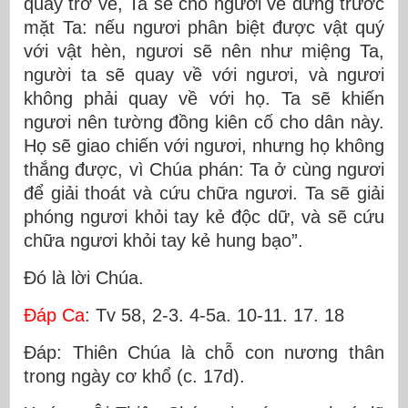
quay trở về, Ta sẽ cho ngươi về đứng trước
mặt Ta: nếu ngươi phân biệt được vật quý
với vật hèn, ngươi sẽ nên như miệng Ta,
người ta sẽ quay về với ngươi, và ngươi
không phải quay về với họ. Ta sẽ khiến
ngươi nên tường đồng kiên cố cho dân này.
Họ sẽ giao chiến với ngươi, nhưng họ không
thắng được, vì Chúa phán: Ta ở cùng ngươi
để giải thoát và cứu chữa ngươi. Ta sẽ giải
phóng ngươi khỏi tay kẻ độc dữ, và sẽ cứu
chữa ngươi khỏi tay kẻ hung bạo”.
Ðó là lời Chúa.
Ðáp Ca
: Tv 58, 2-3. 4-5a. 10-11. 17. 18
Ðáp: Thiên Chúa là chỗ con nương thân
trong ngày cơ khổ (c. 17d).