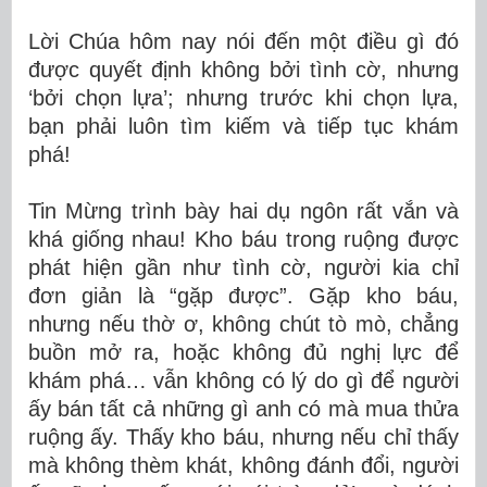
Lời Chúa hôm nay nói đến một điều gì đó
được quyết định không bởi tình cờ, nhưng
‘bởi chọn lựa’; nhưng trước khi chọn lựa,
bạn phải luôn tìm kiếm và tiếp tục khám
phá!
Tin Mừng trình bày hai dụ ngôn rất vắn và
khá giống nhau! Kho báu trong ruộng được
phát hiện gần như tình cờ, người kia chỉ
đơn giản là “gặp được”. Gặp kho báu,
nhưng nếu thờ ơ, không chút tò mò, chẳng
buồn mở ra, hoặc không đủ nghị lực để
khám phá… vẫn không có lý do gì để người
ấy bán tất cả những gì anh có mà mua thửa
ruộng ấy. Thấy kho báu, nhưng nếu chỉ thấy
mà không thèm khát, không đánh đổi, người