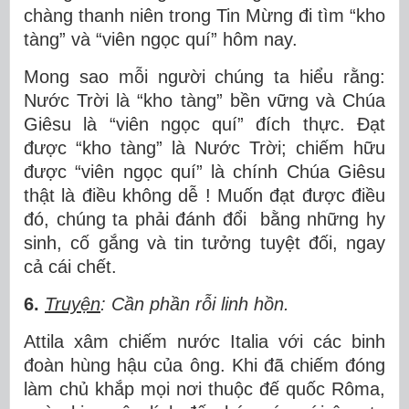
chàng thanh niên trong Tin Mừng đi tìm “kho
tàng” và “viên ngọc quí” hôm nay.
Mong sao mỗi người chúng ta hiểu rằng:
Nước Trời là “kho tàng” bền vững và Chúa
Giêsu là “viên ngọc quí” đích thực. Đạt
được “kho tàng” là Nước Trời; chiếm hữu
được “viên ngọc quí” là chính Chúa Giêsu
thật là điều không dễ ! Muốn đạt được điều
đó, chúng ta phải đánh đổi bằng những hy
sinh, cố gắng và tin tưởng tuyệt đối, ngay
cả cái chết.
6.
Truyện
: Cần phần rỗi linh hồn.
Attila xâm chiếm nước Italia với các binh
đoàn hùng hậu của ông. Khi đã chiếm đóng
làm chủ khắp mọi nơi thuộc đế quốc Rôma,