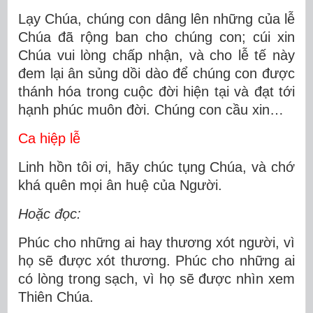
Lạy Chúa, chúng con dâng lên những của lễ
Chúa đã rộng ban cho chúng con; cúi xin
Chúa vui lòng chấp nhận, và cho lễ tế này
đem lại ân sủng dồi dào để chúng con được
thánh hóa trong cuộc đời hiện tại và đạt tới
hạnh phúc muôn đời. Chúng con cầu xin…
Ca hiệp lễ
Linh hồn tôi ơi, hãy chúc tụng Chúa, và chớ
khá quên mọi ân huệ của Người.
Hoặc đọc:
Phúc cho những ai hay thương xót người, vì
họ sẽ được xót thương. Phúc cho những ai
có lòng trong sạch, vì họ sẽ được nhìn xem
Thiên Chúa.