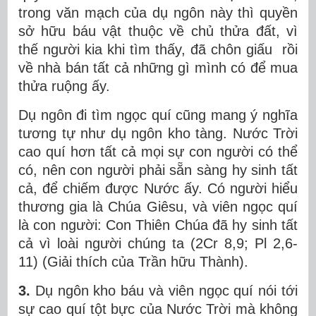
trong văn mạch của dụ ngôn này thì quyền
sở hữu báu vật thuộc về chủ thửa đất, vì
thế người kia khi tìm thấy, đã chôn giấu rồi
về nhà bán tất cả những gì mình có để mua
thửa ruộng ấy.
Dụ ngôn đi tìm ngọc quí cũng mang ý nghĩa
tương tự như dụ ngôn kho tàng. Nước Trời
cao quí hơn tất cả mọi sự con người có thể
có, nên con người phải sẵn sàng hy sinh tất
cả, để chiếm được Nước ấy. Có người hiểu
thương gia là Chúa Giêsu, và viên ngọc quí
là con người: Con Thiên Chúa đã hy sinh tất
cả vì loài người chúng ta (2Cr 8,9; Pl 2,6-
11) (Giải thích của Trần hữu Thành).
3.
Dụ ngôn kho báu và viên ngọc quí nói tới
sự cao quí tột bực của Nước Trời mà không