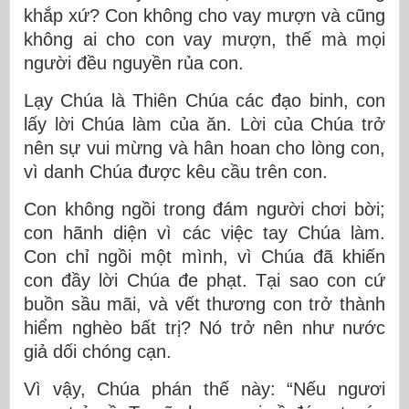
khắp xứ? Con không cho vay mượn và cũng
không ai cho con vay mượn, thế mà mọi
người đều nguyền rủa con.
Lạy Chúa là Thiên Chúa các đạo binh, con
lấy lời Chúa làm của ăn. Lời của Chúa trở
nên sự vui mừng và hân hoan cho lòng con,
vì danh Chúa được kêu cầu trên con.
Con không ngồi trong đám người chơi bời;
con hãnh diện vì các việc tay Chúa làm.
Con chỉ ngồi một mình, vì Chúa đã khiến
con đầy lời Chúa đe phạt. Tại sao con cứ
buồn sầu mãi, và vết thương con trở thành
hiểm nghèo bất trị? Nó trở nên như nước
giả dối chóng cạn.
Vì vậy, Chúa phán thế này: “Nếu ngươi