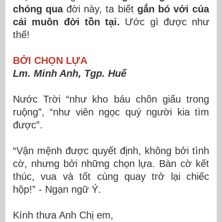
chóng qua
đời này, ta biết
gắn bó với của
cải muôn đời tồn tại.
Ước gì được như
thế!
BỞI CHỌN LỰA
Lm. Minh Anh, Tgp. Huế
Nước Trời “như kho báu chôn giấu trong
ruộng”, “như viên ngọc quý người kia tìm
được”.
“Vận mệnh được quyết định, không bởi tình
cờ, nhưng bởi những chọn lựa. Bàn cờ kết
thúc, vua và tốt cùng quay trở lại chiếc
hộp!” - Ngạn ngữ Ý.
Kính thưa Anh Chị em,