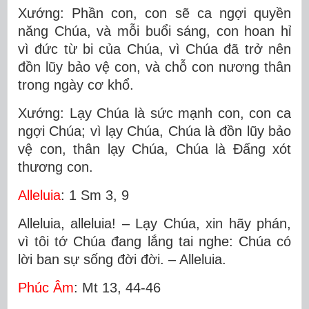
Xướng: Phần con, con sẽ ca ngợi quyền
năng Chúa, và mỗi buổi sáng, con hoan hỉ
vì đức từ bi của Chúa, vì Chúa đã trở nên
đồn lũy bảo vệ con, và chỗ con nương thân
trong ngày cơ khổ.
Xướng: Lạy Chúa là sức mạnh con, con ca
ngợi Chúa; vì lạy Chúa, Chúa là đồn lũy bảo
vệ con, thân lạy Chúa, Chúa là Ðấng xót
thương con.
Alleluia
: 1 Sm 3, 9
Alleluia, alleluia! – Lạy Chúa, xin hãy phán,
vì tôi tớ Chúa đang lắng tai nghe: Chúa có
lời ban sự sống đời đời. – Alleluia.
Phúc Âm
: Mt 13, 44-46