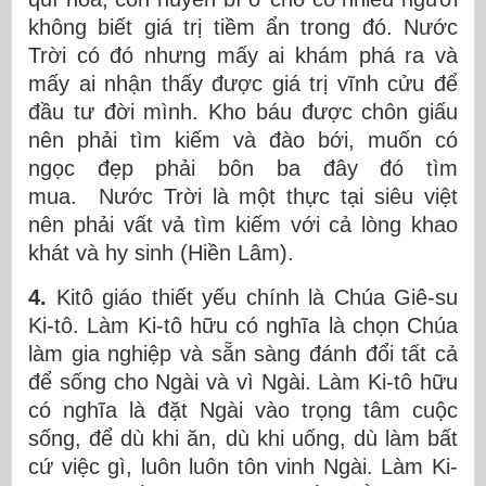
không biết giá trị tiềm ẩn trong đó. Nước
Trời có đó nhưng mấy ai khám phá ra và
mấy ai nhận thấy được giá trị vĩnh cửu để
đầu tư đời mình. Kho báu được chôn giấu
nên phải tìm kiếm và đào bới, muốn có
ngọc đẹp phải bôn ba đây đó tìm
mua. Nước Trời là một thực tại siêu việt
nên phải vất vả tìm kiếm với cả lòng khao
khát và hy sinh (Hiền Lâm).
4.
Kitô giáo thiết yếu chính là Chúa Giê-su
Ki-tô. Làm Ki-tô hữu có nghĩa là chọn Chúa
làm gia nghiệp và sẵn sàng đánh đổi tất cả
để sống cho Ngài và vì Ngài. Làm Ki-tô hữu
có nghĩa là đặt Ngài vào trọng tâm cuộc
sống, để dù khi ăn, dù khi uống, dù làm bất
cứ việc gì, luôn luôn tôn vinh Ngài. Làm Ki-