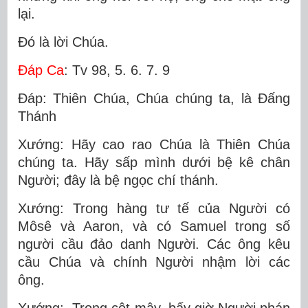
lại.
Ðó là lời Chúa.
Ðáp Ca
: Tv 98, 5. 6. 7. 9
Ðáp: Thiên Chúa, Chúa chúng ta, là Ðấng
Thánh
Xướng: Hãy cao rao Chúa là Thiên Chúa
chúng ta. Hãy sấp mình dưới bệ kê chân
Người; đây là bệ ngọc chí thánh.
Xướng: Trong hàng tư tế của Người có
Môsê và Aaron, và có Samuel trong số
người cầu đảo danh Người. Các ông kêu
cầu Chúa và chính Người nhậm lời các
ông.