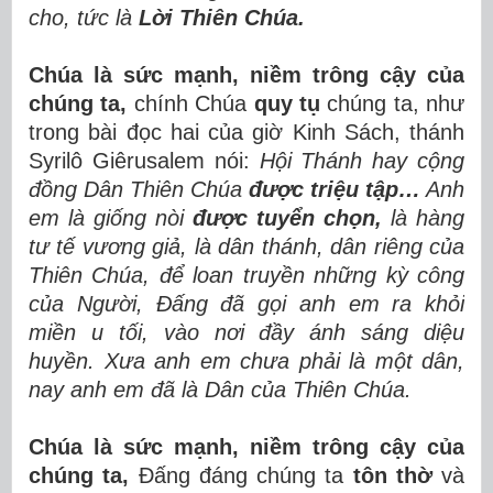
cho, tức là
Lời Thiên Chúa.
Chúa là sức mạnh, niềm trông cậy của
chúng ta,
chính Chúa
quy tụ
chúng ta,
như
trong bài đọc hai của giờ Kinh Sách, thánh
Syrilô Giêrusalem nói:
Hội Thánh hay cộng
đồng Dân Thiên Chúa
được triệu tập…
Anh
em là giống nòi
được tuyển chọn,
là hàng
tư tế vương giả, là dân thánh, dân riêng của
Thiên Chúa, để loan truyền những kỳ công
của Người, Đấng đã gọi anh em ra khỏi
miền u tối, vào nơi đầy ánh sáng diệu
huyền. Xưa anh em chưa phải là một dân,
nay anh em đã là Dân của Thiên Chúa.
Chúa là sức mạnh, niềm trông cậy của
chúng ta,
Đấng
đáng chúng ta
tôn thờ
và