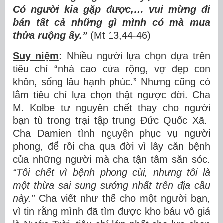
Có người kia gặp được,… vui mừng đi
bán tất cả những gì mình có mà mua
thửa ruộng ấy.”
(Mt 13,44-46)
Suy niệm
:
Nhiều người lựa chọn dựa trên
tiêu chí “nhà cao cửa rộng, vợ đẹp con
khôn, sống lâu hạnh phúc.” Nhưng cũng có
lắm tiêu chí lựa chọn thật ngược đời. Cha
M. Kolbe tự nguyện chết thay cho người
bạn tù trong trại tập trung Đức Quốc Xã.
Cha Damien tình nguyện phục vụ người
phong, để rồi cha qua đời vì lây căn bệnh
của những người mà cha tận tâm săn sóc.
“Tôi chết vì bệnh phong cùi, nhưng tôi là
một thừa sai sung sướng nhất trên địa cầu
này.”
Cha viết như thế cho một người bạn,
vì tin rằng mình đã tìm được kho báu vô giá