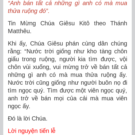
“Anh bán tất cả những gì anh có mà mua
thửa ruộng đó”.
Tin Mừng Chúa Giêsu Kitô theo Thánh
Matthêu.
Khi ấy, Chúa Giêsu phán cùng dân chúng
rằng: “Nước trời giống như kho tàng chôn
giấu trong ruộng, người kia tìm được, vội
chôn vùi xuống, vui mừng trở về bán tất cả
những gì anh có mà mua thửa ruộng ấy.
Nước trời cũng giống như người buôn nọ đi
tìm ngọc quý. Tìm được một viên ngọc quý,
anh trở về bán mọi của cải mà mua viên
ngọc ấy.
Ðó là lời Chúa.
Lời nguyện tiến lễ