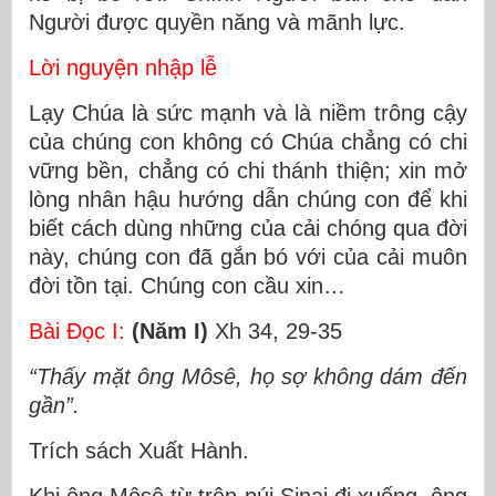
Người được quyền năng và mãnh lực.
Lời nguyện nhập lễ
Lạy Chúa là sức mạnh và là niềm trông cậy
của chúng con không có Chúa chẳng có chi
vững bền, chẳng có chi thánh thiện; xin mở
lòng nhân hậu hướng dẫn chúng con để khi
biết cách dùng những của cải chóng qua đời
này, chúng con đã gắn bó với của cải muôn
đời tồn tại. Chúng con cầu xin…
Bài Ðọc I:
(Năm I)
Xh 34, 29-35
“Thấy mặt ông Môsê, họ sợ không dám đến
gần”.
Trích sách Xuất Hành.