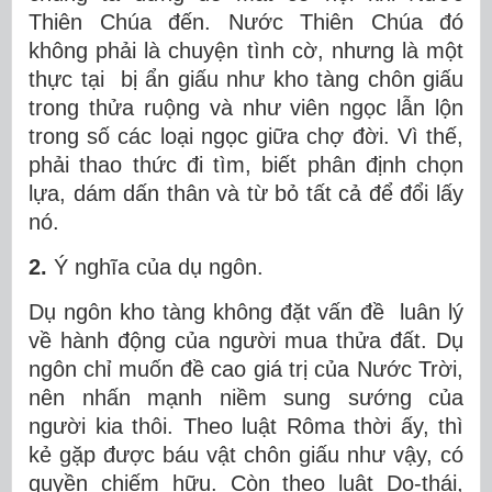
Thiên Chúa đến. Nước Thiên Chúa đó
không phải là chuyện tình cờ, nhưng là một
thực tại bị ẩn giấu như kho tàng chôn giấu
trong thửa ruộng và như viên ngọc lẫn lộn
trong số các loại ngọc giữa chợ đời. Vì thế,
phải thao thức đi tìm, biết phân định chọn
lựa, dám dấn thân và từ bỏ tất cả để đổi lấy
nó.
2.
Ý nghĩa của dụ ngôn.
Dụ ngôn kho tàng không đặt vấn đề luân lý
về hành động của người mua thửa đất. Dụ
ngôn chỉ muốn đề cao giá trị của Nước Trời,
nên nhấn mạnh niềm sung sướng của
người kia thôi. Theo luật Rôma thời ấy, thì
kẻ gặp được báu vật chôn giấu như vậy, có
quyền chiếm hữu. Còn theo luật Do-thái,