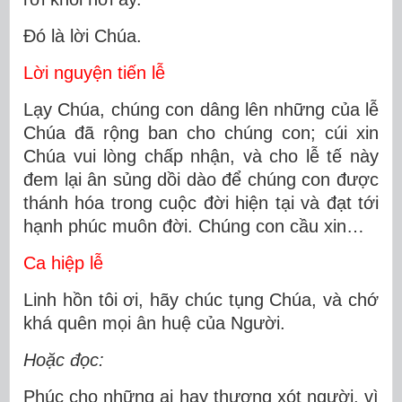
Ðó là lời Chúa.
Lời nguyện tiến lễ
Lạy Chúa, chúng con dâng lên những của lễ
Chúa đã rộng ban cho chúng con; cúi xin
Chúa vui lòng chấp nhận, và cho lễ tế này
đem lại ân sủng dồi dào để chúng con được
thánh hóa trong cuộc đời hiện tại và đạt tới
hạnh phúc muôn đời. Chúng con cầu xin…
Ca hiệp lễ
Linh hồn tôi ơi, hãy chúc tụng Chúa, và chớ
khá quên mọi ân huệ của Người.
Hoặc đọc:
Phúc cho những ai hay thương xót người, vì