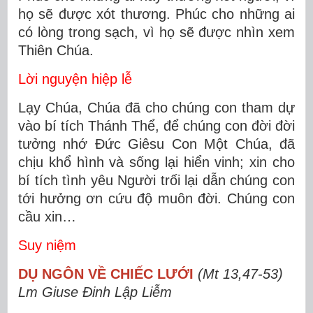
họ sẽ được xót thương. Phúc cho những ai
có lòng trong sạch, vì họ sẽ được nhìn xem
Thiên Chúa.
Lời nguyện hiệp lễ
Lạy Chúa, Chúa đã cho chúng con tham dự
vào bí tích Thánh Thể, để chúng con đời đời
tưởng nhớ Ðức Giêsu Con Một Chúa, đã
chịu khổ hình và sống lại hiển vinh; xin cho
bí tích tình yêu Người trối lại dẫn chúng con
tới hưởng ơn cứu độ muôn đời. Chúng con
cầu xin…
Suy niệm
DỤ NGÔN VỀ CHIẾC LƯỚI
(Mt 13,47-53)
Lm Giuse Đinh Lập Liễm