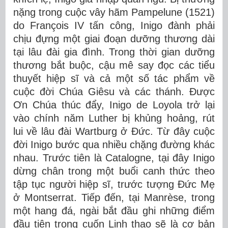
nặng trong cuộc vây hãm Pampelune (1521)
do François IV tấn công, Inigo đành phải
chịu đựng một giai đoạn dưỡng thương dài
tại lâu đài gia đình. Trong thời gian dưỡng
thương bắt buộc, cậu mê say đọc các tiểu
thuyết hiệp sĩ và cả một số tác phẩm về
cuộc đời Chúa Giêsu và các thánh. Được
Ơn Chúa thúc đẩy, Inigo de Loyola trở lại
vào chính năm Luther bị khủng hoảng, rút
lui về lâu đài Wartburg ở Đức. Từ đây cuộc
đời Inigo bước qua nhiều chặng đường khác
nhau. Trước tiên là Catalogne, tại đây Inigo
dừng chân trong một buổi canh thức theo
tập tục người hiệp sĩ, trước tượng Đức Mẹ
ở Montserrat. Tiếp đến, tại Manrèse, trong
một hang đá, ngài bắt đầu ghi những điểm
đầu tiên trong cuốn Linh thao sẽ là cơ bản