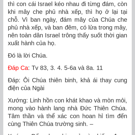
thì con cái Israel kéo nhau đi từng đám, còn
khi mây che phủ nhà xếp, thì họ ở lại tại
chỗ. Vì ban ngày, đám mây của Chúa che
phủ nhà xếp, và ban đêm, có lửa trong mây,
nên toàn dân Israel trông thấy suốt thời gian
xuất hành của họ.
Ðó là lời Chúa.
Ðáp Ca
: Tv 83, 3. 4. 5-6a và 8a. 11
Ðáp: Ôi Chúa thiên binh, khả ái thay cung
điện của Ngài
Xướng: Linh hồn con khát khao và mòn mỏi,
mong vào hành lang nhà Ðức Thiên Chúa.
Tâm thần và thể xác con hoan hỉ tìm đến
cùng Thiên Chúa trường sinh. –