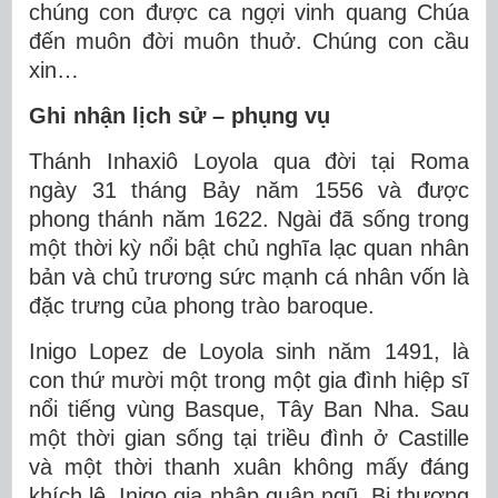
chúng con được ca ngợi vinh quang Chúa
đến muôn đời muôn thuở. Chúng con cầu
xin…
Ghi nhận lịch sử – phụng vụ
Thánh Inhaxiô Loyola qua đời tại Roma
ngày 31 tháng Bảy năm 1556 và được
phong thánh năm 1622. Ngài đã sống trong
một thời kỳ nổi bật chủ nghĩa lạc quan nhân
bản và chủ trương sức mạnh cá nhân vốn là
đặc trưng của phong trào baroque.
Inigo Lopez de Loyola sinh năm 1491, là
con thứ mười một trong một gia đình hiệp sĩ
nổi tiếng vùng Basque, Tây Ban Nha. Sau
một thời gian sống tại triều đình ở Castille
và một thời thanh xuân không mấy đáng
khích lệ, Inigo gia nhập quân ngũ. Bị thương