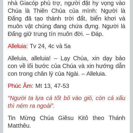
nhà Giacóp phù trợ, người đặt hy vọng vào
Chúa là Thiên Chúa của mình: Người là
Ðấng đã tạo thành trời đất, biển khơi và
muôn vật chúng đang chứa đựng. Người là
Ðấng giữ trung tín muôn đời. – Ðáp.
Alleluia:
Tv 24, 4c và 5a
Alleluia, alleluia! – Lạy Chúa, xin dạy bảo
con về lối bước của Chúa và xin hướng dẫn
con trong chân lý của Ngài. – Alleluia.
Phúc Âm:
Mt 13, 47-53
“Người ta lựa cá tốt bỏ vào giỏ, còn cá xấu
thì ném ra ngoài”.
Tin Mừng Chúa Giêsu Kitô theo Thánh
Matthêu.