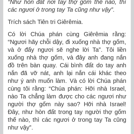
“Như hòn đất nơi tay thợ gốm thế nào, thì
các ngươi ở trong tay Ta cũng như vậy”.
Trích sách Tiên tri Giêrêmia.
Có lời Chúa phán cùng Giêrêmia rằng:
“Ngươi hãy chỗi dậy, đi xuống nhà thợ gốm,
và ở đấy ngươi sẽ nghe lời Ta”. Tôi liền
xuống nhà thợ gốm, và đây anh đang nắn
đồ trên bàn quay. Cái bình đất do tay anh
nắn đã vỡ nát, anh lại nắn cái khác theo
như ý anh muốn làm. Và có lời Chúa phán
cùng tôi rằng: “Chúa phán: Hỡi nhà Israel,
nào Ta chẳng làm được cho các ngươi như
người thợ gốm này sao? Hỡi nhà Israel!
Ðây, như hòn đất trong tay người thợ gốm
thế nào, thì các ngươi ở trong tay Ta cũng
như vậy”.