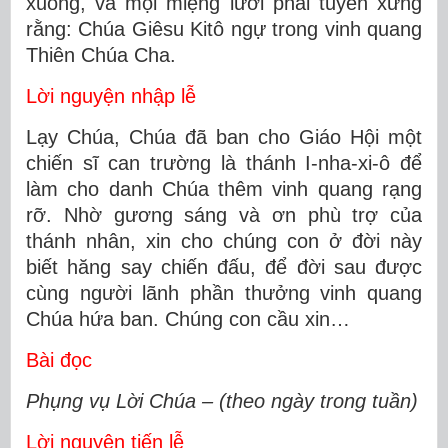
xuống, và mọi miệng lưỡi phải tuyên xưng
rằng: Chúa Giêsu Kitô ngự trong vinh quang
Thiên Chúa Cha.
Lời nguyện nhập lễ
Lạy Chúa, Chúa đã ban cho Giáo Hội một
chiến sĩ can trường là thánh I-nha-xi-ô để
làm cho danh Chúa thêm vinh quang rạng
rỡ. Nhờ gương sáng và ơn phù trợ của
thánh nhân, xin cho chúng con ở đời này
biết hăng say chiến đấu, để đời sau được
cùng người lãnh phần thưởng vinh quang
Chúa hứa ban. Chúng con cầu xin…
Bài đọc
Phụng vụ Lời Chúa – (theo ngày trong tuần)
Lời nguyện tiến lễ