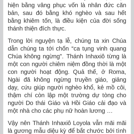
hiện bằng vâng phục vốn là nhân đức căn
bản, sau đó bằng khó nghèo và sau hết
bằng khiêm tốn, là điều kiện của đời sống
thánh thiện đích thực.
Trong lời nguyện tạ lễ, chúng ta xin Chúa
dẫn chúng ta tới chốn “ca tụng vinh quang
Chúa không ngừng”. Thánh Inhaxiô từng là
một con người chiêm niệm đồng thời là một
con người hoạt động. Quả thế, ở Roma,
Ngài đã không ngừng truyền giáo, giảng
dạy, cứu giúp người nghèo khổ, kẻ mồ côi,
thậm chí còn lập một trường dự tòng cho
người Do thái Giáo và Hồi Giáo cải đạo và
một nhà cho các phụ nữ hoàn lương …
Vậy nên Thánh Inhaxiô Loyola vẫn mãi mãi
là gương mẫu diệu kỳ để bắt chước bởi tình