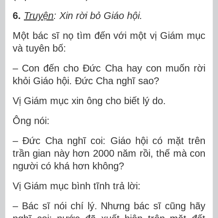
6.
Truyện
: Xin rời bỏ Giáo hội.
Một bác sĩ nọ tìm đến với một vị Giám mục
và tuyên bố:
– Con đến cho Đức Cha hay con muốn rời
khỏi Giáo hội. Đức Cha nghĩ sao?
Vị Giám mục xin ông cho biết lý do.
Ông nói:
– Đức Cha nghĩ coi: Giáo hội có mặt trên
trần gian này hơn 2000 năm rồi, thế mà con
người có khá hơn không?
Vị Giám mục bình tĩnh trả lời:
– Bác sĩ nói chí lý. Nhưng bác sĩ cũng hãy