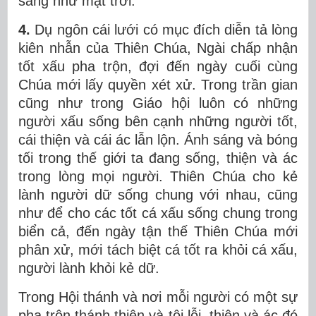
sáng như mặt trời.
4.
Dụ ngôn cái lưới có mục đích diễn tả lòng
kiên nhẫn của Thiên Chúa, Ngài chấp nhận
tốt xấu pha trộn, đợi đến ngày cuối cùng
Chúa mới lấy quyền xét xử. Trong trần gian
cũng như trong Giáo hội luôn có những
người xấu sống bên cạnh những người tốt,
cái thiện và cái ác lẫn lộn. Ánh sáng và bóng
tối trong thế giới ta đang sống, thiện và ác
trong lòng mọi người. Thiên Chúa cho kẻ
lành người dữ sống chung với nhau, cũng
như để cho các tốt cá xấu sống chung trong
biển cả, đến ngày tận thế Thiên Chúa mới
phân xử, mới tách biệt cá tốt ra khỏi cá xấu,
người lành khỏi kẻ dữ.
Trong Hội thánh và nơi mỗi người có một sự
pha trộn thánh thiện và tội lỗi, thiện và ác đó