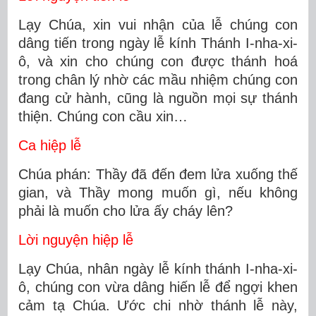
Lạy Chúa, xin vui nhận của lễ chúng con
dâng tiến trong ngày lễ kính Thánh I-nha-xi-
ô, và xin cho chúng con được thánh hoá
trong chân lý nhờ các mầu nhiệm chúng con
đang cử hành, cũng là nguồn mọi sự thánh
thiện. Chúng con cầu xin…
Ca hiệp lễ
Chúa phán: Thầy đã đến đem lửa xuống thế
gian, và Thầy mong muốn gì, nếu không
phải là muốn cho lửa ấy cháy lên?
Lời nguyện hiệp lễ
Lạy Chúa, nhân ngày lễ kính thánh I-nha-xi-
ô, chúng con vừa dâng hiến lễ để ngợi khen
cảm tạ Chúa. Ước chi nhờ thánh lễ này,