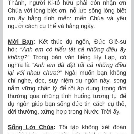
Thánh, người Ki-tô hữu phải đón nhận ơn
Chúa với lòng biết ơn, nỗ lực sống lòng biết
ơn ấy bằng tình mến: mến Chúa và yêu
người cách cụ thể và hằng ngày.
Mời Bạn
:
Kết thúc dụ ngôn, Đức Giê-su
hỏi:
“Anh em có hiểu tất cả những điều ấy
không?”
Trong bản văn tiếng Hy Lạp, có
nghĩa là
“Anh em đã đặt tất cả những điều
lại với nhau chưa?”
Ngài muốn bạn không
chỉ nghe, đọc, suy niệm dụ ngôn này, song
nắm vững chân lý để rồi áp dụng trong đời
thường qua những tình huống tương tự để
dụ ngôn giúp bạn sống đức tin cách cụ thể,
đời thường, xứng hợp trong Nước Trời ấy.
Sống Lời Chúa
:
Tôi tập không xét đoán