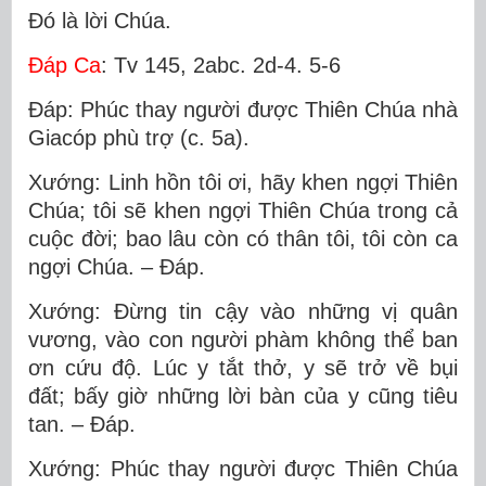
Ðó là lời Chúa.
Ðáp Ca
: Tv 145, 2abc. 2d-4. 5-6
Ðáp: Phúc thay người được Thiên Chúa nhà
Giacóp phù trợ (c. 5a).
Xướng: Linh hồn tôi ơi, hãy khen ngợi Thiên
Chúa; tôi sẽ khen ngợi Thiên Chúa trong cả
cuộc đời; bao lâu còn có thân tôi, tôi còn ca
ngợi Chúa. – Ðáp.
Xướng: Ðừng tin cậy vào những vị quân
vương, vào con người phàm không thể ban
ơn cứu độ. Lúc y tắt thở, y sẽ trở về bụi
đất; bấy giờ những lời bàn của y cũng tiêu
tan. – Ðáp.
Xướng: Phúc thay người được Thiên Chúa