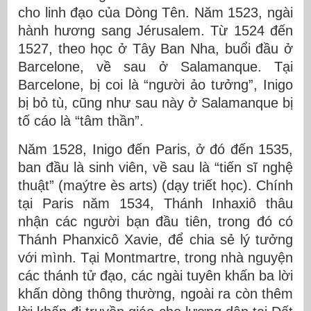
cho linh đạo của Dòng Tên. Năm 1523, ngài
hành hương sang Jérusalem. Từ 1524 đến
1527, theo học ở Tây Ban Nha, buổi đầu ở
Barcelone, về sau ở Salamanque. Tại
Barcelone, bị coi là “người ảo tưởng”, Inigo
bị bỏ tù, cũng như sau này ở Salamanque bị
tố cáo là “tâm thần”.
Năm 1528, Inigo đến Paris, ở đó đến 1535,
ban đầu là sinh viên, về sau là “tiến sĩ nghệ
thuật” (maýtre ès arts) (dạy triết học). Chính
tại Paris năm 1534, Thánh Inhaxiô thâu
nhận các người bạn đầu tiên, trong đó có
Thánh Phanxicô Xavie, để chia sẻ lý tưởng
với mình. Tại Montmartre, trong nhà nguyện
các thánh tử đạo, các ngài tuyên khấn ba lời
khấn dòng thông thường, ngoài ra còn thêm