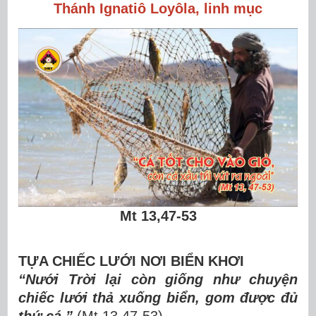
Thánh Ignatiô Loyôla, linh mục
Mt 13,47-53
TỰA CHIẾC LƯỚI NƠI BIỂN KHƠI
“Nưới Trời lại còn giống như chuyện
chiếc lưới thả xuống biển, gom được đủ