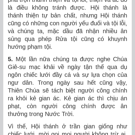
là điều không tránh được. Hội thánh là
thánh thiện tự bản chất, nhưng Hội thánh
cũng có những con người yếu đuối và tội lỗi,
và chúng ta, mặc dầu đã nhận nhiều ân
sủng qua phép Rửa tội cũng có khuynh
hướng phạm tội.
5.
Một lần nữa chúng ta được nghe Chúa
Giê-su mạc khải về ngày tận thế qua dụ
ngôn chiếc lưới đầy cá và sự lựa chọn của
ngư dân. Trong ngày sau hết cũng vậy,
Thiên Chúa sẽ tách biệt người công chính
ra khỏi kẻ gian ác. Kẻ gian ác thì chịu án
phạt, còn người công chính được ân
thưởng trong Nước Trời.
Vì thế, Hội thánh ở trần gian giống như
chiếc lưới, mời gọi mọi người không trừ ai.