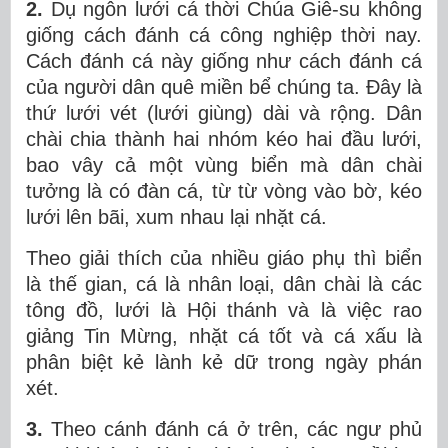
2.
Dụ ngôn lưới cá thời Chúa Giê-su không
giống cách đánh cá công nghiệp thời nay.
Cách đánh cá này giống như cách đánh cá
của người dân quê miền bể chúng ta. Đây là
thứ lưới vét (lưới giùng) dài và rộng. Dân
chài chia thành hai nhóm kéo hai đầu lưới,
bao vây cả một vùng biển mà dân chài
tưởng là có đàn cá, từ từ vòng vào bờ, kéo
lưới lên bãi, xum nhau lại nhặt cá.
Theo giải thích của nhiều giáo phụ thì biển
là thế gian, cá là nhân loại, dân chài là các
tông đồ, lưới là Hội thánh và là việc rao
giảng Tin Mừng, nhặt cá tốt và cá xấu là
phân biệt kẻ lành kẻ dữ trong ngày phán
xét.
3.
Theo cánh đánh cá ở trên, các ngư phủ