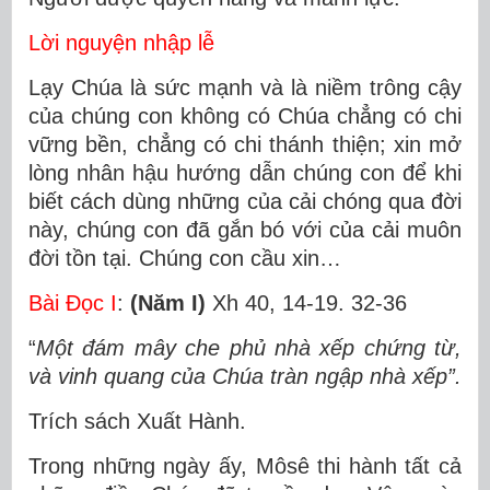
Lời nguyện nhập lễ
Lạy Chúa là sức mạnh và là niềm trông cậy
của chúng con không có Chúa chẳng có chi
vững bền, chẳng có chi thánh thiện; xin mở
lòng nhân hậu hướng dẫn chúng con để khi
biết cách dùng những của cải chóng qua đời
này, chúng con đã gắn bó với của cải muôn
đời tồn tại. Chúng con cầu xin…
Bài Ðọc I
:
(Năm I)
Xh 40, 14-19. 32-36
“
Một đám mây che phủ nhà xếp chứng từ,
và vinh quang của Chúa tràn ngập nhà xếp”.
Trích sách Xuất Hành.
Trong những ngày ấy, Môsê thi hành tất cả