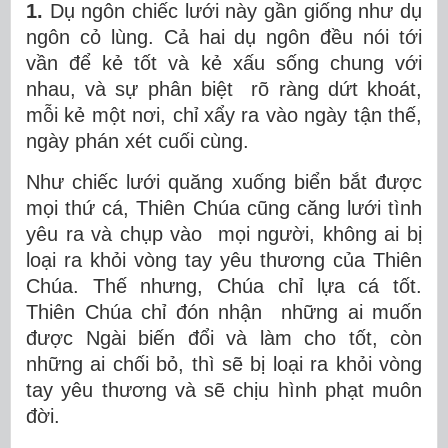
1.
Dụ ngôn chiếc lưới này gần giống như dụ
ngôn cỏ lùng. Cả hai dụ ngôn đều nói tới
vần để kẻ tốt và kẻ xấu sống chung với
nhau, và sự phân biệt rõ ràng dứt khoát,
mỗi kẻ một nơi, chỉ xẩy ra vào ngày tận thế,
ngày phán xét cuối cùng.
Như chiếc lưới quăng xuống biển bắt được
mọi thứ cá, Thiên Chúa cũng căng lưới tình
yêu ra và chụp vào mọi người, không ai bị
loại ra khỏi vòng tay yêu thương của Thiên
Chúa. Thế nhưng, Chúa chỉ lựa cá tốt.
Thiên Chúa chỉ đón nhận những ai muốn
được Ngài biến đổi và làm cho tốt, còn
những ai chối bỏ, thì sẽ bị loại ra khỏi vòng
tay yêu thương và sẽ chịu hình phạt muôn
đời.