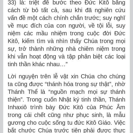
33) là: triệt để bước theo Đức Kitô bằng
cách từ bỏ tất cả, sau khi đã nghiên cứu
vấn đề một cách chính chắn trước; suy nghĩ
về mục đích của con người, về tội lỗi, suy
niệm các mầu nhiệm trong cuộc đời Đức
Kitô, kiếm tìm và nhìn thấy Chúa trong mọi
sự, trở thành những nhà chiêm niệm trong
khi vẫn hoạt động và tập phân biệt các loại
tinh thần khác nhau…”
Lời nguyện trên lễ vật xin Chúa cho chúng
ta cũng được “thánh hóa trong sự thật”, nhờ
Thánh Thể là “nguồn mạch mọi sự thánh
thiện”. Trong cuốn Nhật ký tinh thần, Thánh
Inhaxiô trình bày Đức Kitô của Phúc Âm
trong cái chết cũng như phục sinh, là mẫu
gương cho cuộc sống tu đức Kitô Giáo. Việc
bắt chước Chúa trước tiên phải được thực