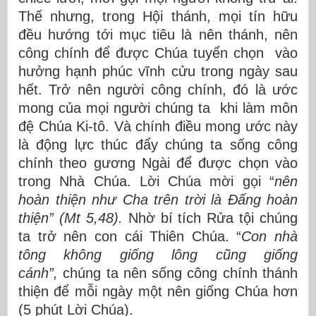
Thế nhưng, trong Hội thánh, mọi tín hữu
đều hướng tới mục tiêu là nên thánh, nên
công chính để được Chúa tuyển chọn vào
hưởng hạnh phúc vĩnh cửu trong ngày sau
hết. Trở nên người công chính, đó là ước
mong của mọi người chúng ta khi làm môn
đệ Chúa Ki-tô. Và chính điều mong ước này
là động lực thúc đẩy chúng ta sống công
chính theo gương Ngài để được chọn vào
trong Nhà Chúa. Lời Chúa mời gọi “
nên
hoàn thiện như Cha trên trời là Đấng hoàn
thiện” (Mt 5,48).
Nhờ bí tích Rửa tội chúng
ta trở nên con cái Thiên Chúa. “
Con nhà
tông không giống lông cũng giống
cánh”,
chúng ta nên sống công chính thánh
thiện để mỗi ngày một nên giống Chúa hơn
(5 phút Lời Chúa).