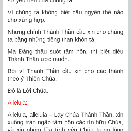
sự yếu hèn của chúng ta.
Vì chúng ta không biết cầu ngyện thế nào
cho xứng hợp.
Nhưng chính Thánh Thần cầu xin cho chúng
ta bằng những tiếng than khôn tả.
Mà Ðấng thấu suốt tâm hồn, thì biết điều
Thánh Thần ước muốn.
Bởi vì Thánh Thần cầu xin cho các thánh
theo ý Thiên Chúa.
Ðó là Lời Chúa.
Alleluia:
Alleluia, alleluia – Lạy Chúa Thánh Thần, xin
xuống tràn ngập tâm hồn các tín hữu Chúa,
và xin nhóm lửa tình yêu Chúa trong lòng