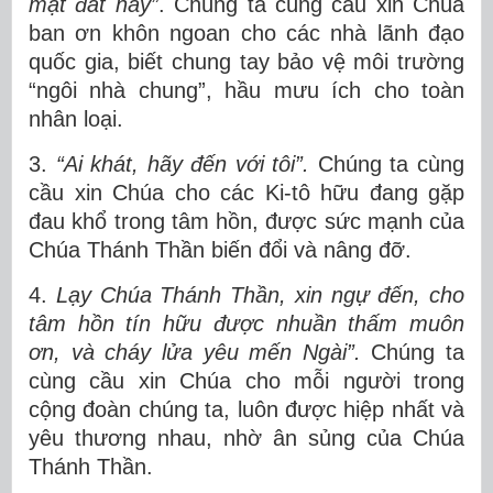
mặt đất này”
. Chúng ta cùng cầu xin Chúa
ban ơn khôn ngoan cho các nhà lãnh đạo
quốc gia, biết chung tay bảo vệ môi trường
“ngôi nhà chung”, hầu mưu ích cho toàn
nhân loại.
3.
“Ai khát, hãy đến với tôi”.
Chúng ta cùng
cầu xin Chúa cho các Ki-tô hữu đang gặp
đau khổ trong tâm hồn, được sức mạnh của
Chúa Thánh Thần biến đổi và nâng đỡ.
4.
Lạy Chúa Thánh Thần, xin ngự đến, cho
tâm hồn tín hữu được nhuần thấm muôn
ơn, và cháy lửa yêu mến Ngài”.
Chúng ta
cùng cầu xin Chúa cho mỗi người trong
cộng đoàn chúng ta, luôn được hiệp nhất và
yêu thương nhau, nhờ ân sủng của Chúa
Thánh Thần.