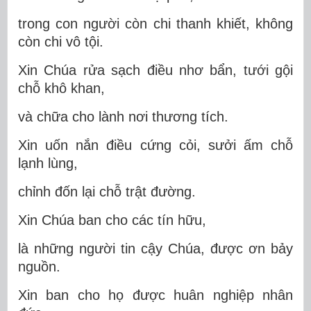
trong con người còn chi thanh khiết, không
còn chi vô tội.
Xin Chúa rửa sạch điều nhơ bẩn, tưới gội
chỗ khô khan,
và chữa cho lành nơi thương tích.
Xin uốn nắn điều cứng cỏi, sưởi ấm chỗ
lạnh lùng,
chỉnh đốn lại chỗ trật đường.
Xin Chúa ban cho các tín hữu,
là những người tin cậy Chúa, được ơn bảy
nguồn.
Xin ban cho họ được huân nghiệp nhân