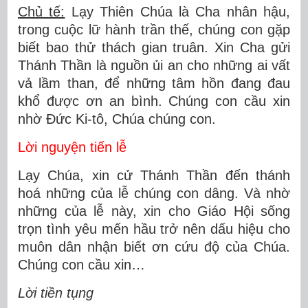
Chủ tế:
Lạy Thiên Chúa là Cha nhân hậu,
trong cuộc lữ hành trần thế, chúng con gặp
biết bao thử thách gian truân. Xin Cha gửi
Thánh Thần là nguồn ủi an cho những ai vất
vả lầm than, để những tâm hồn đang đau
khổ được ơn an bình. Chúng con cầu xin
nhờ Đức Ki-tô, Chúa chúng con.
Lời nguyện tiến lễ
Lạy Chúa, xin cử Thánh Thần đến thánh
hoá những của lễ chúng con dâng. Và nhờ
những của lễ này, xin cho Giáo Hội sống
trọn tình yêu mến hầu trở nên dấu hiệu cho
muôn dân nhận biết ơn cứu độ của Chúa.
Chúng con cầu xin…
Lời tiền tụng