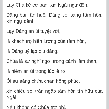
Lạy Cha kẻ cơ bần, xin Ngài ngự đến;
Ðấng ban ân huệ, Ðấng soi sáng tâm hồn,
xin ngự đến!
Lạy Ðấng an ủi tuyệt vời,
là khách trọ hiền lương của tâm hồn,
là Ðấng uỷ lạo dịu dàng.
Chúa là sự nghỉ ngơi trong cảnh lầm than,
là niềm an ủi trong lúc lệ rơi.
Ôi sự sáng chứa chan hồng phúc,
xin chiếu soi tràn ngập tâm hồn tín hữu của
Ngài.
Nếu không có Chúa trợ phù,