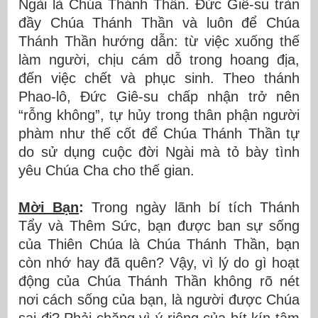
Ngài là Chúa Thánh Thần. Đức Giê-su tràn
đầy Chúa Thánh Thần và luôn để Chúa
Thánh Thần hướng dẫn: từ việc xuống thế
làm người, chịu cám dỗ trong hoang địa,
đến việc chết và phục sinh. Theo thánh
Phao-lô, Đức Giê-su chấp nhận trở nên
“rỗng không”, tự hủy trong thân phận người
phàm như thế cốt để Chúa Thánh Thần tự
do sử dụng cuộc đời Ngài mà tỏ bày tình
yêu Chúa Cha cho thế gian.
Mời Bạn
:
Trong ngày lãnh bí tích Thánh
Tẩy và Thêm Sức, bạn được ban sự sống
của Thiên Chúa là Chúa Thánh Thần, bạn
còn nhớ hay đã quên? Vậy, vì lý do gì hoạt
động của Chúa Thánh Thần không rõ nét
nơi cách sống của bạn, là người được Chúa