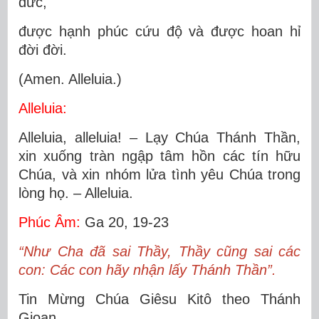
đức,
được hạnh phúc cứu độ và được hoan hỉ
đời đời.
(Amen. Alleluia.)
Alleluia:
Alleluia, alleluia! – Lạy Chúa Thánh Thần,
xin xuống tràn ngập tâm hồn các tín hữu
Chúa, và xin nhóm lửa tình yêu Chúa trong
lòng họ. – Alleluia.
Phúc Âm:
Ga 20, 19-23
“Như Cha đã sai Thầy, Thầy cũng sai các
con: Các con hãy nhận lấy Thánh Thần”.
Tin Mừng Chúa Giêsu Kitô theo Thánh
Gioan.