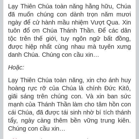
Lạy Thiên Chúa toàn năng hằng hữu, Chúa
đã muốn chúng con dành trọn năm mươi
ngày để cử hành mầu nhiệm Vượt Qua. Xin
tuôn đổ ơn Chúa Thánh Thần. Ðể các dân
tộc trên thế giới, tuy ngôn ngữ bất đồng,
được hiệp nhất cùng nhau mà tuyên xưng
danh Chúa. Chúng con cầu xin…
Hoặc:
Lạy Thiên Chúa toàn năng, xin cho ánh huy
hoàng rực rỡ của Chúa là chính Ðức Kitô,
giãi sáng trên chúng con. Và xin ban sức
mạnh của Thánh Thần làm cho tâm hồn con
cái Chúa, đã được tái sinh nhờ bí tích thánh
tẩy, ngày càng thêm bền vững trung kiên.
Chúng con cầu xin…