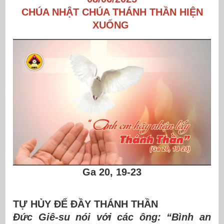
CHÚA NHẬT CHÚA THÁNH THẦN HIỆN
XUỐNG
Ga 20, 19-23
TỰ HỦY ĐỂ ĐẦY THÁNH THẦN
Đức Giê-su nói với các ông: “Bình an