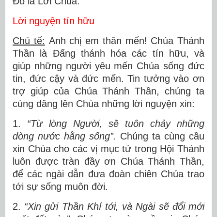
Ðó là Lời Chúa.
Lời nguyện tín hữu
Chủ tế:
Anh chị em thân mến! Chúa Thánh
Thần là Đấng thánh hóa các tín hữu, và
giúp những người yêu mến Chúa sống đức
tin, đức cậy và đức mến. Tin tưởng vào ơn
trợ giúp của Chúa Thánh Thần, chúng ta
cùng dâng lên Chúa những lời nguyện xin:
1.
“Từ lòng Người, sẽ tuôn chảy những
dòng nước hằng sống”.
Chúng ta cùng cầu
xin Chúa cho các vị mục tử trong Hội Thánh
luôn được tràn đầy ơn Chúa Thánh Thần,
để các ngài dẫn đưa đoàn chiên Chúa trao
tới sự sống muôn đời.
2.
“Xin gửi Thần Khí tới, và Ngài sẽ đổi mới