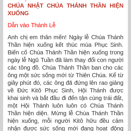
CHÚA NHẬT CHÚA THÁNH THẦN HIỆN
XUỐNG
Dẫn vào Thánh Lễ
Anh chị em thân mến! Ngày lễ Chúa Thánh
Thần hiện xuống kết thúc mùa Phục Sinh.
Biến cố Chúa Thánh Thần hiện xuống trong
ngày lễ Ngũ Tuần đã làm thay đổi con người
các tông đồ. Chúa Thánh Thần ban cho các
ông một sức sống mới từ Thiên Chúa. Kể từ
giây phút đó, các ông đã đứng lên rao giảng
về Đức Kitô Phục Sinh, Hội Thánh được
khai sinh và bắt đầu đi đến tận cùng trái đất,
một Hội Thánh luôn luôn có Chúa Thánh
Thần hiện diện. Mừng lễ Chúa Thánh Thần
hiện xuống, mỗi người Kitô hữu đều cảm
nhận được sức sống mới đang họat động