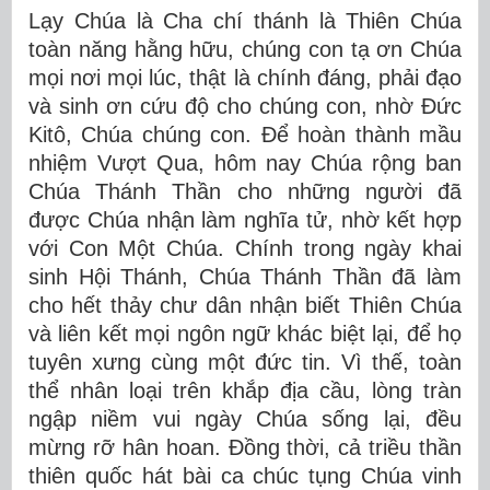
Lạy Chúa là Cha chí thánh là Thiên Chúa
toàn năng hằng hữu, chúng con tạ ơn Chúa
mọi nơi mọi lúc, thật là chính đáng, phải đạo
và sinh ơn cứu độ cho chúng con, nhờ Ðức
Kitô, Chúa chúng con. Ðể hoàn thành mầu
nhiệm Vượt Qua, hôm nay Chúa rộng ban
Chúa Thánh Thần cho những người đã
được Chúa nhận làm nghĩa tử, nhờ kết hợp
với Con Một Chúa. Chính trong ngày khai
sinh Hội Thánh, Chúa Thánh Thần đã làm
cho hết thảy chư dân nhận biết Thiên Chúa
và liên kết mọi ngôn ngữ khác biệt lại, để họ
tuyên xưng cùng một đức tin. Vì thế, toàn
thể nhân loại trên khắp địa cầu, lòng tràn
ngập niềm vui ngày Chúa sống lại, đều
mừng rỡ hân hoan. Ðồng thời, cả triều thần
thiên quốc hát bài ca chúc tụng Chúa vinh