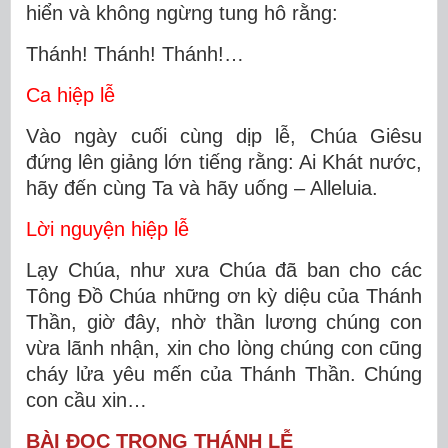
hiển và không ngừng tung hô rằng:
Thánh! Thánh! Thánh!…
Ca hiệp lễ
Vào ngày cuối cùng dịp lễ, Chúa Giêsu
đứng lên giảng lớn tiếng rằng: Ai Khát nước,
hãy đến cùng Ta và hãy uống – Alleluia.
Lời nguyện hiệp lễ
Lạy Chúa, như xưa Chúa đã ban cho các
Tông Ðồ Chúa những ơn kỳ diệu của Thánh
Thần, giờ đây, nhờ thần lương chúng con
vừa lãnh nhận, xin cho lòng chúng con cũng
cháy lửa yêu mến của Thánh Thần. Chúng
con cầu xin…
BÀI ĐỌC TRONG THÁNH LỄ