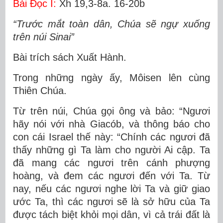
Bài Ðọc I:
Xh 19,3-8a. 16-20b
“Trước mắt toàn dân, Chúa sẽ ngự xuống
trên núi Sinai”
Bài trích sách Xuất Hành.
Trong những ngày ấy, Môisen lên cùng
Thiên Chúa.
Từ trên núi, Chúa gọi ông và bảo: “Ngươi
hãy nói với nhà Giacób, và thông báo cho
con cái Israel thế này: “Chính các ngươi đã
thấy những gì Ta làm cho người Ai cập. Ta
đã mang các ngươi trên cánh phượng
hoàng, và đem các ngươi đến với Ta. Từ
nay, nếu các ngươi nghe lời Ta và giữ giao
ước Ta, thì các ngươi sẽ là sở hữu của Ta
được tách biệt khỏi mọi dân, vì cả trái đất là