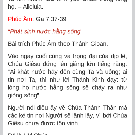
họ. – Alleluia.
Phúc Âm
: Ga 7,37-39
“Phát sinh nước hằng sống
”
Bài trích Phúc Âm theo Thánh Gioan.
Vào ngày cuối cùng và trọng đại của dịp lễ,
Chúa Giêsu đứng lên giảng lớn tiếng rằng:
“Ai khát nước hãy đến cùng Ta và uống; ai
tin nơi Ta, thì như lời Thánh Kinh dạy: từ
lòng họ nước hằng sống sẽ chảy ra như
giòng sông”.
Người nói điều ấy về Chúa Thánh Thần mà
các kẻ tin nơi Người sẽ lãnh lấy, vì bởi Chúa
Giêsu chưa được tôn vinh.