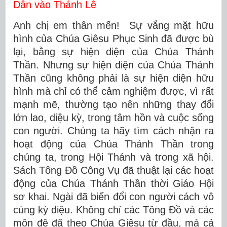
Dẫn vào Thánh Lễ
Anh chị em thân mến! Sự vắng mặt hữu
hình của Chúa Giêsu Phục Sinh đã được bù
lại, bằng sự hiện diện của Chúa Thánh
Thần. Nhưng sự hiện diện của Chúa Thánh
Thần cũng không phải là sự hiện diện hữu
hình mà chỉ có thể cảm nghiệm được, vì rất
mạnh mẽ, thường tạo nên những thay đổi
lớn lao, diệu kỳ, trong tâm hồn và cuộc sống
con người. Chúng ta hãy tìm cách nhận ra
hoạt động của Chúa Thánh Thần trong
chúng ta, trong Hội Thánh và trong xã hội.
Sách Tông Đồ Công Vụ đã thuật lại các hoạt
động của Chúa Thánh Thần thời Giáo Hội
sơ khai. Ngài đã biến đổi con người cách vô
cùng kỳ diệu. Không chỉ các Tông Đồ và các
môn đệ đã theo Chúa Giêsu từ đầu, mả cả