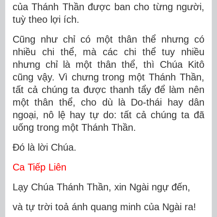
của Thánh Thần được ban cho từng người,
tuỳ theo lợi ích.
Cũng như chỉ có một thân thể nhưng có
nhiều chi thể, mà các chi thể tuy nhiều
nhưng chỉ là một thân thể, thì Chúa Kitô
cũng vậy. Vì chưng trong một Thánh Thần,
tất cả chúng ta được thanh tẩy để làm nên
một thân thể, cho dù là Do-thái hay dân
ngoại, nô lệ hay tự do: tất cả chúng ta đã
uống trong một Thánh Thần.
Ðó là lời Chúa.
Ca Tiếp Liên
Lạy Chúa Thánh Thần, xin Ngài ngự đến,
và tự trời toả ánh quang minh của Ngài ra!