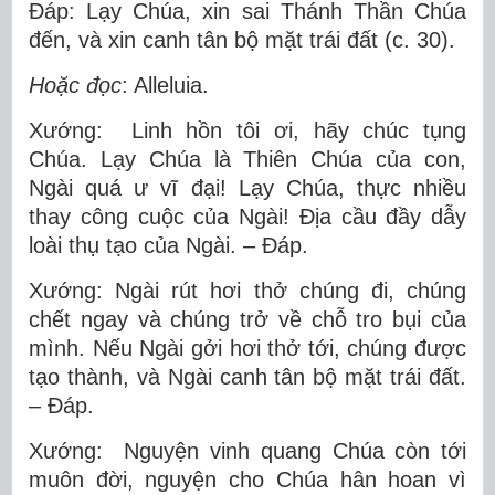
Ðáp: Lạy Chúa, xin sai Thánh Thần Chúa
đến, và xin canh tân bộ mặt trái đất (c. 30).
Hoặc đọc
: Alleluia.
Xướng: Linh hồn tôi ơi, hãy chúc tụng
Chúa. Lạy Chúa là Thiên Chúa của con,
Ngài quá ư vĩ đại! Lạy Chúa, thực nhiều
thay công cuộc của Ngài! Ðịa cầu đầy dẫy
loài thụ tạo của Ngài. – Ðáp.
Xướng: Ngài rút hơi thở chúng đi, chúng
chết ngay và chúng trở về chỗ tro bụi của
mình. Nếu Ngài gởi hơi thở tới, chúng được
tạo thành, và Ngài canh tân bộ mặt trái đất.
– Ðáp.
Xướng: Nguyện vinh quang Chúa còn tới
muôn đời, nguyện cho Chúa hân hoan vì