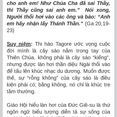
cho anh em! Như Chúa Cha đã sai Thầy,
thì Thầy cũng sai anh em.” Nói xong,
Người thổi hơi vào các ông và bảo: “Anh
em hãy nhận lấy Thánh Thần.”
(Ga 20,19-
23)
Suy niệm
:
Thi hào Tagore ước vọng cuộc
đời mình là cây sáo nằm trong tay của
Thiên Chúa, không phải là cây sáo “kiểng”,
nhưng được làn hơi thần diệu Ngài thổi vào
để tấu lên khúc nhạc du dương. Muốn được
thế, sự “rỗng không” của cây sáo là điều
kiện phải có; bằng không, nó chỉ là khúc tre
tầm thường.
Giáo Hội hiểu làn hơi của Đức Giê-su là thứ
ngôn ngữ biểu tượng diễn tả sự sống của