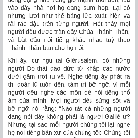
vào đầy nhà nơi họ đang sum họp. Lại có
những lưỡi như thể bằng lửa xuất hiện và
rải rác đậu trên từng người. Hết thảy mọi
người đều được tràn đầy Chúa Thánh Thần,
và bắt đầu nói tiếng khác nhau tuỳ theo
Thánh Thần ban cho họ nói.
Khi ấy, cư ngụ tại Giêrusalem, có những
người Do-thái đạo đức từ khắp các nước
dưới gầm trời tụ về. Nghe tiếng ấy phát ra
thì đoàn lũ tuôn đến, tâm trí bỡ ngỡ, vì mỗi
người đều nghe các môn đệ nói tiếng thổ
âm của mình. Mọi người đều sửng sốt và
bỡ ngỡ nói rằng: “Nào tất cả những người
đang nói đây không phải là người Galilê ư?
Nhưng tại sao mỗi người chúng tôi lại nghe
họ nói tiếng bản xứ của chúng tôi: Chúng tôi