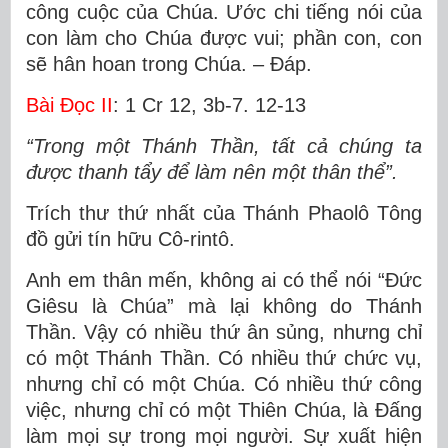
công cuộc của Chúa. Ước chi tiếng nói của
con làm cho Chúa được vui; phần con, con
sẽ hân hoan trong Chúa. – Ðáp.
Bài Ðọc II
: 1 Cr 12, 3b-7. 12-13
“Trong một Thánh Thần, tất cả chúng ta
được thanh tẩy để làm nên một thân thể”.
Trích thư thứ nhất của Thánh Phaolô Tông
đồ gửi tín hữu Cô-rintô.
Anh em thân mến, không ai có thể nói “Ðức
Giêsu là Chúa” mà lại không do Thánh
Thần. Vậy có nhiều thứ ân sủng, nhưng chỉ
có một Thánh Thần. Có nhiều thứ chức vụ,
nhưng chỉ có một Chúa. Có nhiều thứ công
việc, nhưng chỉ có một Thiên Chúa, là Ðấng
làm mọi sự trong mọi người. Sự xuất hiện