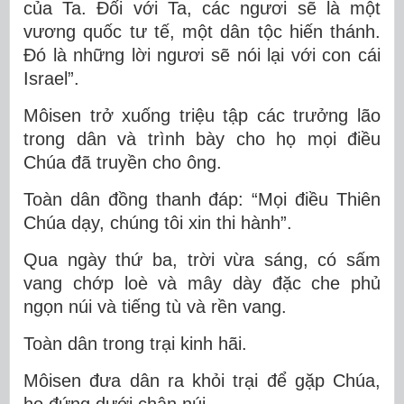
của Ta. Ðối với Ta, các ngươi sẽ là một
vương quốc tư tế, một dân tộc hiến thánh.
Ðó là những lời ngươi sẽ nói lại với con cái
Israel”.
Môisen trở xuống triệu tập các trưởng lão
trong dân và trình bày cho họ mọi điều
Chúa đã truyền cho ông.
Toàn dân đồng thanh đáp: “Mọi điều Thiên
Chúa dạy, chúng tôi xin thi hành”.
Qua ngày thứ ba, trời vừa sáng, có sấm
vang chớp loè và mây dày đặc che phủ
ngọn núi và tiếng tù và rền vang.
Toàn dân trong trại kinh hãi.
Môisen đưa dân ra khỏi trại để gặp Chúa,