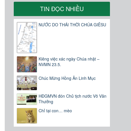
TIN ĐỌC NHIỀU
NƯỚC DO THÁI THỜI CHÚA GIÊSU
Kiêng việc xác ngày Chúa nhật –
NVMN 23.5.
Chúc Mừng Hồng Ân Linh Mục
HĐGMVN đón Chủ tịch nước Võ Văn
Thưởng
Chỉ tại con… mèo