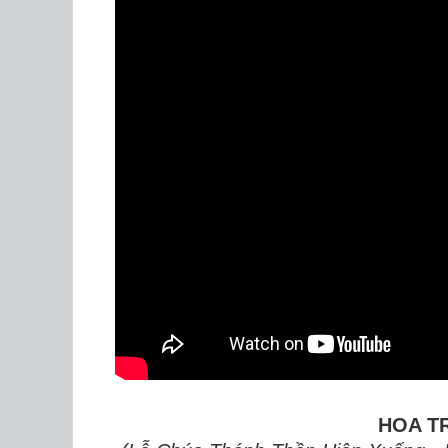
HOA T