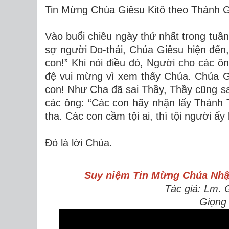
Tin Mừng Chúa Giêsu Kitô theo Thánh G
Vào buổi chiều ngày thứ nhất trong tuầ
sợ người Do-thái, Chúa Giêsu hiện đến,
con!” Khi nói điều đó, Người cho các 
đệ vui mừng vì xem thấy Chúa. Chúa Gi
con! Như Cha đã sai Thầy, Thầy cũng sai
các ông: “Các con hãy nhận lấy Thánh Th
tha. Các con cầm tội ai, thì tội người ấy 
Ðó là lời Chúa.
Suy niệm Tin Mừng
Chúa Nhậ
Tác giả: Lm.
Giọng