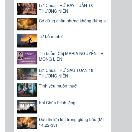
Lời Chúa THỨ BẢY TUẦN 18
THƯỜNG NIÊN
Có dừng chân nhưng không đứng lại
Từ bỏ mình?
Tin buồn: Chị MARIA NGUYỄN THỊ
MỘNG LIÊN
Lời Chúa THỨ SÁU TUẦN 18
THƯỜNG NIÊN
Tình yêu muôn thuở
Khi Chúa thinh lặng
Đức tin lớn lên trong giông bão (Mt
14,22-33)