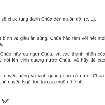
 sẽ chúc tụng danh Chúa đến muôn đời (c. 1).
t bình và giàu ân sủng. Chúa hảo tâm với hết mọ
úa.
Chúa hãy ca ngợi Chúa, và các thánh nhân củ
y nói lên vinh quang nước Chúa, và hãy đề ca
ết quyền năng và vinh quang cao cả nước Chúa
chủ quyền Ngài tồn tại qua muôn thế hệ.
 họ”.