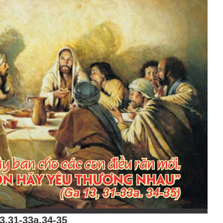
3,31-33a.34-35