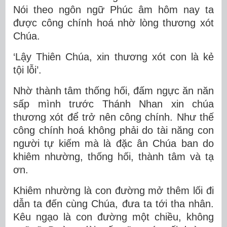
Nói theo ngôn ngữ Phúc âm hôm nay ta
được công chính hoá nhờ lòng thương xót
Chúa.
‘Lậy Thiên Chúa, xin thương xót con là kẻ
tội lỗi’.
Nhờ thành tâm thống hối, đấm ngực ăn năn
sấp mình trước Thánh Nhan xin chúa
thương xót để trở nên công chính. Như thế
công chính hoá không phải do tài năng con
người tự kiếm mà là đặc ân Chúa ban do
khiêm nhường, thống hối, thành tâm và tạ
ơn.
Khiêm nhường là con đường mở thêm lối đi
dẫn ta đến cùng Chúa, đưa ta tới tha nhân.
Kêu ngạo là con đường một chiều, không