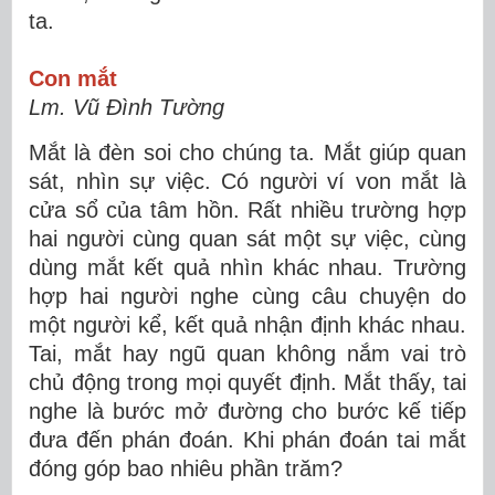
ta.
Con mắt
Lm. Vũ Đình Tường
Mắt là đèn soi cho chúng ta. Mắt giúp quan
sát, nhìn sự việc. Có người ví von mắt là
cửa sổ của tâm hồn. Rất nhiều trường hợp
hai người cùng quan sát một sự việc, cùng
dùng mắt kết quả nhìn khác nhau. Trường
hợp hai người nghe cùng câu chuyện do
một người kể, kết quả nhận định khác nhau.
Tai, mắt hay ngũ quan không nắm vai trò
chủ động trong mọi quyết định. Mắt thấy, tai
nghe là bước mở đường cho bước kế tiếp
đưa đến phán đoán. Khi phán đoán tai mắt
đóng góp bao nhiêu phần trăm?