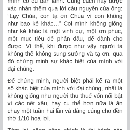
mình có đủ bản lãnh. Cung cách này được
xác nhận thêm qua lời cầu nguyện của ông:
“Lạy Chúa, con tạ ơn Chúa vì con không
như bao kẻ khác…” Coi mình không giống
như kẻ khác là một vinh dự, một ơn phúc,
một mục tiêu để phấn đấu, để dành cho
được. Vì thế, khi được như vậy người ta
không thể không sung sướng và tạ ơn, qua
đó chứng minh sự khác biệt của mình với
đại chúng.
Để chứng minh, người biệt phái kể ra một
số khác biệt của mình với đại chúng, nhất là
không giống như người thu thuế vốn nổi bật
vì các nết xấu, hay cụ thể hơn nữa là ăn
chay một tuần hai lần và dâng cúng cho đền
thờ 1/10 hoa lợi.