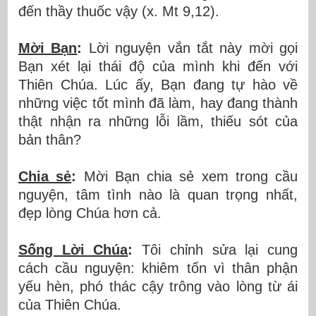
đến thầy thuốc vậy (x. Mt 9,12).
Mời Bạn
:
Lời nguyện vắn tắt này mời gọi
Bạn xét lại thái độ của mình khi đến với
Thiên Chúa. Lúc ấy, Bạn đang tự hào về
những việc tốt mình đã làm, hay đang thành
thật nhận ra những lỗi lầm, thiếu sót của
bản thân?
Chia sẻ
:
Mời Bạn chia sẻ xem trong cầu
nguyện, tâm tình nào là quan trọng nhất,
đẹp lòng Chúa hơn cả.
Sống Lời Chúa
:
Tôi chỉnh sửa lại cung
cách cầu nguyện: khiêm tốn vì thân phận
yếu hèn, phó thác cậy trông vào lòng từ ái
của Thiên Chúa.