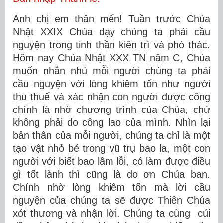
Anh chị em thân mến! Tuần trước Chúa
Nhật XXIX Chúa dạy chúng ta phải cầu
nguyện trong tinh thần kiên trì và phó thác.
Hôm nay Chúa Nhật XXX TN năm C, Chúa
muốn nhắn nhủ mỗi người chúng ta phải
cầu nguyện với lòng khiêm tốn như người
thu thuế và xác nhận con người được công
chính là nhờ chương trình của Chúa, chứ
không phải do công lao của mình. Nhìn lại
bản thân của mỗi người, chúng ta chỉ là một
tạo vật nhỏ bé trong vũ trụ bao la, một con
người với biết bao lầm lỗi, có làm được điều
gì tốt lành thì cũng là do ơn Chúa ban.
Chính nhờ lòng khiêm tốn mà lời cầu
nguyện của chúng ta sẽ được Thiên Chúa
xót thương và nhận lời. Chúng ta cùng cúi