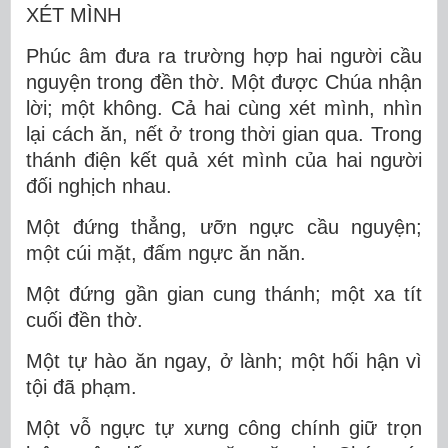
XÉT MÌNH
Phúc âm đưa ra trường hợp hai người cầu
nguyện trong đền thờ. Một được Chúa nhận
lời; một không. Cả hai cùng xét mình, nhìn
lại cách ăn, nết ở trong thời gian qua. Trong
thánh điện kết quả xét mình của hai người
đối nghịch nhau.
Một đứng thẳng, ưỡn ngực cầu nguyện;
một cúi mặt, đấm ngực ăn năn.
Một đứng gần gian cung thánh; một xa tít
cuối đền thờ.
Một tự hào ăn ngay, ở lành; một hối hận vì
tội đã phạm.
Một vỗ ngực tự xưng công chính giữ trọn