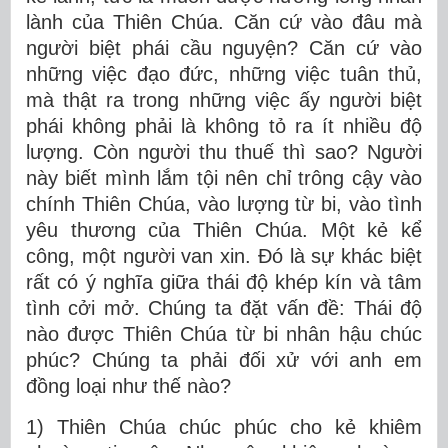
lành của Thiên Chúa. Căn cứ vào đâu mà
người biệt phái cầu nguyện? Căn cứ vào
những việc đạo đức, những việc tuân thủ,
mà thật ra trong những việc ấy người biệt
phái không phải là không tỏ ra ít nhiều độ
lượng. Còn người thu thuế thì sao? Người
này biết mình lắm tội nên chỉ trông cậy vào
chính Thiên Chúa, vào lượng từ bi, vào tình
yêu thương của Thiên Chúa. Một kẻ kể
công, một người van xin. Đó là sự khác biệt
rất có ý nghĩa giữa thái độ khép kín và tâm
tình cởi mở. Chúng ta đặt vấn đề: Thái độ
nào được Thiên Chúa từ bi nhân hậu chúc
phúc? Chúng ta phải đối xử với anh em
đồng loại như thế nào?
1) Thiên Chúa chúc phúc cho kẻ khiêm