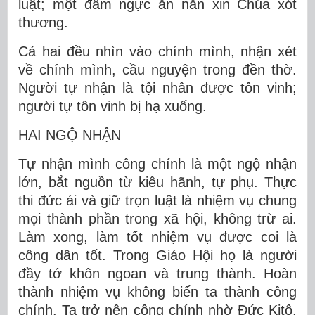
luật; một đấm ngực ăn năn xin Chúa xót
thương.
Cả hai đều nhìn vào chính mình, nhận xét
về chính mình, cầu nguyện trong đền thờ.
Người tự nhận là tội nhân được tôn vinh;
người tự tôn vinh bị hạ xuống.
HAI NGỘ NHẬN
Tự nhận mình công chính là một ngộ nhận
lớn, bắt nguồn từ kiêu hãnh, tự phụ. Thực
thi đức ái và giữ trọn luật là nhiệm vụ chung
mọi thành phần trong xã hội, không trừ ai.
Làm xong, làm tốt nhiệm vụ được coi là
công dân tốt. Trong Giáo Hội họ là người
đầy tớ khôn ngoan và trung thành. Hoàn
thành nhiệm vụ không biến ta thành công
chính. Ta trở nên công chính nhờ Đức Kitô.