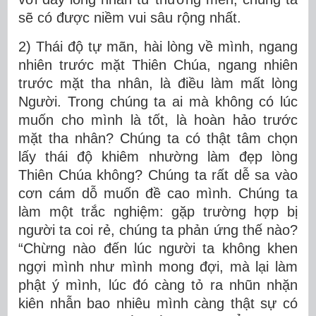
sẽ có được niềm vui sâu rộng nhất.
2) Thái độ tự mãn, hài lòng về mình, ngang
nhiên trước mặt Thiên Chúa, ngang nhiên
trước mặt tha nhân, là điều làm mất lòng
Người. Trong chúng ta ai mà không có lúc
muốn cho mình là tốt, là hoàn hảo trước
mặt tha nhân? Chúng ta có thật tâm chọn
lấy thái độ khiêm nhường làm đẹp lòng
Thiên Chúa không? Chúng ta rất dễ sa vào
cơn cám dỗ muốn đề cao mình. Chúng ta
làm một trắc nghiệm: gặp trường hợp bị
người ta coi rẻ, chúng ta phản ứng thế nào?
“Chừng nào đến lúc người ta không khen
ngợi mình như mình mong đợi, mà lại làm
phật ý mình, lúc đó càng tỏ ra nhũn nhặn
kiên nhẫn bao nhiêu mình càng thật sự có