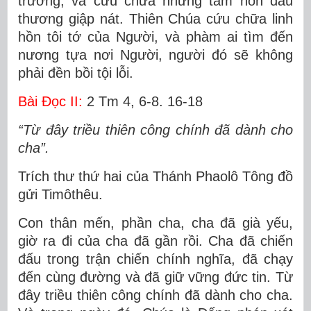
trường, và cứu chữa những tâm hồn đau
thương giập nát. Thiên Chúa cứu chữa linh
hồn tôi tớ của Người, và phàm ai tìm đến
nương tựa nơi Người, người đó sẽ không
phải đền bồi tội lỗi.
Bài Ðọc II:
2 Tm 4, 6-8. 16-18
“Từ đây triều thiên công chính đã dành cho
cha”.
Trích thư thứ hai của Thánh Phaolô Tông đồ
gửi Timôthêu.
Con thân mến, phần cha, cha đã già yếu,
giờ ra đi của cha đã gần rồi. Cha đã chiến
đấu trong trận chiến chính nghĩa, đã chạy
đến cùng đường và đã giữ vững đức tin. Từ
đây triều thiên công chính đã dành cho cha.