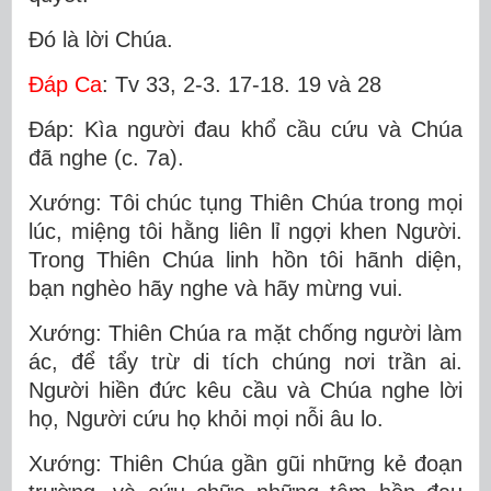
Ðó là lời Chúa.
Ðáp Ca
: Tv 33, 2-3. 17-18. 19 và 28
Ðáp: Kìa người đau khổ cầu cứu và Chúa
đã nghe (c. 7a).
Xướng: Tôi chúc tụng Thiên Chúa trong mọi
lúc, miệng tôi hằng liên lỉ ngợi khen Người.
Trong Thiên Chúa linh hồn tôi hãnh diện,
bạn nghèo hãy nghe và hãy mừng vui.
Xướng: Thiên Chúa ra mặt chống người làm
ác, để tẩy trừ di tích chúng nơi trần ai.
Người hiền đức kêu cầu và Chúa nghe lời
họ, Người cứu họ khỏi mọi nỗi âu lo.
Xướng: Thiên Chúa gần gũi những kẻ đoạn