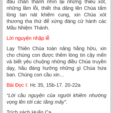
đầu chân thành nhìn lại những thiếu xót,
những lầm lỗi, thiết tha dâng lên Chúa tấm
lòng tan nát khiêm cung, xin Chúa xót
thương tha thứ để xứng đáng cử hành các
Mầu Nhiệm Thánh.
Lời nguyện nhập lễ
Lạy Thiên Chúa toàn năng hằng hữu, xin
cho chúng con được thêm lòng tin cậy mến
và biết yêu chuộng những điều Chúa truyền
dạy, hầu đáng hưởng những gì Chúa hứa
ban. Chúng con cầu xin…
Bài Ðọc I:
Hc 35, 15b-17. 20-22a
“Lời cầu nguyện của người khiêm nhường
vọng lên tới các tầng mây”.
Trích sách Huấn Ca.