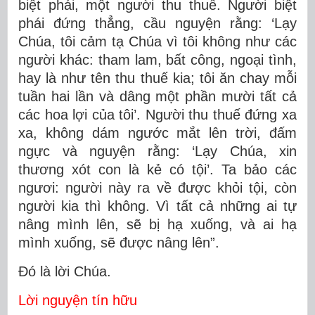
biệt phái, một người thu thuế. Người biệt
phái đứng thẳng, cầu nguyện rằng: ‘Lạy
Chúa, tôi cảm tạ Chúa vì tôi không như các
người khác: tham lam, bất công, ngoại tình,
hay là như tên thu thuế kia; tôi ăn chay mỗi
tuần hai lần và dâng một phần mười tất cả
các hoa lợi của tôi’. Người thu thuế đứng xa
xa, không dám ngước mắt lên trời, đấm
ngực và nguyện rằng: ‘Lạy Chúa, xin
thương xót con là kẻ có tội’. Ta bảo các
ngươi: người này ra về được khỏi tội, còn
người kia thì không. Vì tất cả những ai tự
nâng mình lên, sẽ bị hạ xuống, và ai hạ
mình xuống, sẽ được nâng lên”.
Ðó là lời Chúa.
Lời nguyện tín hữu