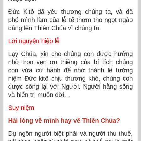
Đức Kitô đã yêu thương chúng ta, và đã
phó mình làm của lễ tế thơm tho ngọt ngào
dâng lên Thiên Chúa vì chúng ta.
Lời nguyện hiệp lễ
Lạy Chúa, xin cho chúng con được hưởng
nhờ trọn vẹn ơn thiêng của bí tích chúng
con vừa cử hành để nhờ thánh lễ tưởng
niệm Ðức kitô chịu thương khó, chúng con
được sống lại với Người. Người hằng sống
và hiển trị muôn đời…
Suy niệm
Hài lòng về mình hay về Thiên Chúa?
Dụ ngôn người biệt phái và người thu thuế,