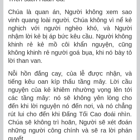
Chúa là quan án, Người không xem sao
vinh quang loài người. Chúa không vì nể kẻ
nghịch với người nghèo khó, và Người
nhậm lời kẻ bị áp bức kêu cầu. Người không
khinh rẻ kẻ mồ côi khẩn nguyện, cũng
không khinh rẻ người goá bụa, khi nó bày tỏ
lời than van.
Nỗi hồn đắng cay, của lễ được nhận, và
tiếng kêu oan kíp thấu tầng mây. Lời cầu
nguyện của kẻ khiêm nhường vọng lên tới
các tầng mây: nó sẽ không yên lòng cho
đến khi lời nguyện nó đến nơi, và nó chẳng
rút lui cho đến khi Ðấng Tối Cao đoái nhìn.
Chúa sẽ không trì hoãn, Người sẽ xét đoán
những người công chính và sẽ ra lời phán
quyết.