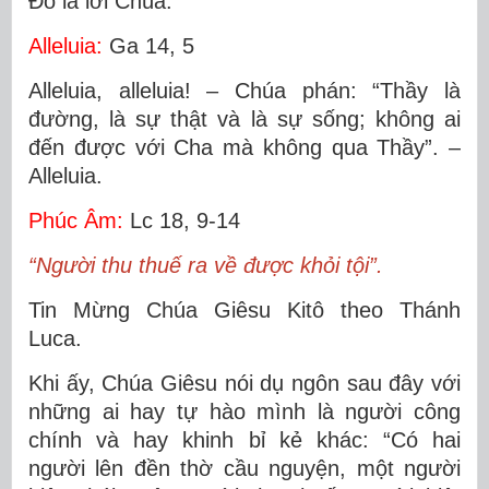
Ðó là lời Chúa.
Alleluia:
Ga 14, 5
Alleluia, alleluia! – Chúa phán: “Thầy là
đường, là sự thật và là sự sống; không ai
đến được với Cha mà không qua Thầy”. –
Alleluia.
Phúc Âm:
Lc 18, 9-14
“Người thu thuế ra về được khỏi tội”.
Tin Mừng Chúa Giêsu Kitô theo Thánh
Luca.
Khi ấy, Chúa Giêsu nói dụ ngôn sau đây với
những ai hay tự hào mình là người công
chính và hay khinh bỉ kẻ khác: “Có hai
người lên đền thờ cầu nguyện, một người