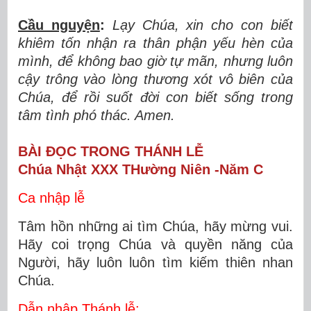
Cầu nguyện
:
Lạy Chúa, xin cho con biết
khiêm tốn nhận ra thân phận yếu hèn của
mình, để không bao giờ tự mãn, nhưng luôn
cậy trông vào lòng thương xót vô biên của
Chúa, để rồi suốt đời con biết sống trong
tâm tình phó thác. Amen.
BÀI ĐỌC TRONG THÁNH LỄ
Chúa Nhật XXX THường Niên -Năm C
Ca nhập lễ
Tâm hồn những ai tìm Chúa, hãy mừng vui.
Hãy coi trọng Chúa và quyền năng của
Người, hãy luôn luôn tìm kiếm thiên nhan
Chúa.
Dẫn nhập Thánh lễ: