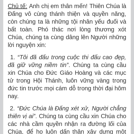
Chủ tế:
Anh chị em thân mến! Thiên Chúa là
Đấng vô cùng thánh thiện và quyền năng,
còn chúng ta là những tội nhân yếu đuối và
bất toàn. Phó thác nơi lòng thương xót
Chúa, chúng ta cùng dâng lên Người những
lời nguyện xin:
1.
“Tôi đã đấu trong cuộc thi đấu cao đẹp,
đã giữ vững niềm tin”
. Chúng ta cùng cầu
xin Chúa cho Đức Giáo Hoàng và các mục
tử trong Hội Thánh, luôn vững vàng trong
đức tin trước mọi cám dỗ trong thời đại hôm
nay.
2.
“Đức Chúa là Đấng xét xử, Người chẳng
thiên vị ai”
. Chúng ta cùng cầu xin Chúa cho
các nhà cầm quyền nhận ra đường lối của
Chúa, để họ luôn dấn thân xây dựng một