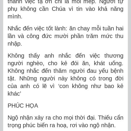
thành việc tạ ơn chỉ là môi mép. Người tự
phụ không cần Chúa vì tin vào khả năng
mình.
Nhắc đến việc tốt lành: ăn chay mỗi tuần hai
lần và công đức mười phần trăm mức thu
nhập.
Không thấy anh nhắc đến việc thương
người nghèo, cho kẻ đói ăn, khát uống.
Không nhắc đến thăm người đau yếu bệnh
tật. Những người này không có trong đời
của anh có lẽ vì ‘con không như bao kẻ
khác’
PHÚC HỌA
Ngộ nhận xảy ra cho mọi thời đại. Thiếu cẩn
trọng phúc biến ra hoạ, rơi vào ngộ nhận.