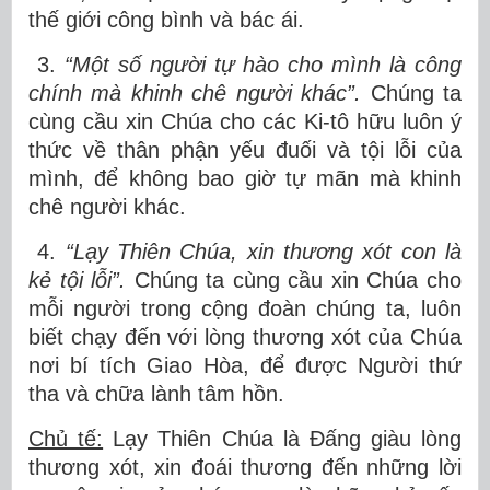
thế giới công bình và bác ái.
3.
“Một số người tự hào cho mình là công
chính mà khinh chê người khác”.
Chúng ta
cùng cầu xin Chúa cho các Ki-tô hữu luôn ý
thức về thân phận yếu đuối và tội lỗi của
mình, để không bao giờ tự mãn mà khinh
chê người khác.
4.
“Lạy Thiên Chúa, xin thương xót con là
kẻ tội lỗi”.
Chúng ta cùng cầu xin Chúa cho
mỗi người trong cộng đoàn chúng ta, luôn
biết chạy đến với lòng thương xót của Chúa
nơi bí tích Giao Hòa, để được Người thứ
tha và chữa lành tâm hồn.
Chủ tế:
Lạy Thiên Chúa là Đấng giàu lòng
thương xót, xin đoái thương đến những lời