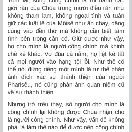
Tóm lại, sống công chính là thi hành các
giới răn của Chúa trong mười điều răn như
không tham lam, không ngoại tình và tuân
giữ các luật lệ của Môisê như ăn chay, dâng
cúng vào đền thờ mà không cần biết tâm
tình bên trong cần có. Giữ được như vậy,
họ cho mình là người công chính mà khinh
chê kẻ khác. Vơ đũa cả nắm, họ liệt kê tất
cả mọi người vào hạng tội lỗi. Như thế có
thể nói đứng riêng một mình là tư thế phản
ảnh đích xác sự thánh thiện của người
Pharisêu, nó cũng phản ánh quan niệm cũ
về sự thánh thiện.
Nhưng trớ trêu thay, số người cho mình là
công chính lại không được Chúa nhận cho
là người công chính. Như vậy, vấn đề không
phải là làm thế nào để được nên công chính