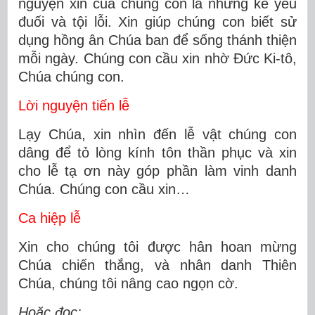
nguyện xin của chúng con là những kẻ yếu
đuối và tội lỗi. Xin giúp chúng con biết sử
dụng hồng ân Chúa ban để sống thánh thiện
mỗi ngày. Chúng con cầu xin nhờ Đức Ki-tô,
Chúa chúng con.
Lời nguyện tiến lễ
Lạy Chúa, xin nhìn đến lễ vật chúng con
dâng để tỏ lòng kính tôn thần phục và xin
cho lễ tạ ơn này góp phần làm vinh danh
Chúa. Chúng con cầu xin…
Ca hiệp lễ
Xin cho chúng tôi được hân hoan mừng
Chúa chiến thắng, và nhân danh Thiên
Chúa, chúng tôi nâng cao ngọn cờ.
Hoặc đọc: