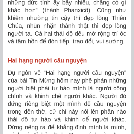
những đức tính ấy bấy nhiêu, chẳng có gì
khác hơn” (thánh Phanxicô). Cũng như
khiêm nhường tin cậy thì đẹp lòng Thiên
Chúa, nhũn nhặn thành thật thì đẹp lòng
người ta. Cả hai thái độ đều mở rộng trí óc
và tâm hồn để đón tiếp, trao đổi, vui sướng.
Hai hạng người cầu nguyện
Dụ ngôn về “Hai hạng người cầu nguyện”
của bài Tin Mừng hôm nay phê phán những
người biệt phái tự hào mình là người công
chính và khinh chê người khác. Người đó
đứng riêng biệt một mình để cầu nguyện
trong đền thờ, cử chỉ này nói lên phần nào
thái độ tự hào và khinh dể người khác.
Đứng riêng ra để khẳng định mình là mình,