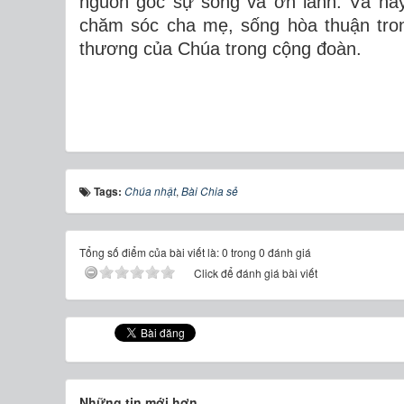
nguồn gốc sự sống và ơn lành. Và hãy
chăm sóc cha mẹ, sống hòa thuận tron
thương của Chúa trong cộng đoàn.
Tags:
Chúa nhật
,
Bài Chia sẻ
Tổng số điểm của bài viết là: 0 trong 0 đánh giá
Click để đánh giá bài viết
Những tin mới hơn