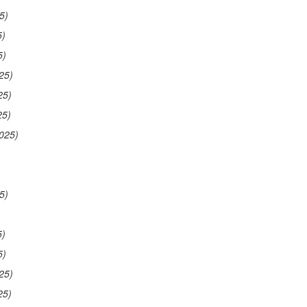
5)
5)
5)
25)
25)
25)
025)
5)
5)
5)
25)
25)