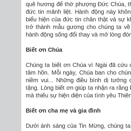
quê hương để thờ phượng Đức Chúa, thể 
đức tin mãnh liệt. Hành động này khôn
biểu hiện của đức tin chân thật và sự
trở thành mẫu gương cho chúng ta về 
hành động sống đổi thay và mở lòng đó
Biết ơn Chúa
Chúng ta biết ơn Chúa vì Ngài đã cứu 
tâm hồn. Mỗi ngày, Chúa ban cho chúng
niềm vui... Những điều bình dị tưởng
tặng. Lòng biết ơn giúp ta nhận ra rằng
mà thiếu sự hiện diện của tình yêu Thiê
Biết ơn cha mẹ và gia đình
Dưới ánh sáng của Tin Mừng, chúng ta