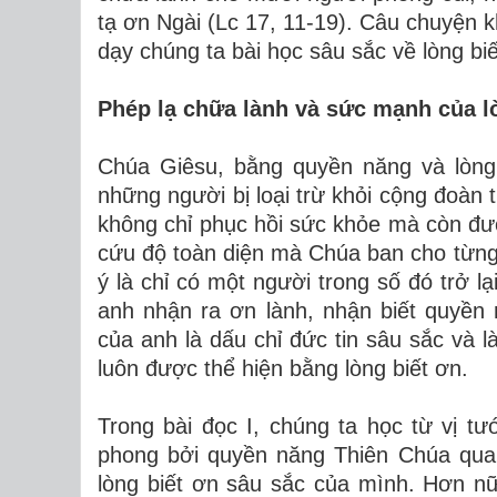
tạ ơn Ngài (Lc 17, 11-19). Câu chuyện 
dạy chúng ta bài học sâu sắc về lòng bi
Phép lạ chữa lành và sức mạnh của l
Chúa Giêsu, bằng quyền năng và lòng
những người bị loại trừ khỏi cộng đoàn 
không chỉ phục hồi sức khỏe mà còn đư
cứu độ toàn diện mà Chúa ban cho từng 
ý là chỉ có một người trong số đó trở l
anh nhận ra ơn lành, nhận biết quyền
của anh là dấu chỉ đức tin sâu sắc và l
luôn được thể hiện bằng lòng biết ơn.
Trong bài đọc I, chúng ta học từ vị 
phong bởi quyền năng Thiên Chúa qua v
lòng biết ơn sâu sắc của mình. Hơn n