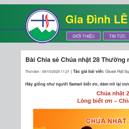
Gia Đình L
GIỚI THIỆU
TIN TỨC
Bài Chia sẻ Chúa nhật 28 Thường 
|
Tác giả bài viết:
Giuse Hạt bụi
Thứ năm - 09/10/2025 11:21
Hãy giống như người Samari biết ơn, dám trở lại tr
Chúa nhật 
Lòng biết ơn – Chì