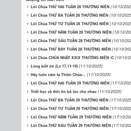
(10/10/202
Lời Chúa THỨ HAI TUẦN 28 THƯỜNG NIÊN
(10/10/202
Lời Chúa THỨ BA TUẦN 28 THƯỜNG NIÊN
(10/10/202
Lời Chúa THỨ TƯ TUẦN 28 THƯỜNG NIÊN
(10/10/20
Lời Chúa THỨ NĂM TUẦN 28 THƯỜNG NIÊN
(10/10/20
Lời Chúa THỨ SÁU TUẦN 28 THƯỜNG NIÊN
(10/10/20
Lời Chúa THỨ BẢY TUẦN 28 THƯỜNG NIÊN
(10/10/2
Lời Chúa CHÚA NHẬT XXIX THƯỜNG NIÊN -C
(11/10/2025)
Lòng biết ơn (Lc 17,11-19)
(11/10/2025)
Hãy luôn cảm tạ Thiên Chúa…
(17/10/202
Lời Chúa THỨ HAI TUẦN 29 THƯỜNG NIÊN
(11/10/2025)
Triết học và đức tin bổ túc cho nhau
(17/10/202
Lời Chúa THỨ BA TUẦN 29 THƯỜNG NIÊN
(17/10/202
Lời Chúa THỨ TƯ TUẦN 29 THƯỜNG NIÊN
(17/10/20
Lời Chúa THỨ NĂM TUẦN 29 THƯỜNG NIÊN
(17/10/20
Lời Chúa THỨ SÁU TUẦN 29 THƯỜNG NIÊN