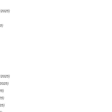
/2025)
5)
/2025)
/2025)
25)
25)
25)