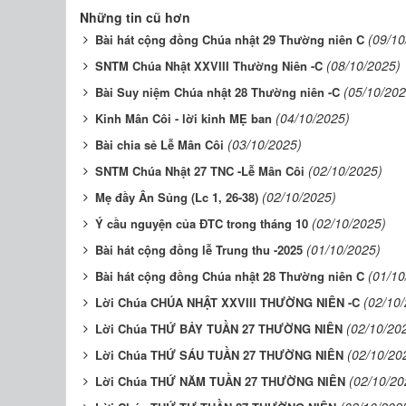
Những tin cũ hơn
(09/10
Bài hát cộng đồng Chúa nhật 29 Thường niên C
(08/10/2025)
SNTM Chúa Nhật XXVIII Thường Niên -C
(05/10/202
Bài Suy niệm Chúa nhật 28 Thường niên -C
(04/10/2025)
Kinh Mân Côi - lời kinh MẸ ban
(03/10/2025)
Bài chia sẻ Lễ Mân Côi
(02/10/2025)
SNTM Chúa Nhật 27 TNC -Lễ Mân Côi
(02/10/2025)
Mẹ đầy Ân Sủng (Lc 1, 26-38)
(02/10/2025)
Ý cầu nguyện của ĐTC trong tháng 10
(01/10/2025)
Bài hát cộng đồng lễ Trung thu -2025
(01/10
Bài hát cộng đồng Chúa nhật 28 Thường niên C
(02/10
Lời Chúa CHÚA NHẬT XXVIII THƯỜNG NIÊN -C
(02/10/20
Lời Chúa THỨ BẢY TUẦN 27 THƯỜNG NIÊN
(02/10/20
Lời Chúa THỨ SÁU TUẦN 27 THƯỜNG NIÊN
(02/10/20
Lời Chúa THỨ NĂM TUẦN 27 THƯỜNG NIÊN