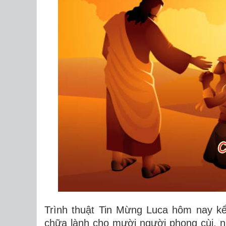
Trình thuật Tin Mừng Luca hôm nay kể
chữa lành cho mười người phong cùi, n