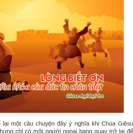
 lại một câu chuyện đầy ý nghĩa khi Chúa Giês
hưng chỉ có một người ngoại bang quay trở lại đ