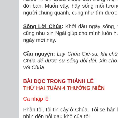
đời bạn. Muốn vậy, hãy sống mối tươn
người chung quanh, cũng như tìm được 
Sống Lời Chúa
:
Khởi đầu ngày sống, t
cũng như xin Ngài giúp cho mình luôn h
ngày mới này.
Cầu nguyện
:
Lạy Chúa Giê-su, khi chữa
Chúa để được sự sống đời đời. Xin cho
với Chúa.
BÀI ĐỌC TRONG THÁNH LỄ
THỨ HAI TUẦN 4 THƯỜNG NIÊN
Ca nhập lễ
Phần tôi, tôi tin cậy ở Chúa. Tôi sẽ hâ
nhìn đến nỗi đau khổ của tôi.