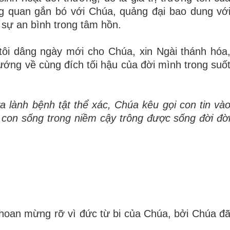
g quan gắn bó với Chúa, quảng đại bao dung vớ
sự an bình trong tâm hồn.
ôi dâng ngày mới cho Chúa, xin Ngài thánh hóa
ướng về cùng đích tối hậu của đời mình trong suố
 lành bệnh tật thể xác, Chúa kêu gọi con tin và
 con sống trong niềm cậy trông được sống đời đờ
n hoan mừng rỡ vì đức từ bi của Chúa, bởi Chúa đ