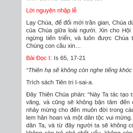
Lời nguyện nhập lễ
Lạy Chúa, để đổi mới trần gian, Chúa dù
của Chúa giữa loài người. Xin cho Hội
ngừng tiến triển, và luôn được Chúa 
Chúng con cầu xin…
Bài Ðọc I
: Is 65, 17-21
“Thiên hạ sẽ không còn nghe tiếng khóc 
Trích sách Tiên tri I-sai-a.
Ðây Thiên Chúa phán: “Này Ta tác tạo tr
vãng, và cũng sẽ không bận tâm đến 
nhảy mừng cho đến muôn đời trong các v
lem hân hoan và một dân tộc vui mừng.
dân Ta, và từ đây người ta sẽ không c