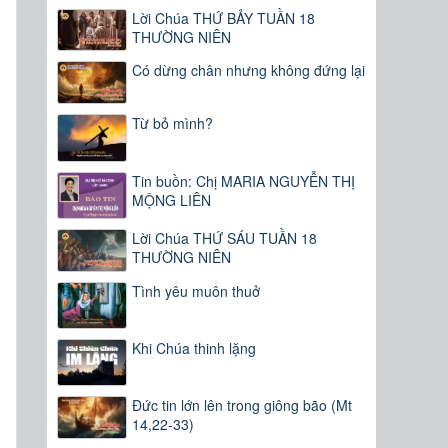
Lời Chúa THỨ BẢY TUẦN 18
THƯỜNG NIÊN
Có dừng chân nhưng không đứng lại
Từ bỏ mình?
Tin buồn: Chị MARIA NGUYỄN THỊ
MỘNG LIÊN
Lời Chúa THỨ SÁU TUẦN 18
THƯỜNG NIÊN
Tình yêu muôn thuở
Khi Chúa thinh lặng
Đức tin lớn lên trong giông bão (Mt
14,22-33)