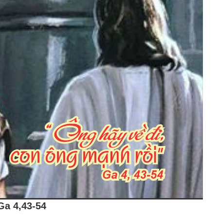
Ga 4,43-54