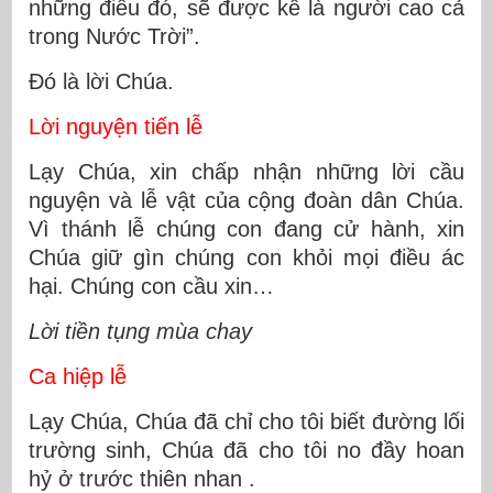
những điều đó, sẽ được kể là người cao cả
trong Nước Trời”.
Ðó là lời Chúa.
Lời nguyện tiến lễ
Lạy Chúa, xin chấp nhận những lời cầu
nguyện và lễ vật của cộng đoàn dân Chúa.
Vì thánh lễ chúng con đang cử hành, xin
Chúa giữ gìn chúng con khỏi mọi điều ác
hại. Chúng con cầu xin…
Lời tiền tụng mùa chay
Ca hiệp lễ
Lạy Chúa, Chúa đã chỉ cho tôi biết đường lối
trường sinh, Chúa đã cho tôi no đầy hoan
hỷ ở trước thiên nhan .