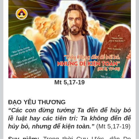
Mt 5,17-19
ĐẠO YÊU THƯƠNG
“Các con đừng tưởng Ta đến để hủy bỏ
lề luật hay các tiên tri: Ta không đến để
hủy bỏ, nhưng để kiện toàn.”
(Mt 5,17-19)