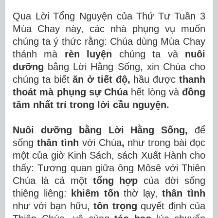
Qua Lời Tổng Nguyện của Thứ Tư Tuần 3
Mùa Chay này, các nhà phụng vụ muốn
chúng ta ý thức rằng: Chúa dùng Mùa Chay
thánh mà
rèn luyện
chúng ta và
nuôi
dưỡng
bằng Lời Hằng Sống, xin Chúa cho
chúng ta biết
ăn ở tiết độ,
hầu được
thanh
thoát mà phụng sự
Chúa
hết lòng và
đồng
tâm nhất trí trong lời cầu nguyện.
Nuôi dưỡng bằng Lời Hằng Sống,
để
sống
thân tình
với Chúa
,
như trong bài đọc
một của giờ Kinh Sách, sách Xuất Hành cho
thấy: Tương quan giữa ông Môsê với Thiên
Chúa là cả một
tổng hợp
của đời sống
thiêng liêng:
khiêm tốn
thờ lạy,
thân tình
như với bạn hữu,
tôn trọng
quyết định của