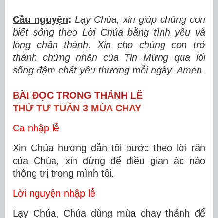
Cầu nguyện
:
Lạy Chúa, xin giúp chúng con
biết sống theo Lời Chúa bằng tình yêu và
lòng chân thành. Xin cho chúng con trở
thành chứng nhân của Tin Mừng qua lối
sống đậm chất yêu thương mỗi ngày. Amen.
BÀI ĐỌC TRONG THÁNH LỄ
THỨ TƯ TUẦN 3 MÙA CHAY
Ca nhập lễ
Xin Chúa hướng dẫn tôi bước theo lời răn
của Chúa, xin đừng để điều gian ác nào
thống trị trong mình tôi.
Lời nguyện nhập lễ
Lạy Chúa, Chúa dùng mùa chay thánh để