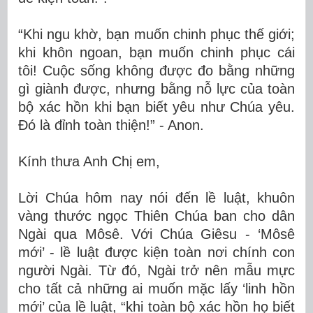
“Khi ngu khờ, bạn muốn chinh phục thế giới;
khi khôn ngoan, bạn muốn chinh phục cái
tôi! Cuộc sống không được đo bằng những
gì giành được, nhưng bằng nỗ lực của toàn
bộ xác hồn khi bạn biết yêu như Chúa yêu.
Đó là đỉnh toàn thiện!” - Anon.
Kính thưa Anh Chị em,
Lời Chúa hôm nay nói đến lề luật, khuôn
vàng thước ngọc Thiên Chúa ban cho dân
Ngài qua Môsê. Với Chúa Giêsu - ‘Môsê
mới’ - lề luật được kiện toàn nơi chính con
người Ngài. Từ đó, Ngài trở nên mẫu mực
cho tất cả những ai muốn mặc lấy ‘linh hồn
mới’ của lề luật, “khi toàn bộ xác hồn họ biết