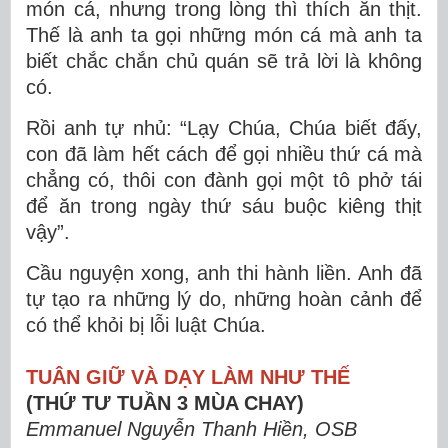
món cá, nhưng trong lòng thì thích ăn thịt.
Thế là anh ta gọi những món cá mà anh ta
biết chắc chắn chủ quán sẽ trả lời là không
có.
Rồi anh tự nhủ: “Lạy Chúa, Chúa biết đấy,
con đã làm hết cách để gọi nhiều thứ cá mà
chẳng có, thôi con đành gọi một tô phở tái
để ăn trong ngày thứ sáu buộc kiêng thịt
vậy”.
Cầu nguyện xong, anh thi hành liền. Anh đã
tự tạo ra những lý do, những hoàn cảnh để
có thể khỏi bị lỗi luật Chúa.
TUÂN GIỮ VÀ DẠY LÀM NHƯ THẾ
(THỨ TƯ TUẦN 3 MÙA CHAY)
Emmanuel Nguyễn Thanh Hiền, OSB