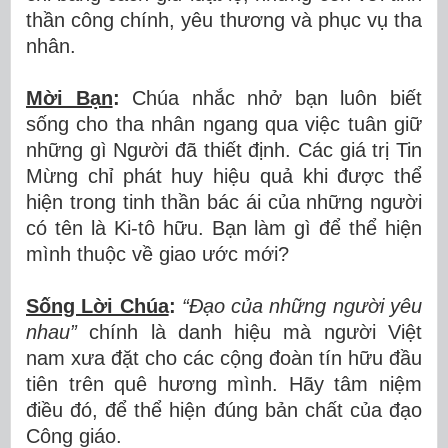
thần công chính, yêu thương và phục vụ tha
nhân.
Mời Bạn
:
Chúa nhắc nhở bạn luôn biết
sống cho tha nhân ngang qua việc tuân giữ
những gì Người đã thiết định. Các giá trị Tin
Mừng chỉ phát huy hiệu quả khi được thể
hiện trong tinh thần bác ái của những người
có tên là Ki-tô hữu. Bạn làm gì để thể hiện
mình thuộc về giao ước mới?
Sống Lời Chúa
:
“Đạo của những người yêu
nhau”
chính là danh hiệu mà người Việt
nam xưa đặt cho các cộng đoàn tín hữu đầu
tiên trên quê hương mình. Hãy tâm niệm
điều đó, để thể hiện đúng bản chất của đạo
Công giáo.