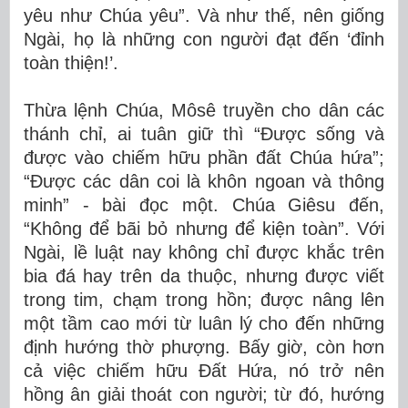
yêu như Chúa yêu”. Và như thế, nên giống
Ngài, họ là những con người đạt đến ‘đỉnh
toàn thiện!’.
Thừa lệnh Chúa, Môsê truyền cho dân các
thánh chỉ, ai tuân giữ thì “Được sống và
được vào chiếm hữu phần đất Chúa hứa”;
“Được các dân coi là khôn ngoan và thông
minh” - bài đọc một. Chúa Giêsu đến,
“Không để bãi bỏ nhưng để kiện toàn”. Với
Ngài, lề luật nay không chỉ được khắc trên
bia đá hay trên da thuộc, nhưng được viết
trong tim, chạm trong hồn; được nâng lên
một tầm cao mới từ luân lý cho đến những
định hướng thờ phượng. Bấy giờ, còn hơn
cả việc chiếm hữu Đất Hứa, nó trở nên
hồng ân giải thoát con người; từ đó, hướng