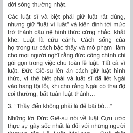
đời sống thường nhật.
Các luật sĩ và biệt phái giữ luật rất đúng,
nhưng giữ “luật vì luật” và kiên định tới mức
trở thành câu nệ hình thức cứng nhắc, khắt
khe: Luật là cứu cánh. Cách sống của
họ trong tư cách bậc thầy và mô phạm làm
cho mọi người nghĩ rằng đức công chính chỉ
gói gọn trong việc chu toàn lề luật: Tất cả vì
luật. Đức Giê-su lên án cách giữ luật hình
thức, vì thế biệt phái và luật sĩ đã liệt Ngài
vào hàng tội lỗi, khi cho rằng Ngài có thái độ
coi thường, bất tuân luật thánh…
3. “Thầy đến không phải là để bãi bỏ…”
Những lời Đức Giê-su nói về luật Cựu ước
thực sự gây sốc nhất là đối với những người