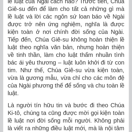
lề luật của Ngài cách nào? Trước tiên, Chúa
Giê-su đến để làm cho tất cả những gì mà
lề luật và lời các ngôn sứ loan báo về Ngài
được trở nên ứng nghiệm, nghĩa là được
kiện toàn ở nơi chính đời sống của Ngài.
Tiếp đến, Chúa Giê-su không hoàn thiện lề
luật theo nghĩa văn bản, nhưng hoàn thiện
về tinh thần, làm cho luật thấm nhuần tình
bác ái yêu thương – luật luôn khởi đi từ con
tim. Như thế, Chúa Giê-su vừa kiện toàn,
vừa là gương mẫu, vừa chỉ cho các môn đệ
của Ngài phương thế để sống và chu toàn lề
luật.
Là người tín hữu tin và bước đi theo Chúa
Ki-tô, chúng ta cũng được mời gọi kiện toàn
lề luật nơi đời sống mỗi người. Không phải
là viết ra những điều luật mới, mà là nội tâm