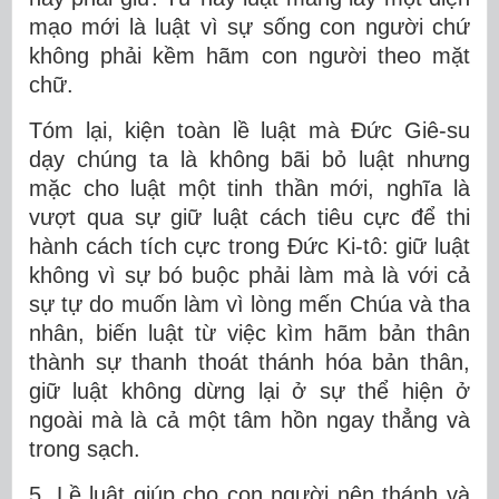
mạo mới là luật vì sự sống con người chứ
không phải kềm hãm con người theo mặt
chữ.
Tóm lại, kiện toàn lề luật mà Đức Giê-su
dạy chúng ta là không bãi bỏ luật nhưng
mặc cho luật một tinh thần mới, nghĩa là
vượt qua sự giữ luật cách tiêu cực để thi
hành cách tích cực trong Đức Ki-tô: giữ luật
không vì sự bó buộc phải làm mà là với cả
sự tự do muốn làm vì lòng mến Chúa và tha
nhân, biến luật từ việc kìm hãm bản thân
thành sự thanh thoát thánh hóa bản thân,
giữ luật không dừng lại ở sự thể hiện ở
ngoài mà là cả một tâm hồn ngay thẳng và
trong sạch.
5. Lề luật giúp cho con người nên thánh và