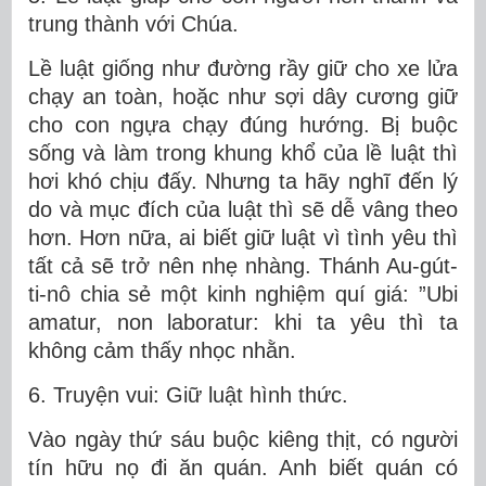
trung thành với Chúa.
Lề luật giống như đường rầy giữ cho xe lửa
chạy an toàn, hoặc như sợi dây cương giữ
cho con ngựa chạy đúng hướng. Bị buộc
sống và làm trong khung khổ của lề luật thì
hơi khó chịu đấy. Nhưng ta hãy nghĩ đến lý
do và mục đích của luật thì sẽ dễ vâng theo
hơn. Hơn nữa, ai biết giữ luật vì tình yêu thì
tất cả sẽ trở nên nhẹ nhàng. Thánh Au-gút-
ti-nô chia sẻ một kinh nghiệm quí giá: ”Ubi
amatur, non laboratur: khi ta yêu thì ta
không cảm thấy nhọc nhằn.
6. Truyện vui: Giữ luật hình thức.
Vào ngày thứ sáu buộc kiêng thịt, có người
tín hữu nọ đi ăn quán. Anh biết quán có