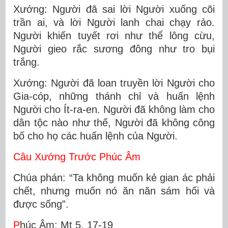
Xướng: Người đã sai lời Người xuống cõi
trần ai, và lời Người lanh chai chạy rảo.
Người khiến tuyết rơi như thể lông cừu,
Người gieo rắc sương đông như tro bụi
trắng.
Xướng: Người đã loan truyền lời Người cho
Gia-cóp, những thánh chỉ và huấn lệnh
Người cho Ít-ra-en. Người đã không làm cho
dân tộc nào như thế, Người đã không công
bố cho họ các huấn lệnh của Người.
Câu Xướng Trước Phúc Âm
Chúa phán: “Ta không muốn kẻ gian ác phải
chết, nhưng muốn nó ăn năn sám hối và
được sống”.
P
húc Âm: Mt 5, 17-19