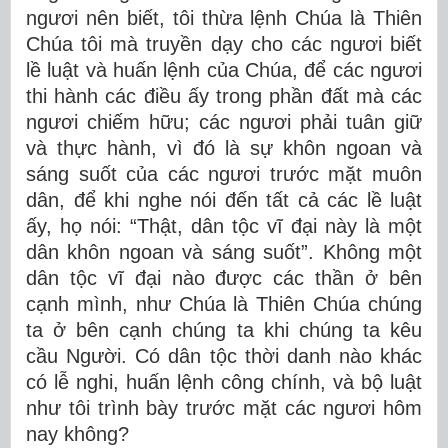
ngươi nên biết, tôi thừa lệnh Chúa là Thiên
Chúa tôi mà truyền dạy cho các ngươi biết
lề luật và huấn lệnh của Chúa, để các ngươi
thi hành các điều ấy trong phần đất mà các
ngươi chiếm hữu; các ngươi phải tuân giữ
và thực hành, vì đó là sự khôn ngoan và
sáng suốt của các ngươi trước mặt muôn
dân, để khi nghe nói đến tất cả các lề luật
ấy, họ nói: “Thật, dân tộc vĩ đại này là một
dân khôn ngoan và sáng suốt”. Không một
dân tộc vĩ đại nào được các thần ở bên
cạnh mình, như Chúa là Thiên Chúa chúng
ta ở bên cạnh chúng ta khi chúng ta kêu
cầu Người. Có dân tộc thời danh nào khác
có lễ nghi, huấn lệnh công chính, và bộ luật
như tôi trình bày trước mặt các ngươi hôm
nay không?