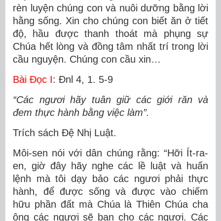
rèn luyện chúng con và nuôi dưỡng bằng lời
hằng sống. Xin cho chúng con biết ăn ở tiết
độ, hầu được thanh thoát mà phụng sự
Chúa hết lòng và đồng tâm nhất trí trong lời
cầu nguyện. Chúng con cầu xin…
Bài Ðọc I
: Ðnl 4, 1. 5-9
“Các ngươi hãy tuân giữ các giới răn và
đem thực hành bằng việc làm”.
Trích sách Ðệ Nhị Luật.
Môi-sen nói với dân chúng rằng: “Hỡi Ít-ra-
en, giờ đây hãy nghe các lề luật và huấn
lệnh mà tôi dạy bảo các ngươi phải thực
hành, để được sống và được vào chiếm
hữu phần đất mà Chúa là Thiên Chúa cha
ông các ngươi sẽ ban cho các ngươi. Các