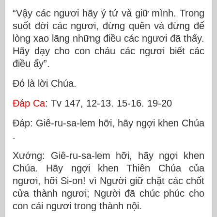
“Vậy các ngươi hãy ý tứ và giữ mình. Trong
suốt đời các ngươi, đừng quên và đừng để
lòng xao lãng những điều các ngươi đã thấy.
Hãy dạy cho con cháu các ngươi biết các
điều ấy”.
Ðó là lời Chúa.
Ðáp Ca
: Tv 147, 12-13. 15-16. 19-20
Ðáp: Giê-ru-sa-lem hỡi, hãy ngợi khen Chúa
.
Xướng: Giê-ru-sa-lem hỡi, hãy ngợi khen
Chúa. Hãy ngợi khen Thiên Chúa của
ngươi, hỡi Si-on! vì Người giữ chặt các chốt
cửa thành ngươi; Người đã chúc phúc cho
con cái ngươi trong thành nội.