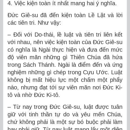
4. Việc kiện toàn ít nhất mang hai ý nghĩa.
Đức Giê-su đã đến kiện toàn Lề Lật và lời
các tiên tri. Như vậy:
– Đối với Do-thái, lề luật và tiên tri liên kết
với nhau, nên việc kiện toàn của Đức Giê-su
có nghĩa là Ngài thực hiện và đưa đến mức
độ viên mãn những gì Thiên Chúa đã hứa
trong Sách Thánh. Ngài là điểm đến và ứng
nghiệm những gì chép trong Cựu Ước. Luật
không bị mất hiệu lực một chấm một phẩy
nào, nhưng đạt tới sự viên mãn nơi Đức Ki-
tô và nhờ Đức Ki-tô.
– Từ nay trong Đức Giê-su, luật được tuân
giữ với tinh thần tự do và yêu mến Chúa,
chứ không phải là một sự bó buộc phải làm
hay phải giữ. Từ nay luật mang lấy một diện