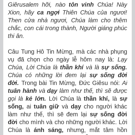
Giêrusalem hỡi, nào
tôn vinh
Chúa! Này
Xion, hãy
ca ngợi
Thiên Chúa của ngươi!
Then cửa nhà ngươi, Chúa làm cho thêm
chắc, con cái trong thành, Người giáng phúc
thi ân.
Câu Tung Hô Tin Mừng, mà các nhà phụng
vụ đã chọn cho ngày lễ hôm nay là:
Lạy
Chúa, Lời Chúa là
thần khí
và là
sự sống.
Chúa có những lời đem lại
sự sống đời
đời.
Trong bài Tin Mừng, Đức Giêsu nói:
Ai
tuân hành
và
dạy
làm như thế, thì sẽ được
gọi là
kẻ lớn.
Lời Chúa là
thần khí,
là
sự
sống,
ai
tuân giữ
và
dạy
cho người khác
làm như thế, thì sẽ đem lại
sự sống đời
đời
cho mình và cho những người khác. Lời
Chúa là
ánh sáng,
nhưng, mắt tâm hồn