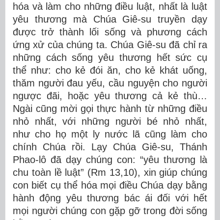
hóa và làm cho những điều luật, nhất là luật
yêu thương mà Chúa Giê-su truyền dạy
được trở thành lối sống và phương cách
ứng xử của chúng ta. Chúa Giê-su đã chỉ ra
những cách sống yêu thương hết sức cụ
thể như: cho kẻ đói ăn, cho kẻ khát uống,
thăm người đau yếu, cầu nguyện cho người
ngược đãi, hoặc yêu thương cả kẻ thù…
Ngài cũng mời gọi thực hành từ những điều
nhỏ nhất, với những người bé nhỏ nhất,
như cho họ một ly nước lã cũng làm cho
chính Chúa rồi. Lạy Chúa Giê-su, Thánh
Phao-lô đã dạy chúng con: “yêu thương là
chu toàn lề luật” (Rm 13,10), xin giúp chúng
con biết cụ thể hóa mọi điều Chúa dạy bằng
hành động yêu thương bác ái đối với hết
mọi người chúng con gặp gỡ trong đời sống