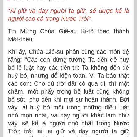
“Ai giữ và dạy người ta giữ, sẽ được kể là
người cao cả trong Nước Trời”.
Tin Mừng Chúa Giê-su Ki-tô theo thánh
Mát-thêu.
Khi ấy, Chúa Giê-su phán cùng các môn đệ
rằng: “Các con đừng tưởng Ta đến để huỷ
bỏ lề luật hay các tiên tri: Ta không đến để
huỷ bỏ, nhưng để kiện toàn. Vì Ta bảo thật
các con: Cho dù trời đất có qua đi, thì một
chấm, một phẩy trong bộ luật cũng không
bỏ sót, cho đến khi mọi sự hoàn thành. Bởi
vậy, ai huỷ bỏ một trong những điều luật
nhỏ mọn nhất, và dạy người khác làm như
vậy, sẽ kể là người nhỏ nhất trong Nước
Trời; trái lại, ai giữ và dạy người ta giữ