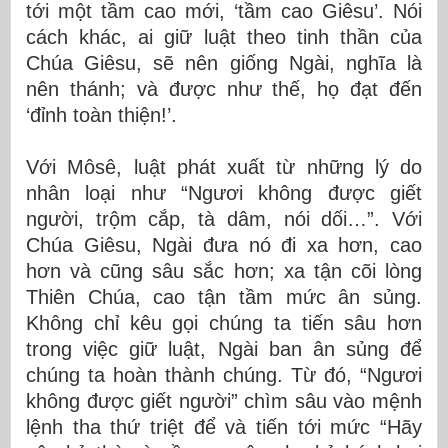
tới một tầm cao mới, ‘tầm cao Giêsu’. Nói
cách khác, ai giữ luật theo tinh thần của
Chúa Giêsu, sẽ nên giống Ngài, nghĩa là
nên thánh; và được như thế, họ đạt đến
‘đỉnh toàn thiện!’.
Với Môsê, luật phát xuất từ những lý do
nhân loại như “Ngươi không được giết
người, trộm cắp, tà dâm, nói dối…”. Với
Chúa Giêsu, Ngài đưa nó đi xa hơn, cao
hơn và cũng sâu sắc hơn; xa tận cõi lòng
Thiên Chúa, cao tận tầm mức ân sủng.
Không chỉ kêu gọi chúng ta tiến sâu hơn
trong việc giữ luật, Ngài ban ân sủng để
chúng ta hoàn thành chúng. Từ đó, “Ngươi
không được giết người” chìm sâu vào mệnh
lệnh tha thứ triệt để và tiến tới mức “Hãy