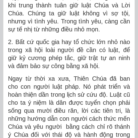
khi trung thành tuân giữ luật Chúa và Lời
Chúa. Chúng ta giữ luật không vì sợ tội,
nhưng vì tình yêu. Trong tình yêu, càng cần
sự tế nhị từ những điều nhỏ mọn.
2. Bất cứ quốc gia hay tổ chức lớn nhỏ nào
trong xã hội loài người đề cần có luật, để
giữ kỷ cương phép tắc, giữ trật tự an ninh
và đảm bảo sự công bằng xã hội.
Ngay từ thời xa xưa, Thiên Chúa đã ban
cho con người luật pháp. Nó phát triển và
hoàn thiện dần trong lịch sử cứu độ. Luật cũ
cho ta ý niệm là dân được tuyển chọn phải
sống qua mười điều răn, lời các tiên tri, là
những hướng dẫn con người cách thức mến
Chúa và yêu người bằng cách chỉ rõ thánh
ý Chúa đối với thái độ và hành động trong