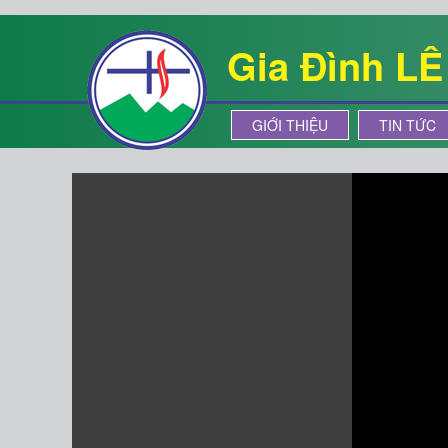
Gia Đình L
GIỚI THIỆU
TIN TỨC