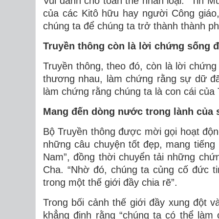
Vui dành cho toàn thể nhân loại: “Tin Mừ
của các Kitô hữu hay người Công giáo
chúng ta để chúng ta trở thành thành p
Truyền thông còn là lời chứng sống 
Truyền thông, theo đó, còn là lời chứn
thương nhau, làm chứng rằng sự dữ đã 
làm chứng rằng chúng ta là con cái của
Mang đến dòng nước trong lành của 
Bộ Truyền thông được mời gọi hoạt động
những câu chuyện tốt đẹp, mang tiếng 
Nam”, đồng thời chuyển tải những chứ
Cha. “Nhờ đó, chúng ta củng cố đức ti
trong một thế giới đầy chia rẽ”.
Trong bối cảnh thế giới đầy xung đột v
khẳng định rằng “chúng ta có thể làm 