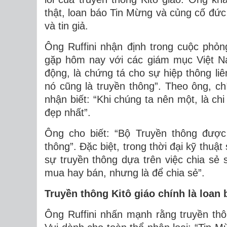
thật, loan báo Tin Mừng và củng cố đức t
và tin giả.
Ông Ruffini nhận định trong cuộc phỏ
gặp hôm nay với các giám mục Việt Na
động, là chứng tá cho sự hiệp thông liê
nó cũng là truyền thông”. Theo ông, c
nhận biết: “Khi chúng ta nên một, là chi
đẹp nhất”.
Ông cho biết: “Bộ Truyền thông được
thông”. Đặc biệt, trong thời đại kỹ thu
sự truyền thông dựa trên việc chia sẻ
mua hay bán, nhưng là để chia sẻ”.
Truyền thông Kitô giáo chính là loan
Ông Ruffini nhấn mạnh rằng truyền thô