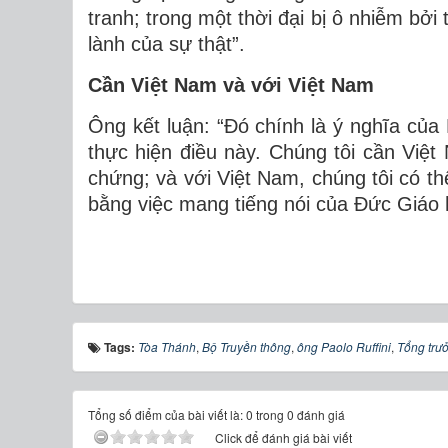
tranh; trong một thời đại bị ô nhiễm bởi
lành của sự thật”.
Cần Việt Nam và với Việt Nam
Ông kết luận: “Đó chính là ý nghĩa củ
thực hiện điều này. Chúng tôi cần Việt
chứng; và với Việt Nam, chúng tôi có t
bằng việc mang tiếng nói của Đức Giáo 
Tags:
Tòa Thánh
,
Bộ Truyền thông
,
ông Paolo Ruffini
,
Tổng trư
Tổng số điểm của bài viết là: 0 trong 0 đánh giá
Click để đánh giá bài viết