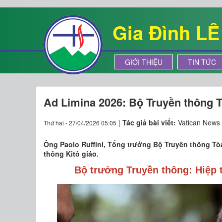
Gia Đình L
GIỚI THIỆU
TIN TỨC
Ad Limina 2026: Bộ Truyền thông 
|
Tác giả bài viết:
Vatican News
Thứ hai - 27/04/2026 05:05
Ông Paolo Ruffini, Tổng trưởng Bộ Truyền thông Tòa
thông Kitô giáo.
Bộ trưởng Truyền thông: Hiệp t