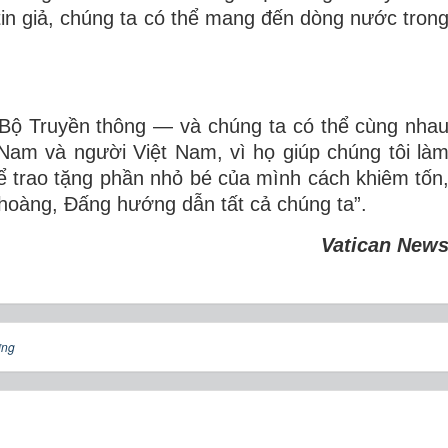
 tin giả, chúng ta có thể mang đến dòng nước tron
a Bộ Truyền thông — và chúng ta có thể cùng nha
 Nam và người Việt Nam, vì họ giúp chúng tôi là
hể trao tặng phần nhỏ bé của mình cách khiêm tốn
hoàng, Đấng hướng dẫn tất cả chúng ta”.
Vatican New
ởng