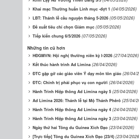
(04/05/2026)
Khai mạc Thường huấn Linh mục -đợt 1
(05/05/2026)
LBT: Thánh lễ cầu nguyện tháng 5-2026
(05/05/2026)
Đề xuất tiêu chí chọn Giám mục
(07/05/2026)
Tiếp kiến chung 6/5/2026
Những tin cũ hơn
(27/04/2026)
HĐGMVN: Hội nghị thường niên kỳ I-2026
(26/04/2026)
Kết thúc hành trình Ad Limina
(26/04/
ĐTC gặp gỡ các giáo viên Ý dạy môn tôn giáo
(26/04/2026)
ĐTC: Chính trị phải phục vụ con người
(25/04/2026)
Hành Trình Hiệp thông Ad Limina ngày 5
(25/04/2
Ad Limina 2026: Thánh lễ tại Mộ Thánh Phêrô
(24/04/2026)
Hành Trình Hiệp thông Ad Limina ngày 4
(23/04/2026)
Hành Trình Hiệp thông Ad Limina ngày 3
(23/04/2026)
Ngày thứ hai Tông du Guinea Xích Đạo
(23/04/2026
[Trực tiếp] Tông du Guinea Xích Đạo (23/4)