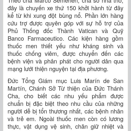
Theo cha Marco Semehen, cha sở nhà thờ,
đây là chuyến xe thứ 150 khởi hành từ đây
kể từ khi xung đột bùng nổ. Phần lớn hàng
cứu trợ được quyên góp với sự hỗ trợ của
Phủ Thống đốc Thành Vatican và Quỹ
Banco Farmaceutico. Các kiện hàng gồm
thuốc men thiết yếu như kháng sinh và
thuốc chống viêm, được chuyển đến các
bệnh viện và phân phát cho người dân qua
mạng lưới thiện nguyện tại địa phương.
Đức Tổng Giám mục Luis Marín de San
Martín, Chánh Sở Từ thiện của Đức Thánh
Cha, cho biết các nhu yếu phẩm được
chuẩn bị đặc biệt theo nhu cầu của những
người dễ bị tổn thương nhất, các bệnh nhân
và trẻ em. Ngoài thuốc men còn có lương
thực, vật dụng vệ sinh, chăn giữ nhiệt và