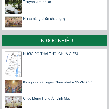
Thuyền xưa đã xa.
Khi ta nâng chén chúc tụng
TIN ĐỌC NHIỀU
NƯỚC DO THÁI THỜI CHÚA GIÊSU
Kiêng việc xác ngày Chúa nhật – NVMN 23.5.
Chúc Mừng Hồng Ân Linh Mục