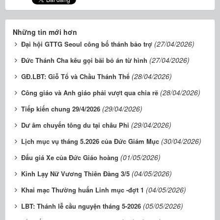
Những tin mới hơn
(27/04/2026)
Đại hội GTTG Seoul công bố thánh bảo trợ
(27/04/2026)
Đức Thánh Cha kêu gọi bãi bỏ án từ hình
(28/04/2026)
GĐ.LBT: Giỗ Tổ và Chầu Thánh Thể
(28/04/2026)
Công giáo và Anh giáo phải vượt qua chia rẽ
(29/04/2026)
Tiếp kiến chung 29/4/2026
(29/04/2026)
Dư âm chuyến tông du tại châu Phi
(30/04/2026)
Lịch mục vụ tháng 5.2026 của Đức Giám Mục
(01/05/2026)
Đấu giá Xe của Đức Giáo hoàng
(04/05/2026)
Kinh Lạy Nữ Vương Thiên Đàng 3/5
(04/05/2026)
Khai mạc Thường huấn Linh mục -đợt 1
(05/05/2026)
LBT: Thánh lễ cầu nguyện tháng 5-2026