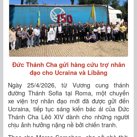
Đức Thánh Cha gửi hàng cứu trợ nhân
đạo cho Ucraina và Libăng
Ngày 25/4/2026, từ Vương cung thánh
đường Thánh Sofia tại Roma, một chuyến
xe viện trợ nhân đạo mới đã được gửi đến
Ucraina, tiếp tục sáng kiến bác ái của Đức
Thánh Cha Lêô XIV dành cho những người
chịu ảnh hưởng nặng nề bởi chiến tranh.