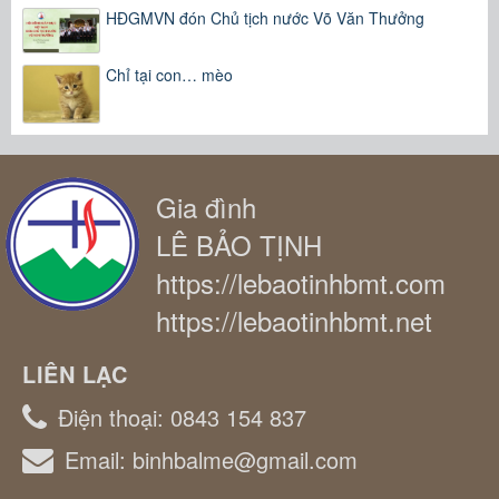
HĐGMVN đón Chủ tịch nước Võ Văn Thưởng
Chỉ tại con… mèo
Gia đình
LÊ BẢO TỊNH
https://lebaotinhbmt.com
https://lebaotinhbmt.net
LIÊN LẠC
Điện thoại:
0843 154 837
Email:
binhbalme@gmail.com