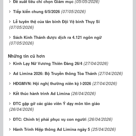
(05/05/2026)
Đề xuất tiêu chí chọn Giám mục
(07/05/2026)
Tiếp kiến chung 6/5/2026
Lễ tuyên thệ của tân binh Đội Vệ binh Thụy Sĩ
(07/05/2026)
Sách Kinh Thánh được dịch ra 4.121 ngôn ngữ
(07/05/2026)
Những tin cũ hơn
(27/04/2026)
Kinh Lạy Nữ Vương Thiên Đàng 26/4
(27/04/2026)
Ad Limina 2026: Bộ Truyền thông Tòa Thánh
(27/04/2026)
HĐGMVN: Hội nghị thường niên kỳ I-2026
(26/04/2026)
Kết thúc hành trình Ad Limina
ĐTC gặp gỡ các giáo viên Ý dạy môn tôn giáo
(26/04/2026)
(26/04/2026)
ĐTC: Chính trị phải phục vụ con người
(25/04/2026)
Hành Trình Hiệp thông Ad Limina ngày 5