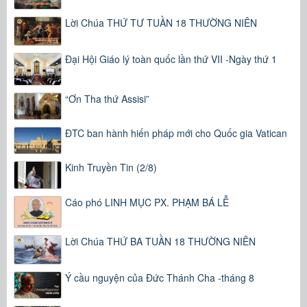
Lời Chúa THỨ TƯ TUẦN 18 THƯỜNG NIÊN
Đại Hội Giáo lý toàn quốc lần thứ VII -Ngày thứ 1
“Ơn Tha thứ Assisi”
ĐTC ban hành hiến pháp mới cho Quốc gia Vatican
Kinh Truyền Tin (2/8)
Cáo phó LINH MỤC PX. PHẠM BÁ LỄ
Lời Chúa THỨ BA TUẦN 18 THƯỜNG NIÊN
Ý cầu nguyện của Đức Thánh Cha -tháng 8