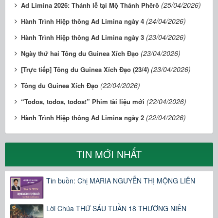
(25/04/2026)
Ad Limina 2026: Thánh lễ tại Mộ Thánh Phêrô
(24/04/2026)
Hành Trình Hiệp thông Ad Limina ngày 4
(23/04/2026)
Hành Trình Hiệp thông Ad Limina ngày 3
(23/04/2026)
Ngày thứ hai Tông du Guinea Xích Đạo
(23/04/2026)
[Trực tiếp] Tông du Guinea Xích Đạo (23/4)
(22/04/2026)
Tông du Guinea Xích Đạo
(22/04/2026)
“Todos, todos, todos!” Phim tài liệu mới
(22/04/2026)
Hành Trình Hiệp thông Ad Limina ngày 2
TIN MỚI NHẤT
Tin buồn: Chị MARIA NGUYỄN THỊ MỘNG LIÊN
Lời Chúa THỨ SÁU TUẦN 18 THƯỜNG NIÊN