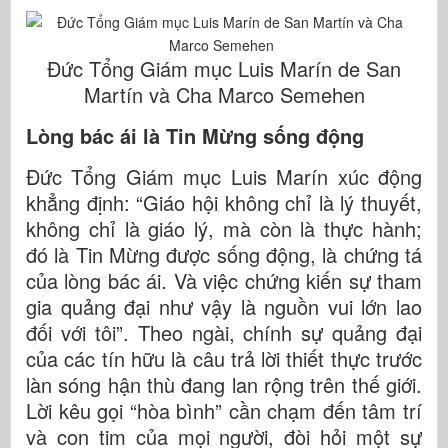
Đức Tổng Giám mục Luis Marín de San
Martín và Cha Marco Semehen
Lòng bác ái là Tin Mừng sống động
Đức Tổng Giám mục Luis Marín xúc động
khẳng định: “Giáo hội không chỉ là lý thuyết,
không chỉ là giáo lý, mà còn là thực hành;
đó là Tin Mừng được sống động, là chứng tá
của lòng bác ái. Và việc chứng kiến sự tham
gia quảng đại như vậy là nguồn vui lớn lao
đối với tôi”. Theo ngài, chính sự quảng đại
của các tín hữu là câu trả lời thiết thực trước
làn sóng hận thù đang lan rộng trên thế giới.
Lời kêu gọi “hòa bình” cần chạm đến tâm trí
và con tim của mọi người, đòi hỏi một sự