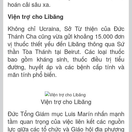
hoán cải sâu xa.
Viện trợ cho Libăng
Không chỉ Ucraina, Sở Từ thiện của Đức
Thánh Cha cũng vừa gửi khoảng 15.000 đơn
vị thuốc thiết yếu đến Libăng thông qua Sứ
thần Tòa Thánh tại Beirut. Các loại thuốc
bao gồm kháng sinh, thuốc điều trị tiểu
đường, huyết áp và các bệnh cấp tính và
mãn tính phổ biến.
Viện trợ cho Libăng
Đức Tổng Giám mục Luis Marín nhấn mạnh
tầm quan trọng của việc liên kết các nguồn
lực giữa các tổ chức và Giáo hội địa phương