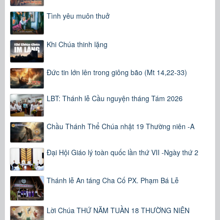
Tình yêu muôn thuở
Khi Chúa thinh lặng
Đức tin lớn lên trong giông bão (Mt 14,22-33)
LBT: Thánh lễ Cầu nguyện tháng Tám 2026
Chầu Thánh Thể Chúa nhật 19 Thường niên -A
Đại Hội Giáo lý toàn quốc lần thứ VII -Ngày thứ 2
Thánh lễ An táng Cha Cố PX. Phạm Bá Lễ
Lời Chúa THỨ NĂM TUẦN 18 THƯỜNG NIÊN