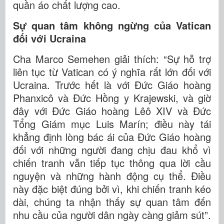
quần áo chất lượng cao.
Sự quan tâm không ngừng của Vatican
đối với Ucraina
Cha Marco Semehen giải thích: “Sự hỗ trợ
liên tục từ Vatican có ý nghĩa rất lớn đối với
Ucraina. Trước hết là với Đức Giáo hoàng
Phanxicô và Đức Hồng y Krajewski, và giờ
đây với Đức Giáo hoàng Lêô XIV và Đức
Tổng Giám mục Luis Marín; điều này tái
khẳng định lòng bác ái của Đức Giáo hoàng
đối với những người đang chịu đau khổ vì
chiến tranh vẫn tiếp tục thông qua lời cầu
nguyện và những hành động cụ thể. Điều
này đặc biệt đúng bởi vì, khi chiến tranh kéo
dài, chúng ta nhận thấy sự quan tâm đến
nhu cầu của người dân ngày càng giảm sút”.