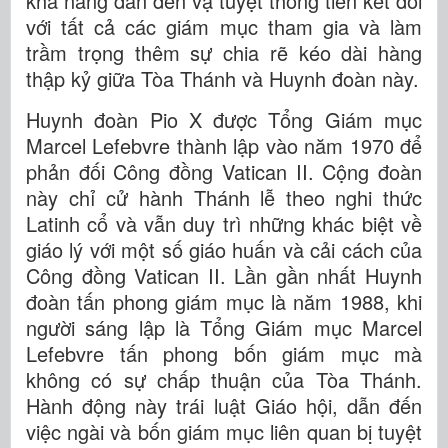
khả năng dẫn đến vạ tuyệt thông tiền kết đối
với tất cả các giám mục tham gia và làm
trầm trọng thêm sự chia rẽ kéo dài hàng
thập kỷ giữa Tòa Thánh và Huynh đoàn này.
Huynh đoàn Pio X được Tổng Giám mục
Marcel Lefebvre thành lập vào năm 1970 để
phản đối Công đồng Vatican II. Cộng đoàn
này chỉ cử hành Thánh lễ theo nghi thức
Latinh cổ và vẫn duy trì những khác biệt về
giáo lý với một số giáo huấn và cải cách của
Công đồng Vatican II. Lần gần nhất Huynh
đoàn tấn phong giám mục là năm 1988, khi
người sáng lập là Tổng Giám mục Marcel
Lefebvre tấn phong bốn giám mục mà
không có sự chấp thuận của Tòa Thánh.
Hành động này trái luật Giáo hội, dẫn đến
việc ngài và bốn giám mục liên quan bị tuyệt