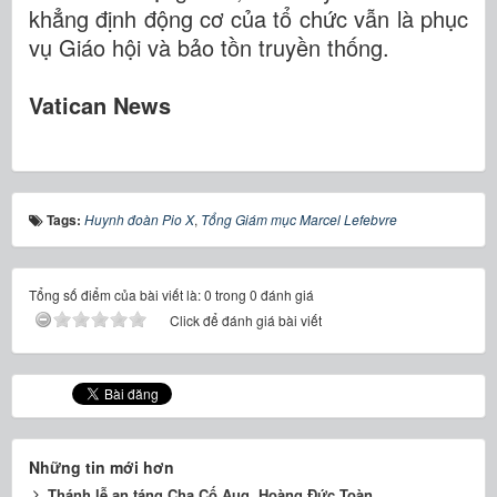
khẳng định động cơ của tổ chức vẫn là phục
vụ Giáo hội và bảo tồn truyền thống.
Vatican News
Tags:
Huynh đoàn Pio X
,
Tổng Giám mục Marcel Lefebvre
Tổng số điểm của bài viết là: 0 trong 0 đánh giá
Click để đánh giá bài viết
Những tin mới hơn
Thánh lễ an táng Cha Cố Aug. Hoàng Đức Toàn