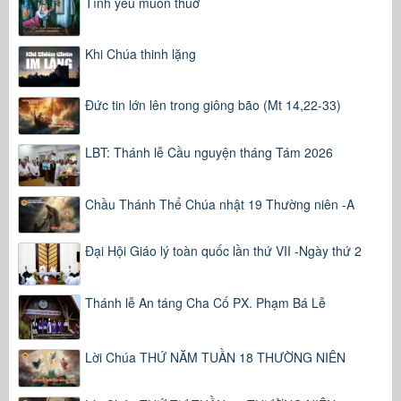
Tình yêu muôn thuở
Khi Chúa thinh lặng
Đức tin lớn lên trong giông bão (Mt 14,22-33)
LBT: Thánh lễ Cầu nguyện tháng Tám 2026
Chầu Thánh Thể Chúa nhật 19 Thường niên -A
Đại Hội Giáo lý toàn quốc lần thứ VII -Ngày thứ 2
Thánh lễ An táng Cha Cố PX. Phạm Bá Lễ
Lời Chúa THỨ NĂM TUẦN 18 THƯỜNG NIÊN