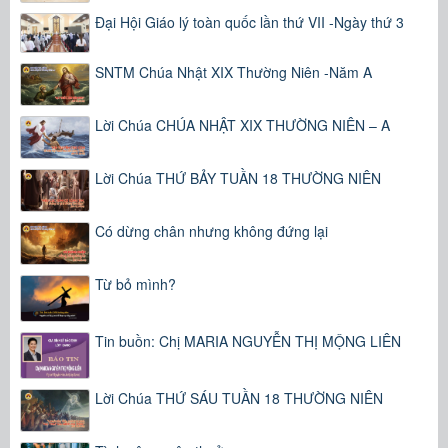
Đại Hội Giáo lý toàn quốc lần thứ VII -Ngày thứ 3
SNTM Chúa Nhật XIX Thường Niên -Năm A
Lời Chúa CHÚA NHẬT XIX THƯỜNG NIÊN – A
Lời Chúa THỨ BẢY TUẦN 18 THƯỜNG NIÊN
Có dừng chân nhưng không đứng lại
Từ bỏ mình?
Tin buồn: Chị MARIA NGUYỄN THỊ MỘNG LIÊN
Lời Chúa THỨ SÁU TUẦN 18 THƯỜNG NIÊN