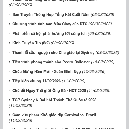
(06/02/2026)
(06/02/2026)
Ban Truyền Thông Họp Tổng Kết Cuối Năm
(08/02/2026)
Chương trình tĩnh tâm Mùa Chay của ĐTC
(08/02/2026)
Phát triển xã hội phải hướng tới công ích
(09/02/2026)
Kinh Truyền Tin (8/2)
(09/02/2026)
Thánh lễ cầu nguyện cho Cha giáo tại Sydney
(10/02/2026)
Tiến trình phong thánh cho Pedro Ballester
(10/02/2026)
Chúc Mừng Năm Mới - Xuân Bính Ngọ
(11/02/2026)
Tiếp kiến chung 11/02/2026
(11/02/2026)
Chủ đề Ngày Thế giới Ông Bà - NCT 2026
TGP Sydney & Đại hội Thánh Thể Quốc tế 2028
(11/02/2026)
Cấm xúc phạm Kitô giáo dịp Carnival tại Brazil
(11/02/2026)