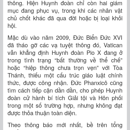
thông. Hiện Huynh đoàn chỉ còn hai giám
mục đang phục vụ, trong khi các nhân vật
chủ chốt khác đã qua đời hoặc bị loại khỏi
hội.
Mặc dù vào năm 2009, Đức Biển Đức XVI
đã tháo gỡ các vạ tuyệt thông đó, Vatican
vẫn khẳng định Huynh đoàn Pio X đang ở
trong tình trạng “bất thường về thể chế”
hoặc “hiệp thông chưa trọn vẹn” với Tòa
Thánh, thiếu một cấu trúc giáo luật chính
thức, được công nhận. Đức Phanxicô cũng
tìm cách tiếp cận dần dần, cho phép Huynh
đoàn cử hành bí tích Giải tội và Hôn phối
trong một số trường hợp, nhưng không đạt
được thỏa thuận toàn diện.
Theo thông báo mới nhất, bề trên tổng