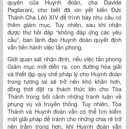
quyền của Huynh đoàn, cha Davide
Pagliarani, cho biết đã xin yết kiến Đức
Thánh Cha Lêô XIV để trình bày nhu cầu có
thêm giám mục. Tuy nhiên, sau khi nhận
được thư hồi đáp “không đáp ứng các yêu
cầu”, ban lãnh đạo Huynh đoàn quyết định
vẫn tiến hành việc tấn phong.
Giới quan sát nhận định, nếu việc tấn phong
Giám mục mới diễn ra, con đường hòa giải
và thiết lập quy chế pháp lý cho Huynh đoàn
trong tương lai sẽ trở nên khó khăn hơn,
đồng thời đặt ra thách thức lớn cho Tòa
Thánh trong bối cảnh những tranh luận về
phụng vụ và truyền thống. Tuy nhiên, Tòa
Thánh và Huynh đoàn vẫn có thể tìm kiếm
một giải pháp để tránh cho những chia rẽ trở
nên trầm trọng hơn, khi Huynh đoàn vẫn