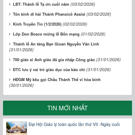
(03/02/2026)
LBT: Thánh lễ Tạ ơn cuối năm
(03/02/2026)
Tôn kính di hài Thánh Phanxicô Assisi
(02/02/2026)
Kinh Truyền Tin (1/2/2026)
(01/02/2026)
Lớp Don Bosco mừng lễ Bổn mạng
Thánh lễ An táng Bạn Gioan Nguyễn Văn Linh
(31/01/2026)
(31/01/2026)
700 giáo sĩ Anh giáo đã gia nhập Công giáo
(31/01/2026)
ĐTC lưu ý vai trò giáo dục của báo chí
HĐGM Mỹ kêu gọi Chầu Thánh Thể vì hòa bình
(30/01/2026)
TIN MỚI NHẤT
Đại Hội Giáo lý toàn quốc lần thứ VII -Ngày cuối