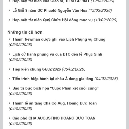
(12/02/2026)
Họp mặt tất niên của Giáo sĩ, Tu sĩ GP.BMT
(13/02/2026)
Lễ Giỗ 9 năm ĐC Phaolô Nguyễn Văn Hòa
(13/02/2026)
Họp mặt tất niên Quý Chức Hội đồng mục vụ
Những tin cũ hơn
Thánh Newman được ghi vào Lịch Phụng vụ Chung
(05/02/2026)
Lịch cử hành phụng vụ của ĐTC đến lễ Phục Sinh
(05/02/2026)
(05/02/2026)
Tiếp kiến chung 04/02/2026
(04/02/2026)
Tiến trình hiệp hành tại châu Á đang gia tăng
Bảo trì bức bích họa "Cuộc Phán xét cuối cùng"
(04/02/2026)
Thánh lễ an táng Cha Cố Aug. Hoàng Đức Toàn
(04/02/2026)
Cáo phó CHA AUGUSTINÔ HOÀNG ĐỨC TOÀN
(04/02/2026)