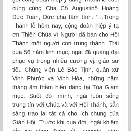
cùng cùng Cha Cố Augustinô Hoàng
Đức Toàn, Đức cha tâm tình: “…Trong
Thánh lễ hôm nay, cộng đoàn hiệp ý
tạ
ơn Thiên Chúa
vì Người đã ban cho Hội
Thánh một người con trung thành. Trải
qua
56 năm linh mục
, ngài đã quảng đại
phục vụ trong nhiều cương vị: giáo sư
tiểu Chủng viện Lê Bảo Tịnh, quản xứ
Vinh Phước và Vinh Hòa, những năm
tháng âm thầm hiến dâng tại Tòa Giám
mục. Suốt đời mình, ngài luôn sống
trung tín với Chúa và với Hội Thánh
, sẵn
sàng trao lại tất cả cho ích chung của
Giáo Hội. Trước khi qua đời, ngài khiêm