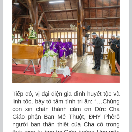
Tiếp đó, vị đại diện gia đình huyết tộc và
linh tộc, bày tỏ tâm tình tri ân: “…Chúng
con xin chân thành cảm ơn Đức Cha
Giáo phận Ban Mê Thuột, ĐHY Phêrô
người bạn thân thiết của Cha cố trong