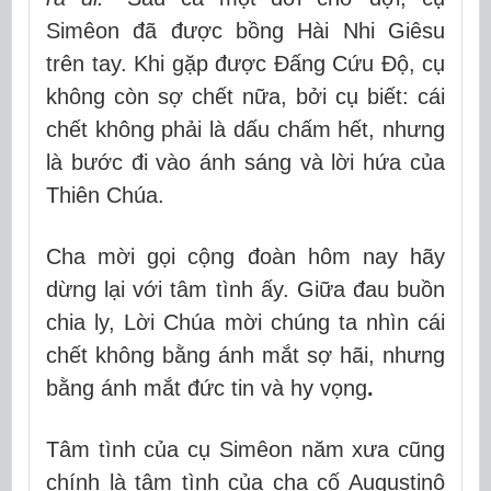
Simêon đã được bồng Hài Nhi Giêsu
trên tay. Khi gặp được Đấng Cứu Độ, cụ
không còn sợ chết nữa, bởi cụ biết: cái
chết không phải là dấu chấm hết, nhưng
là bước đi vào ánh sáng và lời hứa của
Thiên Chúa.
Cha mời gọi cộng đoàn hôm nay hãy
dừng lại với tâm tình ấy. Giữa đau buồn
chia ly, Lời Chúa mời chúng ta nhìn cái
chết không bằng ánh mắt sợ hãi, nhưng
bằng
ánh mắt đức tin và hy vọng
.
Tâm tình của cụ Simêon năm xưa cũng
chính là tâm tình của
cha cố Augustinô