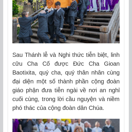
Sau Thánh lễ và Nghi thức tiễn biệt, linh
cữu Cha Cố được Đức Cha Gioan
Baotixita, quý cha, quý thân nhân cùng
đại diện một số thành phần cộng đoàn
giáo phận đưa tiễn ngài về nơi an nghỉ
cuối cùng, trong lời cầu nguyện và niềm
phó thác của cộng đoàn dân Chúa.