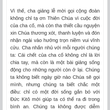
Vì thế, cha giảng lễ mời gọi cộng đoàn
không chỉ tạ ơn Thiên Chúa vì cuộc đời
của cha cố, mà còn
tha thiết cầu nguyện
xin Chúa thương xót
, thanh luyện và đón
nhận ngài vào hưởng trọn niềm vui vĩnh
cửu.
Cha nhắn nhủ với mỗi người chúng
ta: Cái chết của cha cố không chỉ là lời
chia tay, mà còn là
một bài giảng sống
động
cho những người còn ở lại. Chúng
ta không biết ngày giờ nào Chúa sẽ gọi
mình, nhưng chúng ta biết chắc một
điều: chỉ có một đời sống gắn bó với
Đức Kitô mới giúp ta có thể ra đi trong
bình an. Chúng ta không được diễm