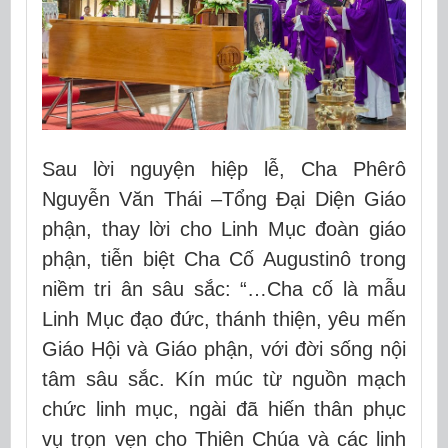
Sau lời nguyện hiệp lễ, Cha Phêrô
Nguyễn Văn Thái –Tổng Đại Diện Giáo
phận, thay lời cho Linh Mục đoàn giáo
phận, tiễn biệt Cha Cố Augustinô trong
niềm tri ân sâu sắc: “…Cha cố là mẫu
Linh Mục đạo đức, thánh thiện, yêu mến
Giáo Hội và Giáo phận, với đời sống nội
tâm sâu sắc. Kín múc từ nguồn mạch
chức linh mục, ngài đã hiến thân phục
vụ trọn vẹn cho Thiên Chúa và các linh