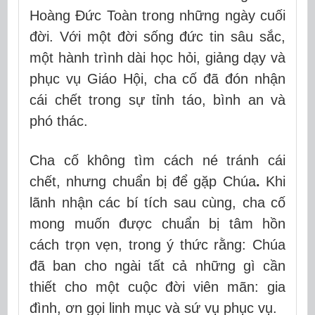
Hoàng Đức Toàn
trong những ngày cuối
đời. Với một đời sống đức tin sâu sắc,
một hành trình dài học hỏi, giảng dạy và
phục vụ Giáo Hội, cha cố đã đón nhận
cái chết trong sự tỉnh táo, bình an và
phó thác.
Cha cố không tìm cách né tránh cái
chết, nhưng
chuẩn bị để gặp Chúa
.
Khi
lãnh nhận các bí tích sau cùng, cha cố
mong muốn được chuẩn bị tâm hồn
cách trọn vẹn, trong ý thức rằng: Chúa
đã ban cho ngài tất cả những gì cần
thiết cho một cuộc đời viên mãn: gia
đình, ơn gọi linh mục và sứ vụ phục vụ.