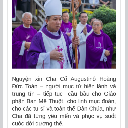
Nguyện xin Cha Cố Augustinô Hoàng
Đức Toàn – người mục tử hiền lành và
trung tín – tiếp tục cầu bầu cho Giáo
phận Ban Mê Thuột, cho linh mục đoàn,
cho các tu sĩ và toàn thể Dân Chúa, như
Cha đã từng yêu mến và phục vụ suốt
cuộc đời dương thế.