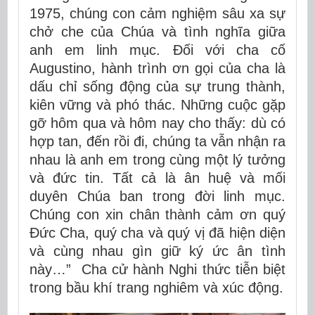
1975, chúng con cảm nghiệm sâu xa sự
chở che của Chúa và tình nghĩa giữa
anh em linh mục. Đối với cha cố
Augustino, hành trình ơn gọi của cha là
dấu chỉ sống động của sự trung thành,
kiên vững và phó thác. Những cuộc gặp
gỡ hôm qua và hôm nay cho thấy: dù có
hợp tan, đến rồi đi, chúng ta vẫn nhận ra
nhau là anh em trong cùng một lý tưởng
và đức tin. Tất cả là ân huệ và mối
duyên Chúa ban trong đời linh mục.
Chúng con xin chân thành cảm ơn quý
Đức Cha, quý cha và quý vị đã hiện diện
và cùng nhau gìn giữ ký ức ân tình
này…” Cha cử hành
Nghi thức tiễn biệt
trong bầu khí trang nghiêm và xúc động.