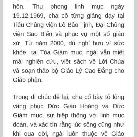
hồn. Thụ phong linh mục ngày
19.12.1969, cha cố từng giảng dạy tại
Tiểu Chủng viện Lê Bảo Tịnh, Đại Chủng
viện Sao Biển và phục vụ một số giáo
xứ. Từ năm 2000, dù nghỉ hưu vì sức
khỏe tại Tòa Giám mục, ngài vẫn miệt
mài nghiên cứu, viết sách về Lời Chúa
và soạn thảo bộ Giáo Lý Cao Đẳng cho
Giáo phận.
Trong di chúc để lại, cha cố bày tỏ lòng
vâng phục Đức Giáo Hoàng và Đức
Giám mục, sự hiệp thông với linh mục
đoàn, và xác tín rằng lúc sống cũng như
khi qua đời, ngài luôn thuộc về Giáo