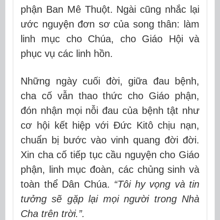
phận Ban Mê Thuột. Ngài cũng nhắc lại
ước nguyện đơn sơ của song thân: làm
linh mục cho Chúa, cho Giáo Hội và
phục vụ các linh hồn.
Những ngày cuối đời, giữa đau bệnh,
cha cố vẫn thao thức cho Giáo phận,
đón nhận mọi nỗi đau của bệnh tật như
cơ hội kết hiệp với Đức Kitô chịu nạn,
chuẩn bị bước vào vinh quang đời đời.
Xin cha cố tiếp tục cầu nguyện cho Giáo
phận, linh mục đoàn, các chủng sinh và
toàn thể Dân Chúa.
“Tôi hy vọng và tin
tưởng sẽ gặp lại mọi người trong Nhà
Cha trên trời.”.