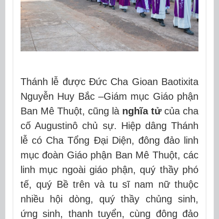
Thánh lễ được Đức Cha Gioan Baotixita
Nguyễn Huy Bắc –Giám mục Giáo phận
Ban Mê Thuột, cũng là
nghĩa tử
của cha
cố Augustinô chủ sự. Hiệp dâng Thánh
lễ có Cha Tổng Đại Diện, đông đảo linh
mục đoàn Giáo phận Ban Mê Thuột, các
linh mục ngoài giáo phận, quý thầy phó
tế, quý Bề trên và tu sĩ nam nữ thuộc
nhiều hội dòng, quý thầy chủng sinh,
ứng sinh, thanh tuyển, cùng đông đảo