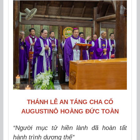
THÁNH LỄ AN TÁNG CHA CỐ
AUGUSTINÔ HOÀNG ĐỨC TOÀN
“Người mục tử hiền lành đã hoàn tất
hành trình dương thế”