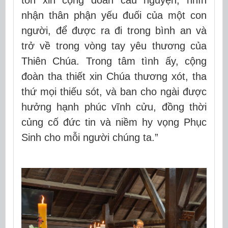
tốn xin cộng đoàn cầu nguyện, nhìn
nhận thân phận yếu đuối của một con
người, để được ra đi trong bình an và
trở về trong vòng tay yêu thương của
Thiên Chúa. Trong tâm tình ấy, cộng
đoàn tha thiết xin Chúa
thương xót, tha
thứ mọi thiếu sót
, và ban cho ngài được
hưởng
hạnh phúc vĩnh cửu
, đồng thời
củng cố đức tin và niềm hy vọng Phục
Sinh cho mỗi người chúng ta.”