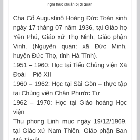
nghi thức chuẩn bị di quan
Cha Cố Augustinô Hoàng Đức Toàn sinh
ngày 17 tháng 07 năm 1936, tại Giáo họ
Yên Phú, Giáo xứ Thọ Ninh, Giáo phận
Vinh. (Nguyên quán: xã Đức Minh,
huyện Đức Thọ, tỉnh Hà Tĩnh).
1951 – 1960: Học tại Tiểu Chủng viện Xã
Đoài – Piô XII
1960 – 1962: Học tại Sài Gòn – thực tập
tại Chủng viện Chân Phước Tự
1962 – 1970: Học tại Giáo hoàng Học
viện
Thụ phong Linh mục ngày 19/12/1969,
tại Giáo xứ Nam Thiên, Giáo phận Ban