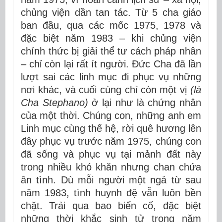
chủng viện dần tan tác. Từ 5 cha giáo
ban đầu, qua các mốc 1975, 1978 và
đặc biệt năm 1983 – khi chủng viện
chính thức bị giải thể tư cách pháp nhân
– chỉ còn lại rất ít người. Đức Cha đã lần
lượt sai các linh mục đi phục vụ những
nơi khác, và cuối cùng chỉ còn một vị
(là
Cha Stephano)
ở lại như là chứng nhân
của một thời. Chúng con, những anh em
Linh mục cùng thế hệ, rời quê hương lên
đây phục vụ trước năm 1975, chúng con
đã sống và phục vụ tại mảnh đất này
trong nhiều khó khăn nhưng chan chứa
ân tình. Dù mỗi người một ngả từ sau
năm 1983, tình huynh đệ vẫn luôn bền
chặt. Trải qua bao biến cố, đặc biệt
những thời khắc sinh tử trong năm