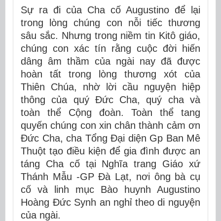
Sự ra đi của Cha cố Augustino để lại
trong lòng chúng con nỗi tiếc thương
sâu sắc. Nhưng trong niềm tin Kitô giáo,
chúng con xác tín rằng cuộc đời hiến
dâng âm thầm của ngài nay đã được
hoàn tất trong lòng thương xót của
Thiên Chúa, nhờ lời cầu nguyện hiệp
thông của quý Đức Cha, quý cha và
toàn thể Cộng đoàn. Toàn thể tang
quyến chúng con xin chân thành cảm ơn
Đức Cha, cha Tổng Đại diện Gp Ban Mê
Thuột tạo điều kiện để gia đình được an
táng Cha cố tại Nghĩa trang Giáo xứ
Thánh Mẫu -GP Đà Lạt, nơi ông bà cụ
cố và linh mục Bào huynh Augustino
Hoàng Đức Synh an nghỉ theo di nguyện
của ngài.