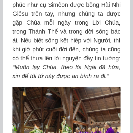
phúc như cụ Simêon được bồng Hài Nhi
Giêsu trên tay, nhưng chúng ta được
gặp Chúa mỗi ngày trong Lời Chúa,
trong Thánh Thể và trong đời sống bác
ái. Nếu biết sống kết hiệp với Người, thì
khi giờ phút cuối đời đến, chúng ta cũng
có thể thưa lên lời nguyện đầy tin tưởng:
“Muôn lạy Chúa, theo lời Ngài đã hứa,
xin để tôi tớ này được an bình ra đi.”