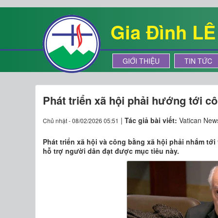
Gia Đình L
GIỚI THIỆU
TIN TỨC
Phát triển xã hội phải hướng tới c
|
Tác giả bài viết:
Vatican New
Chủ nhật - 08/02/2026 05:51
Phát triển xã hội và công bằng xã hội phải nhắm tới
hỗ trợ người dân đạt được mục tiêu này.