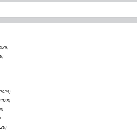
2026)
6)
/2026)
2026)
6)
)
026)