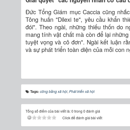
Đức Tổng Giám mục Caccia cũng nhắc l
Tông huấn "Dilexi te", yêu cầu khẩn th
đói". Theo ngài, những thiếu thốn do ng
mang tính vật chất mà còn để lại những 
tuyệt vọng và cô đơn". Ngài kết luận r
và sự phát triển toàn diện của mỗi con n
Tags:
công bằng xã hội
,
Phát triển xã hội
Tổng số điểm của bài viết là: 0 trong 0 đánh giá
Click để đánh giá bài viết