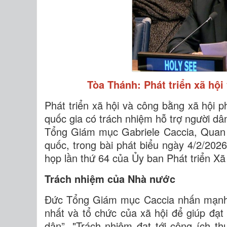
Tòa Thánh: Phát triển xã hộ
Phát triển xã hội và công bằng xã hội p
quốc gia có trách nhiệm hỗ trợ người dâ
Tổng Giám mục Gabriele Caccia, Quan 
quốc, trong bài phát biểu ngày 4/2/202
họp lần thứ 64 của Ủy ban Phát triển Xã
Trách nhiệm của Nhà nước
Đức Tổng Giám mục Caccia nhấn mạnh 
nhất và tổ chức của xã hội để giúp đạt
dân”. "Trách nhiệm đạt tới công ích t